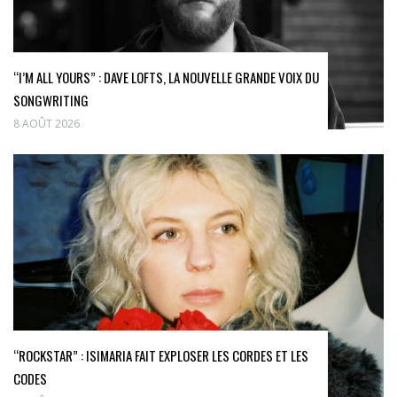
“I’M ALL YOURS” : DAVE LOFTS, LA NOUVELLE GRANDE VOIX DU
SONGWRITING
8 AOÛT 2026
“ROCKSTAR” : ISIMARIA FAIT EXPLOSER LES CORDES ET LES
CODES