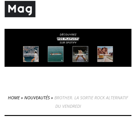
HOME
»
NOUVEAUTÉS
»
BROTHER. LA SORTIE ROCK ALTERNATIF
DU VENDREDI