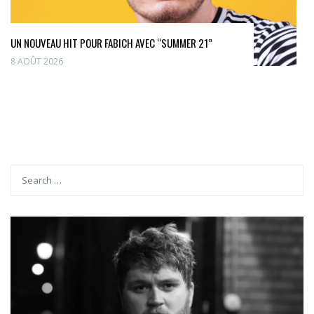
UN NOUVEAU HIT POUR FABICH AVEC “SUMMER 21”
8 AOÛT 2026