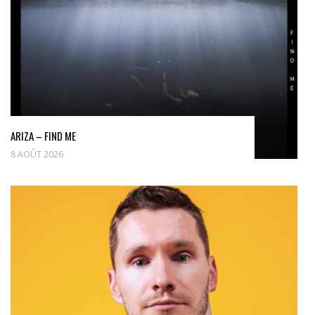
ARIZA – FIND ME
8 AOÛT 2026