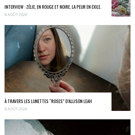
INTERVIEW : ZÉLIE, EN ROUGE ET NOIRE, LA PEUR EN EXILE.
8 AOÛT 2026
À TRAVERS LES LUNETTES “ROSES” D’ALLISON LEAH
8 AOÛT 2026