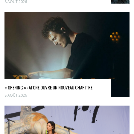
8 AOÛT 2026
« OPENING » : ATONE OUVRE UN NOUVEAU CHAPITRE
8 AOÛT 2026