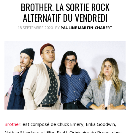
BROTHER. LA SORTIE ROCK
ALTERNATIF DU VENDREDI
18 SEPTEMBRE 2020
BY
PAULINE MARTIN-CHABERT
Brother.
est composé de Chuck Emery, Erika Goodwin,
Nathan Standage et Elias Pratt. Originaire de Provo, dans