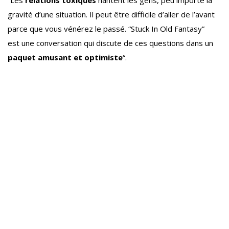
“Les
relations toxiques
hantent les gens, peu importe la
gravité d’une situation. Il peut être difficile d’aller de l’avant
parce que vous vénérez le passé. “Stuck In Old Fantasy”
est une conversation qui discute de ces questions dans un
paquet amusant et optimiste
“.