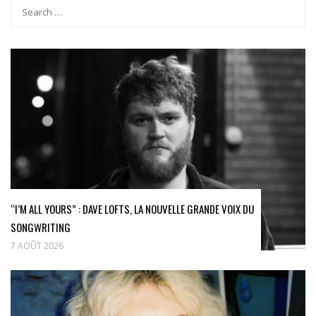
“I’M ALL YOURS” : DAVE LOFTS, LA NOUVELLE GRANDE VOIX DU
SONGWRITING
7 AOÛT 2026