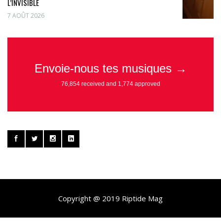
L’INVISIBLE
7 AOÛT 2026
Copyright @ 2019 Riptide Mag