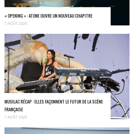
« OPENING » : ATONE OUVRE UN NOUVEAU CHAPITRE
7 AOÛT 2026
MUSILAC RÉCAP : ELLES FAÇONNENT LE FUTUR DE LA SCÈNE
FRANÇAISE
7 AOÛT 2026