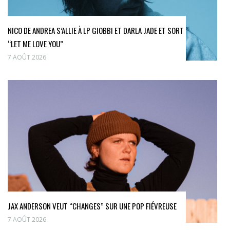
NICO DE ANDREA S’ALLIE À LP GIOBBI ET DARLA JADE ET SORT
“LET ME LOVE YOU”
7 AOÛT 2026
JAX ANDERSON VEUT “CHANGES” SUR UNE POP FIÉVREUSE
7 AOÛT 2026