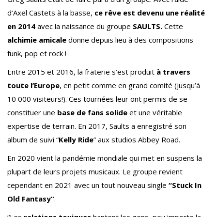
d’Axel Castets à la basse,
ce rêve est devenu une réalité
en 2014
avec la naissance du groupe
SAULTS.
Cette
alchimie amicale
donne depuis lieu à des compositions
funk, pop et rock !
Entre 2015 et 2016, la fraterie s’est produit
à travers
toute l’Europe
, en petit comme en grand comité (jusqu’à
10 000 visiteurs!). Ces tournées leur ont permis de se
constituer une
base de fans solide
et une véritable
expertise de terrain. En 2017, Saults a enregistré son
album de suivi “
Kelly Ride
” aux studios Abbey Road.
En 2020 vient la pandémie mondiale qui met en suspens la
plupart de leurs projets musicaux. Le groupe revient
cependant en 2021 avec un tout nouveau single
“Stuck In
Old Fantasy”
.