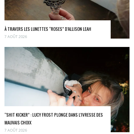
À TRAVERS LES LUNETTES “ROSES” D’ALLISON LEAH
7 AOÛT 2026
“SHIT KICKER” : LUCY FROST PLONGE DANS L’IVRESSE DES
MAUVAIS CHOIX
7 AOÛT 2026