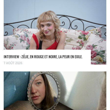
INTERVIEW : ZÉLIE, EN ROUGE ET NOIRE, LA PEUR EN EXILE.
7 AOÛT 2026