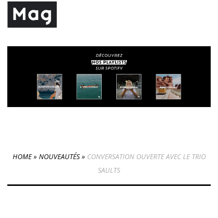
HOME
»
NOUVEAUTÉS
»
CONVERSATION OUVERTE AVEC LE TRIO
SAULTS