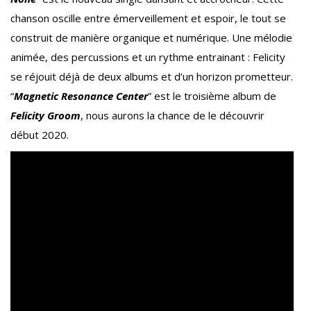
chanson oscille entre émerveillement et espoir, le tout se
construit de manière organique et numérique. Une mélodie
animée, des percussions et un rythme entrainant : Felicity
se réjouit déjà de deux albums et d’un horizon prometteur.
“
Magnetic Resonance Center
” est le troisième album de
Felicity Groom
, nous aurons la chance de le découvrir
début 2020.