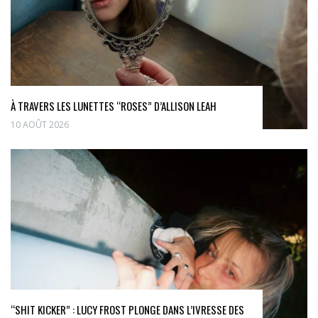
À TRAVERS LES LUNETTES “ROSES” D’ALLISON LEAH
10 AOÛT 2026
“SHIT KICKER” : LUCY FROST PLONGE DANS L’IVRESSE DES