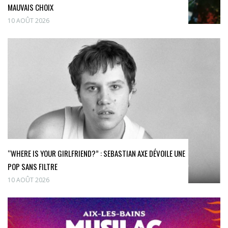
MAUVAIS CHOIX
10 AOÛT 2026
“WHERE IS YOUR GIRLFRIEND?” : SEBASTIAN AXE DÉVOILE UNE
POP SANS FILTRE
10 AOÛT 2026