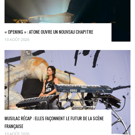
« OPENING » : ATONE OUVRE UN NOUVEAU CHAPITRE
10 AOÛT 2026
MUSILAC RÉCAP : ELLES FAÇONNENT LE FUTUR DE LA SCÈNE
FRANÇAISE
10 AOÛT 2026