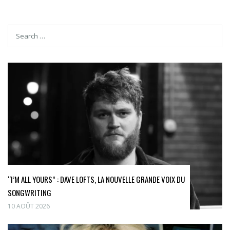
“I’M ALL YOURS” : DAVE LOFTS, LA NOUVELLE GRANDE VOIX DU
SONGWRITING
10 AOÛT 2026