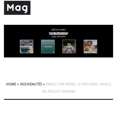
HOME
»
NOUVEAUTÉS
»
DANCE FOR NONE, LE NOUVEAU SINGLE
DE FELICITY GROOM