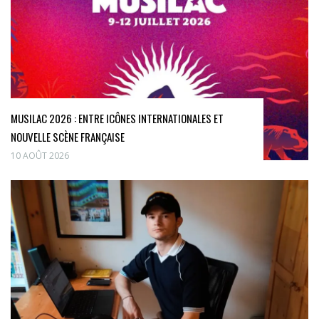
MUSILAC 2026 : ENTRE ICÔNES INTERNATIONALES ET
NOUVELLE SCÈNE FRANÇAISE
10 AOÛT 2026