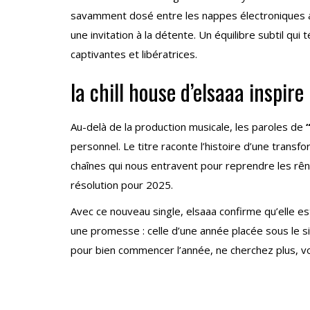
savamment dosé entre les nappes électroniques ap
une invitation à la détente. Un équilibre subtil qu
captivantes et libératrices.
la chill house d’elsaaa inspire
Au-delà de la production musicale, les paroles de
personnel. Le titre raconte l’histoire d’une transf
chaînes qui nous entravent pour reprendre les r
résolution pour 2025.
Avec ce nouveau single, elsaaa confirme qu’elle est
une promesse : celle d’une année placée sous le s
pour bien commencer l’année, ne cherchez plus, vo