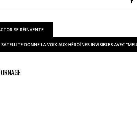
ACTOR SE RÉINVENTE
 SATELLITE DONNE LA VOIX AUX HÉROÏNES INVISIBLES AVEC “MEU
 FORNAGE