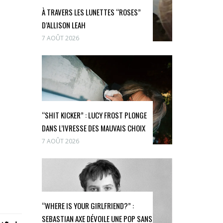
À TRAVERS LES LUNETTES “ROSES”
D’ALLISON LEAH
7 AOÛT 2026
“SHIT KICKER” : LUCY FROST PLONGE
DANS L’IVRESSE DES MAUVAIS CHOIX
7 AOÛT 2026
“WHERE IS YOUR GIRLFRIEND?” :
SEBASTIAN AXE DÉVOILE UNE POP SANS