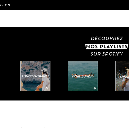
SSION