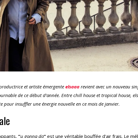
productrice et artiste émergente
elsaaa
revient avec un nouveau sin
urnable de ce début d’année. Entre chill house et tropical house, el
te pour insuffler une énergie nouvelle en ce mois de janvier.
ale
loppants,
“
u gonna do
“
est une véritable bouffée d’air frais. Le m