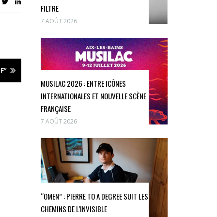
FILTRE
7 AOÛT 2026
F”
MUSILAC 2026 : ENTRE ICÔNES
INTERNATIONALES ET NOUVELLE SCÈNE
FRANÇAISE
7 AOÛT 2026
“OMEN” : PIERRE TO A DEGREE SUIT LES
CHEMINS DE L’INVISIBLE