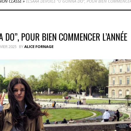
NON CLASSÉ
»
ELSAAA DÉVOILE “U GONNA DO”, POUR BIEN COMMENCER
A DO”, POUR BIEN COMMENCER L’ANNÉE
NVIER 2025
BY
ALICE FORNAGE