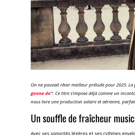
On ne pouvait rêver meilleur prélude pour 2025. La 
gonna do
“
. Ce titre s’impose déjà comme un inconto
nous livre une production solaire et aérienne, parfai
Un souffle de fraîcheur music
Avec ses sonorités légères et ses rythmes enve