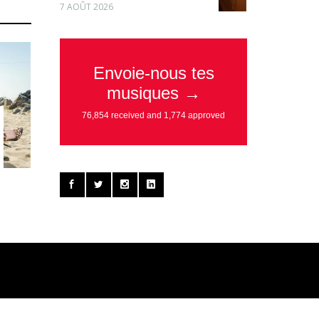
7 AOÛT 2026