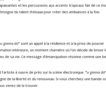
aisantes et les percussions aux accents tropicaux fait de ce m
i témoigne du talent d’elsaaa pour créer des ambiances à la fois
“
u gonna do
“
sont un appel à la résilience et à la prise de pouvoir
ormation intérieure, un moment charnière où l’on décide de briser 
ênes de sa vie. Ce message d’émancipation résonne comme une be
 l’artiste à suivre de près sur la scène électronique.
“
u gonna do
igne de la liberté et du renouveau. Si vous cherchiez une bande-s
us venez de la trouver.