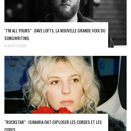
“I’M ALL YOURS” : DAVE LOFTS, LA NOUVELLE GRANDE VOIX DU
SONGWRITING
6 AOÛT 2026
“ROCKSTAR” : ISIMARIA FAIT EXPLOSER LES CORDES ET LES
CODES