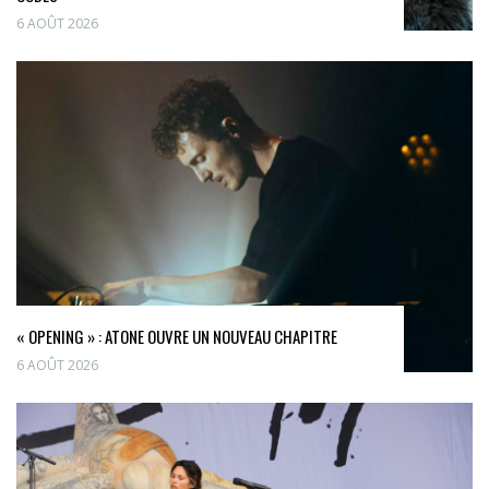
6 AOÛT 2026
« OPENING » : ATONE OUVRE UN NOUVEAU CHAPITRE
6 AOÛT 2026