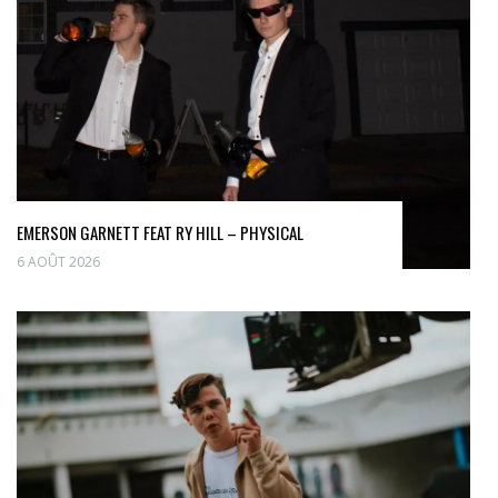
EMERSON GARNETT FEAT RY HILL – PHYSICAL
6 AOÛT 2026