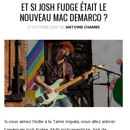
ET SI JOSH FUDGE ÉTAIT LE
NOUVEAU MAC DEMARCO ?
31 OCTOBRE 2020
BY
ANTOINE CHAMBE
Si vous aimez l’indie à la Tame Impala, vous allez adorer
l’américain Josh Fudge. Multi instrumentiste, âgé de