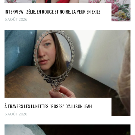
INTERVIEW : ZÉLIE, EN ROUGE ET NOIRE, LA PEUR EN EXILE.
6 AOÛT 2026
À TRAVERS LES LUNETTES “ROSES” D’ALLISON LEAH
6 AOÛT 2026