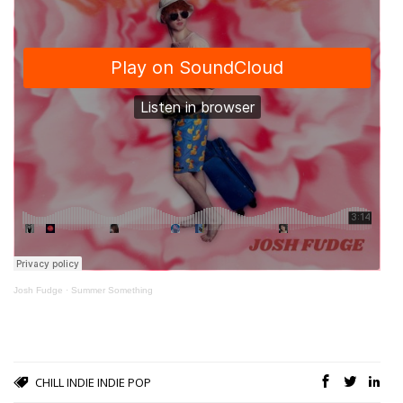
Josh Fudge
·
Summer Something
CHILL
INDIE
INDIE POP