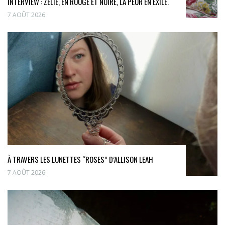
INTERVIEW : ZÉLIE, EN ROUGE ET NOIRE, LA PEUR EN EXILE.
7 AOÛT 2026
À TRAVERS LES LUNETTES “ROSES” D’ALLISON LEAH
7 AOÛT 2026