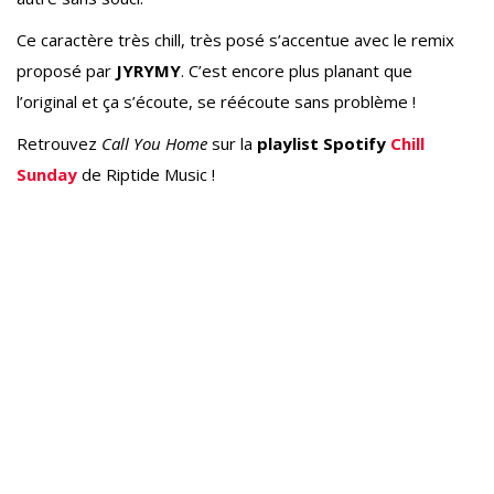
Ce caractère très chill, très posé s’accentue avec le remix
proposé par
JYRYMY
. C’est encore plus planant que
l’original et ça s’écoute, se réécoute sans problème !
Retrouvez
Call You Home
sur la
playlist Spotify
Chill
Sunday
de Riptide Music !