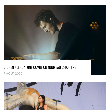
« OPENING » : ATONE OUVRE UN NOUVEAU CHAPITRE
7 AOÛT 2026