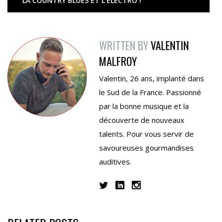
LA COUNTRY BLUES ET L’ÉLECTRO !
WRITTEN BY
VALENTIN
MALFROY
Valentin, 26 ans, implanté dans
le Sud de la France. Passionné
par la bonne musique et la
découverte de nouveaux
talents. Pour vous servir de
savoureuses gourmandises
auditives.