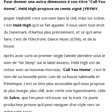
Pour donner une autre dimension à son titre “Call You
Home”, Held High propose un remix signé JYRYMY.
Jesper Højholdt c’est son nom dans le civil, mais sur scène,
c’est
Held High
qu’il se fait appeler. Il nous vient tout droit
du Danemark, d’Aarhus plus précisément, et ce qu’il aime
faire, c’est de l’Electronic Dance Music (EDM), et de la
house.
Après avoir sorti un premier single l’année dernière sous le
nom de “No Sleep” sur le label Axsens, Held High est de
retour avec un nouveau morceau. “
Call You Home
”, c’est le
nom de sa nouvelle piste. Loin de sa house habituelle et
frénétique, c’est un titre plus accessible qu’il nous propose
là, plus lounge, plus chill, avec cette voix hypnotisante, celle
de
Salvo
, que l’on peut retrouver sur la track. Ce jeune
producteur prouve qu’il peut naviguer d’un style vers un
autre sans souci.