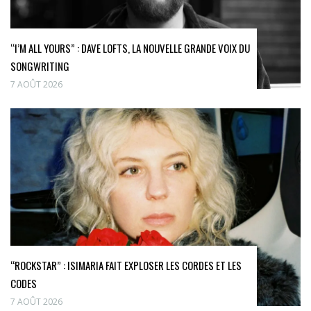
“I’M ALL YOURS” : DAVE LOFTS, LA NOUVELLE GRANDE VOIX DU
SONGWRITING
7 AOÛT 2026
“ROCKSTAR” : ISIMARIA FAIT EXPLOSER LES CORDES ET LES
CODES
7 AOÛT 2026