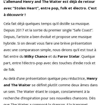
L’allemand Henry and The Waiter est déjà de retour
avec “Stolen Heart”, entre pop, folk et électro. C’est
à découvrir !
Cela fait déjà quelques temps qu’il distille sa musique.
Depuis 2017 et la sortie du premier single “Safe Coast”.
Depuis, l’artiste a bien évolué et propose une musique
hybride. Si on devait vous faire une brève présentation
avec une comparaison simple, nous dirions qu’il est tout à
fait entre du
Milky Chance
et du
Parov Stelar
. Quelque
part, entre l’électro-pop avec des touches d’indie rock et
de folk.
Au delà d’une présentation quelque peu réductrice,
Henry
and The Waiter
se définit plutôt comme deux âmes dans
un sein. The Waiter étant le coquin, constamment à la
recherche d’inspiration pour ses nouvelles chansons. Dès
que The Waiter a composé la chanson, il la transmet