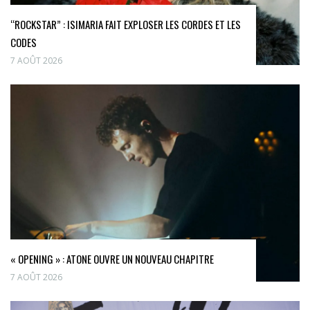
“ROCKSTAR” : ISIMARIA FAIT EXPLOSER LES CORDES ET LES
CODES
7 AOÛT 2026
« OPENING » : ATONE OUVRE UN NOUVEAU CHAPITRE
7 AOÛT 2026