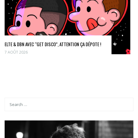
ELTE & DBN AVEC “GET DISCO”, ATTENTION ÇA DÉPOTE !
7 AOÛT 2026