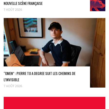
NOUVELLE SCÈNE FRANÇAISE
7 AOÛT 2026
“OMEN” : PIERRE TO A DEGREE SUIT LES CHEMINS DE
L’INVISIBLE
7 AOÛT 2026