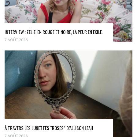
INTERVIEW : ZÉLIE, EN ROUGE ET NOIRE, LA PEUR EN EXILE.
7 AOÛT 2026
À TRAVERS LES LUNETTES “ROSES” D’ALLISON LEAH
7 AOÛT 2026