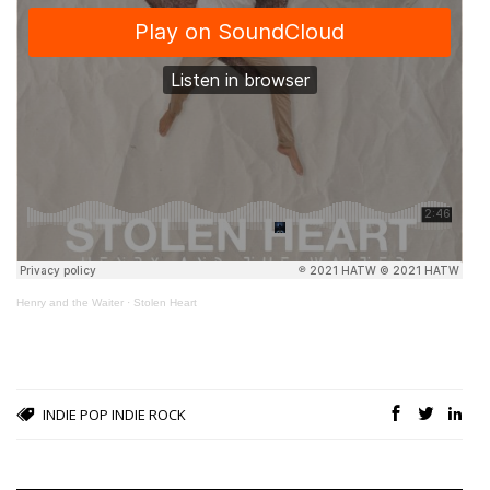
Henry and the Waiter
·
Stolen Heart
INDIE POP
INDIE ROCK