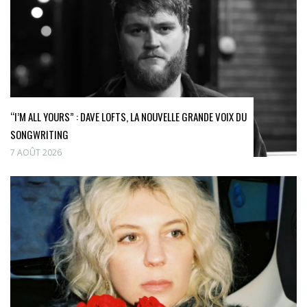
“I’M ALL YOURS” : DAVE LOFTS, LA NOUVELLE GRANDE VOIX DU
SONGWRITING
7 AOÛT 2026