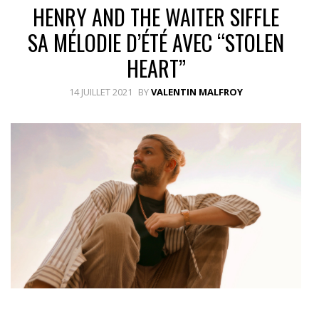
HENRY AND THE WAITER SIFFLE
SA MÉLODIE D’ÉTÉ AVEC “STOLEN
HEART”
14 JUILLET 2021
BY
VALENTIN MALFROY