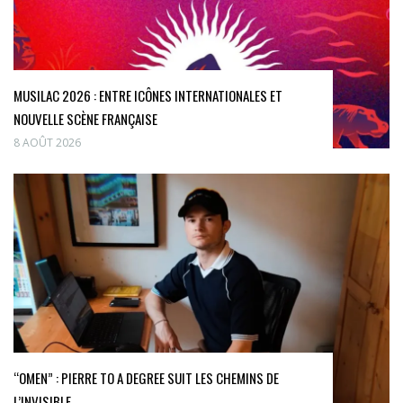
MUSILAC 2026 : ENTRE ICÔNES INTERNATIONALES ET
NOUVELLE SCÈNE FRANÇAISE
8 AOÛT 2026
“OMEN” : PIERRE TO A DEGREE SUIT LES CHEMINS DE
L’INVISIBLE