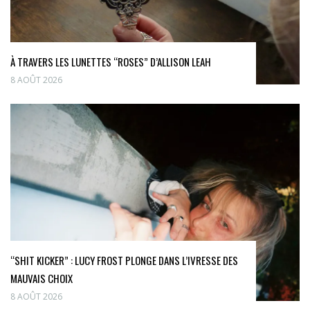
À TRAVERS LES LUNETTES “ROSES” D’ALLISON LEAH
8 AOÛT 2026
“SHIT KICKER” : LUCY FROST PLONGE DANS L’IVRESSE DES
MAUVAIS CHOIX
8 AOÛT 2026