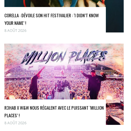
CORELLA : DÉVOILE SON HIT FESTIVALIER : ‘I DIDN’T KNOW
YOUR NAME’ !
8 AOÛT 2026
R3HAB X W&W NOUS RÉGALENT AVEC LE PUISSANT ‘MILLION
PLACES’ !
8 AOÛT 2026