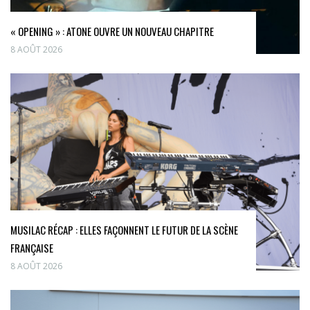
« OPENING » : ATONE OUVRE UN NOUVEAU CHAPITRE
8 AOÛT 2026
MUSILAC RÉCAP : ELLES FAÇONNENT LE FUTUR DE LA SCÈNE
FRANÇAISE
8 AOÛT 2026