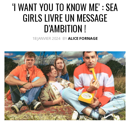
‘I WANT YOU TO KNOW ME’ : SEA
GIRLS LIVRE UN MESSAGE
D’AMBITION !
18 JANVIER 2024
BY
ALICE FORNAGE