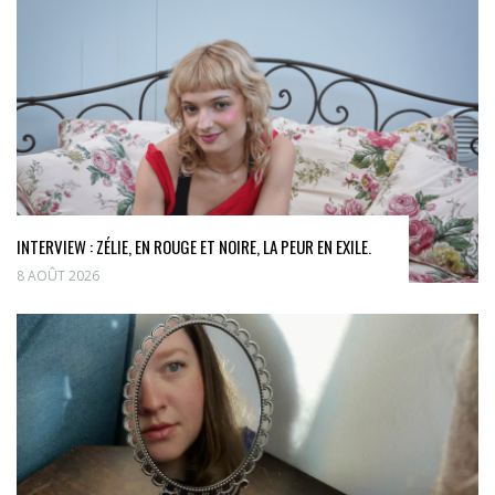
INTERVIEW : ZÉLIE, EN ROUGE ET NOIRE, LA PEUR EN EXILE.
8 AOÛT 2026