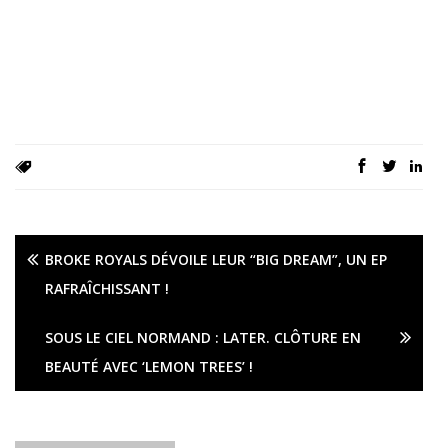
BROKE ROYALS DÉVOILE LEUR “BIG DREAM”, UN EP
RAFRAÎCHISSANT !
SOUS LE CIEL NORMAND : LATER. CLÔTURE EN
BEAUTÉ AVEC ‘LEMON TREES’ !