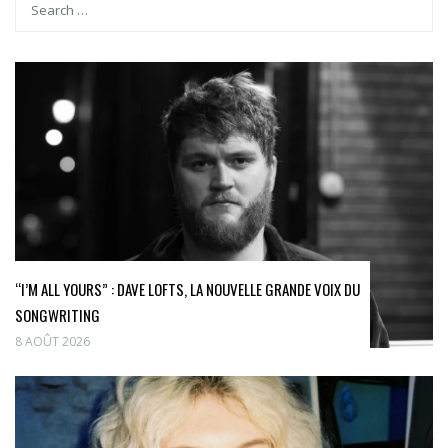
“I’M ALL YOURS” : DAVE LOFTS, LA NOUVELLE GRANDE VOIX DU
SONGWRITING
8 AOÛT 2026