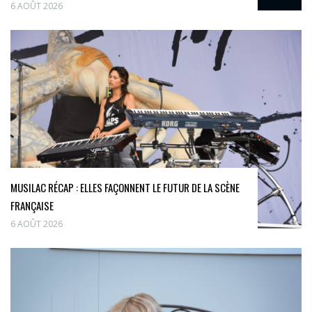
6 AOÛT 2026
MUSILAC RÉCAP : ELLES FAÇONNENT LE FUTUR DE LA SCÈNE
FRANÇAISE
6 AOÛT 2026