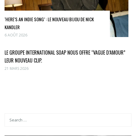
‘HERE’S AN INDIE SONG’ : LE NOUVEAU BIJOU DE NICK
KANDLER
6 AOÛT 2026
LE GROUPE INTERNATIONAL SOAP NOUS OFFRE “VAGUE D’AMOUR”
LEUR NOUVEAU CLIP.
21 MARS 2026