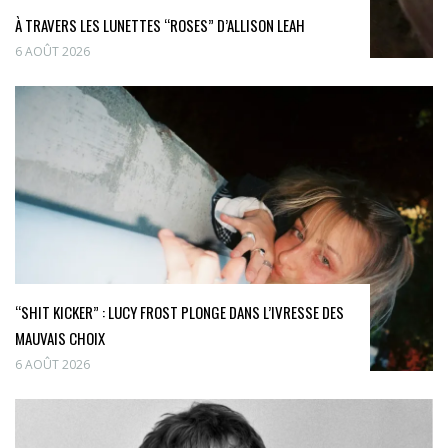
À TRAVERS LES LUNETTES “ROSES” D’ALLISON LEAH
6 AOÛT 2026
“SHIT KICKER” : LUCY FROST PLONGE DANS L’IVRESSE DES
MAUVAIS CHOIX
6 AOÛT 2026