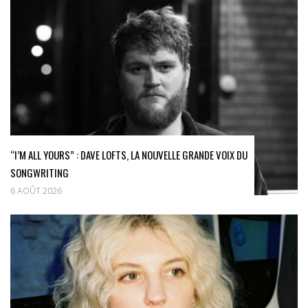
“I’M ALL YOURS” : DAVE LOFTS, LA NOUVELLE GRANDE VOIX DU
SONGWRITING
6 AOÛT 2026