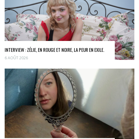
INTERVIEW : ZÉLIE, EN ROUGE ET NOIRE, LA PEUR EN EXILE.
6 AOÛT 2026