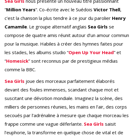
Sea Girls
nous présente un nouveau titre passionnant
“
Million Years
“. Co-écrite avec le Suédois
Victor Thell
,
c’est la chanson la plus tendre à ce jour du parolier
Henry
Camamile
. Le groupe alternatif anglais
Sea Girls
se
compose de quatre amis réunit autour d’un amour commun
pour la musique. Habiles à créer des hymnes faites pour
les stades, les albums studio “
Open Up Your Head
” et
“
Homesick
” sont reconnus par de prestigieux médias
comme la BBC.
Sea Girls
joue des morceaux parfaitement élaborés
devant des foules immenses, scandant chaque mot et
suscitant une dévotion mondiale. Imaginez la scène, des
milliers de personnes réunies, les mains en l’air, des corps
secoués par l’adrénaline à mesure que chaque morceau les
frappe comme une vague déferlante.
Sea Girls
saisit
l’euphorie, la transforme en quelque chose de vital et de