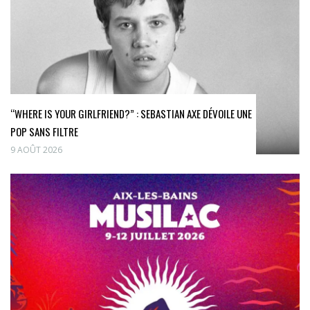
“WHERE IS YOUR GIRLFRIEND?” : SEBASTIAN AXE DÉVOILE UNE
POP SANS FILTRE
9 AOÛT 2026