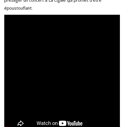
présager un concert à La Cigale qui promet d’être
époustouflant.