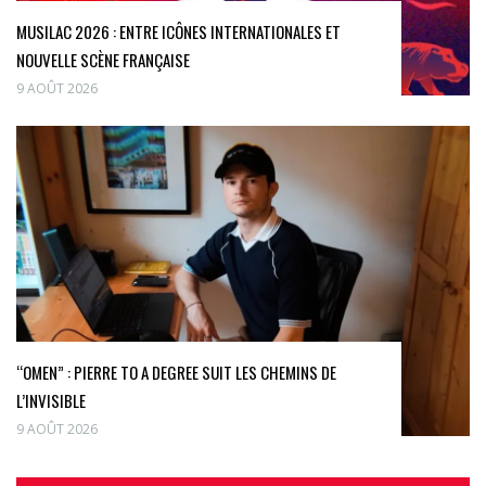
MUSILAC 2026 : ENTRE ICÔNES INTERNATIONALES ET
NOUVELLE SCÈNE FRANÇAISE
9 AOÛT 2026
“OMEN” : PIERRE TO A DEGREE SUIT LES CHEMINS DE
L’INVISIBLE
9 AOÛT 2026