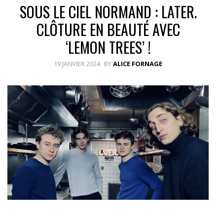
SOUS LE CIEL NORMAND : LATER.
CLÔTURE EN BEAUTÉ AVEC
‘LEMON TREES’ !
19 JANVIER 2024
BY
ALICE FORNAGE