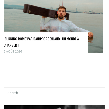
‘BURNING ROME’ PAR DANNY GROENLAND : UN MONDE À
CHANGER !
9 AOÛT 2026