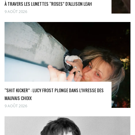
À TRAVERS LES LUNETTES “ROSES” D’ALLISON LEAH
9 AOÛT 2026
“SHIT KICKER” : LUCY FROST PLONGE DANS L’IVRESSE DES
MAUVAIS CHOIX
9 AOÛT 2026