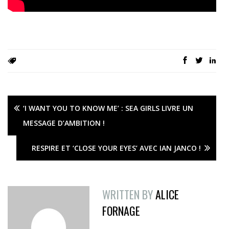
‘I WANT YOU TO KNOW ME’ : SEA GIRLS LIVRE UN
MESSAGE D’AMBITION !
RESPIRE ET ‘CLOSE YOUR EYES’ AVEC IAN JANCO !
WRITTEN BY
ALICE
FORNAGE