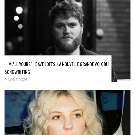
“I’M ALL YOURS” : DAVE LOFTS, LA NOUVELLE GRANDE VOIX DU
SONGWRITING
9 AOÛT 2026