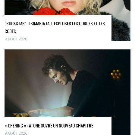
“ROCKSTAR” : ISIMARIA FAIT EXPLOSER LES CORDES ET LES
CODES
9 AOÛT 2026
« OPENING » : ATONE OUVRE UN NOUVEAU CHAPITRE
9 AOÛT 2026