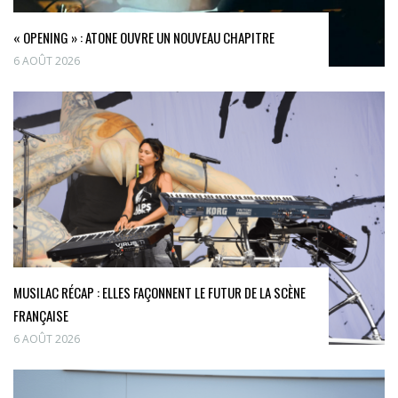
« OPENING » : ATONE OUVRE UN NOUVEAU CHAPITRE
6 AOÛT 2026
MUSILAC RÉCAP : ELLES FAÇONNENT LE FUTUR DE LA SCÈNE
FRANÇAISE
6 AOÛT 2026