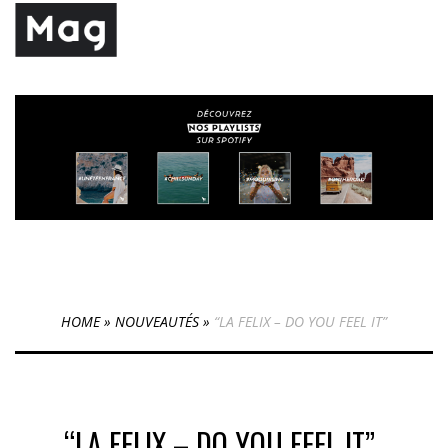
HOME
»
NOUVEAUTÉS
»
“LA FELIX – DO YOU FEEL IT”
“LA FELIX – DO YOU FEEL IT”