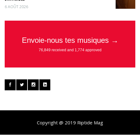
6 AOÛT 2026
Copyright @ 2019 Riptide Mag