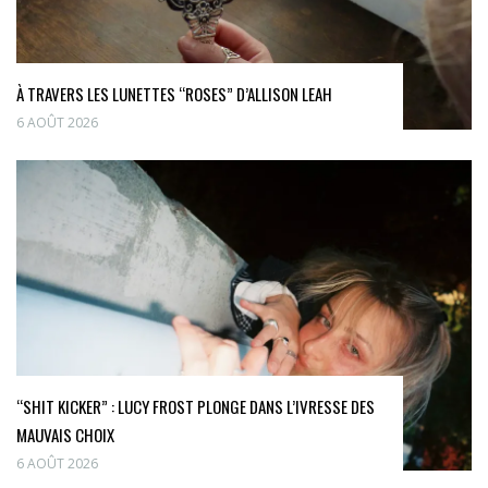
À TRAVERS LES LUNETTES “ROSES” D’ALLISON LEAH
6 AOÛT 2026
“SHIT KICKER” : LUCY FROST PLONGE DANS L’IVRESSE DES
MAUVAIS CHOIX
6 AOÛT 2026