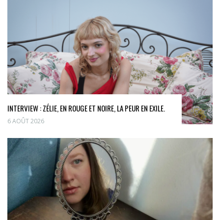
INTERVIEW : ZÉLIE, EN ROUGE ET NOIRE, LA PEUR EN EXILE.
6 AOÛT 2026