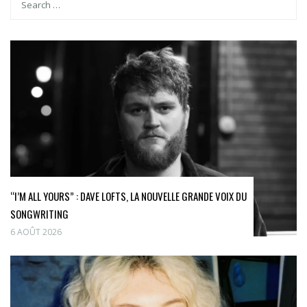
“I’M ALL YOURS” : DAVE LOFTS, LA NOUVELLE GRANDE VOIX DU
SONGWRITING
6 AOÛT 2026