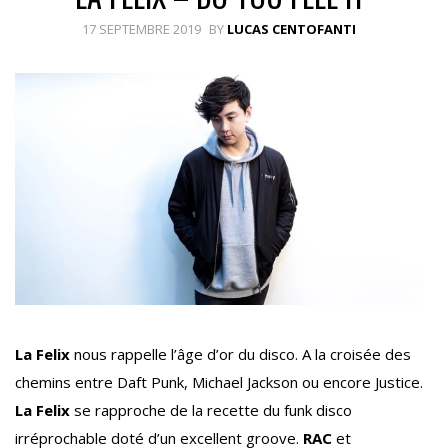
17 SEPTEMBRE 2019
BY
LUCAS CENTOFANTI
La Felix
nous rappelle l’âge d’or du disco. A la croisée des
chemins entre Daft Punk, Michael Jackson ou encore Justice.
La Felix
se rapproche de la recette du funk disco
irréprochable doté d’un excellent groove.
RAC
et