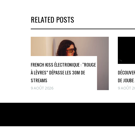
RELATED POSTS
FRENCH KISS ÉLECTRONIQUE : “ROUGE
À LÈVRES” DÉPASSE LES 30M DE
DÉCOUVER
STREAMS
DE JOUBE
9 AOÛT 2026
9 AOÛT 2