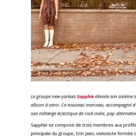
Le groupe new-yorkais
Sapphie
dévoile son sixième si
album à venir. Ce nouveau morceau, accompagné d’un
son mélange éclectique de rock indie, pop alternative
Sapphie se compose de trois membres aux profils 
principale du groupe, Erin Jaen, violoniste formée 