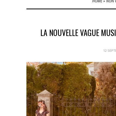
HOME
»
NON 
LA NOUVELLE VAGUE MUSIC
12 SEPT