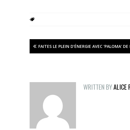
FAITES LE PLEIN D’ÉNERGIE AVEC ‘PALOMA’ DE 
WRITTEN BY
ALICE