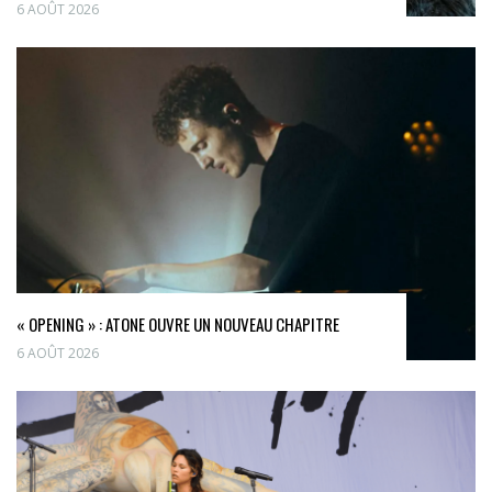
6 AOÛT 2026
« OPENING » : ATONE OUVRE UN NOUVEAU CHAPITRE
6 AOÛT 2026