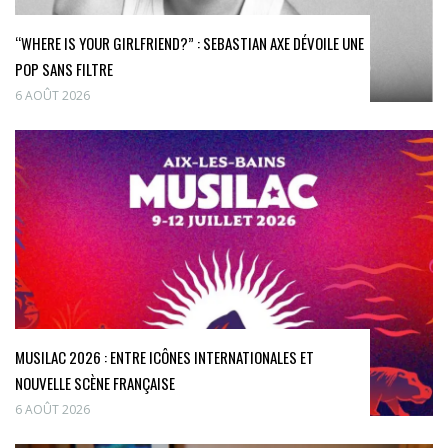
“WHERE IS YOUR GIRLFRIEND?” : SEBASTIAN AXE DÉVOILE UNE
POP SANS FILTRE
6 AOÛT 2026
MUSILAC 2026 : ENTRE ICÔNES INTERNATIONALES ET
NOUVELLE SCÈNE FRANÇAISE
6 AOÛT 2026