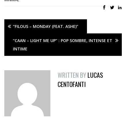
“FILOUS – MONDAY (FEAT. ASHE)”
“CAAN – LIGHT ME UP” : POP SOMBRE, INTENSE ET
INTIME
WRITTEN BY
LUCAS
CENTOFANTI