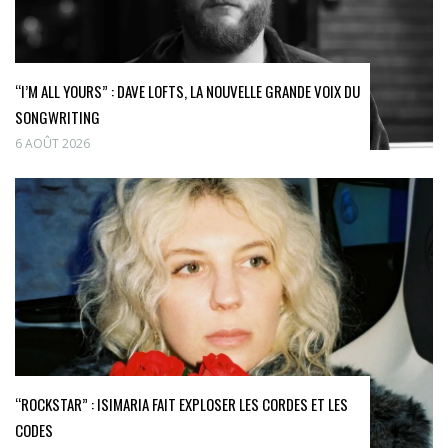
“I’M ALL YOURS” : DAVE LOFTS, LA NOUVELLE GRANDE VOIX DU
SONGWRITING
6 AOÛT 2026
“ROCKSTAR” : ISIMARIA FAIT EXPLOSER LES CORDES ET LES
CODES