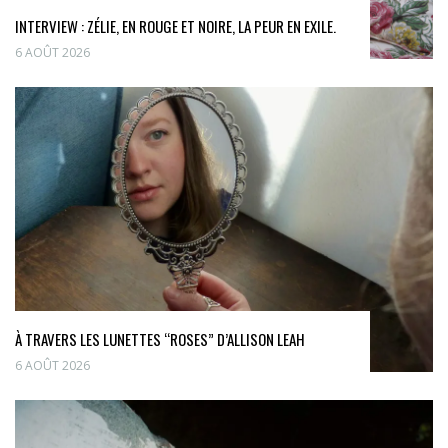
INTERVIEW : ZÉLIE, EN ROUGE ET NOIRE, LA PEUR EN EXILE.
6 AOÛT 2026
À TRAVERS LES LUNETTES “ROSES” D’ALLISON LEAH
6 AOÛT 2026