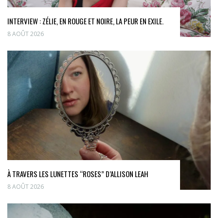
INTERVIEW : ZÉLIE, EN ROUGE ET NOIRE, LA PEUR EN EXILE.
8 AOÛT 2026
À TRAVERS LES LUNETTES “ROSES” D’ALLISON LEAH
8 AOÛT 2026