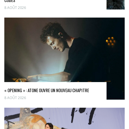
8 AOÛT 2026
« OPENING » : ATONE OUVRE UN NOUVEAU CHAPITRE
8 AOÛT 2026