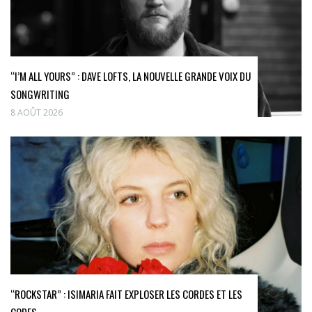
“I’M ALL YOURS” : DAVE LOFTS, LA NOUVELLE GRANDE VOIX DU
SONGWRITING
8 AOÛT 2026
“ROCKSTAR” : ISIMARIA FAIT EXPLOSER LES CORDES ET LES
CODES