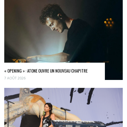
« OPENING » : ATONE OUVRE UN NOUVEAU CHAPITRE
7 AOÛT 2026