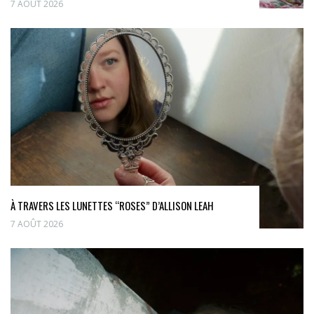
7 AOÛT 2026
À TRAVERS LES LUNETTES “ROSES” D’ALLISON LEAH
7 AOÛT 2026