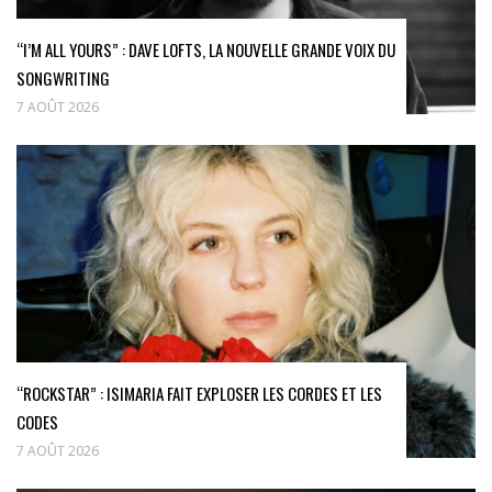
“I’M ALL YOURS” : DAVE LOFTS, LA NOUVELLE GRANDE VOIX DU
SONGWRITING
7 AOÛT 2026
“ROCKSTAR” : ISIMARIA FAIT EXPLOSER LES CORDES ET LES
CODES
7 AOÛT 2026