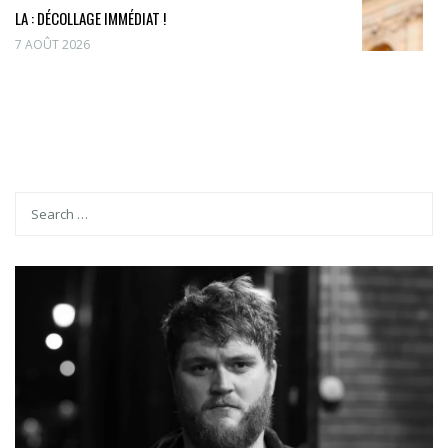
LA : DÉCOLLAGE IMMÉDIAT !
7 AOÛT 2026