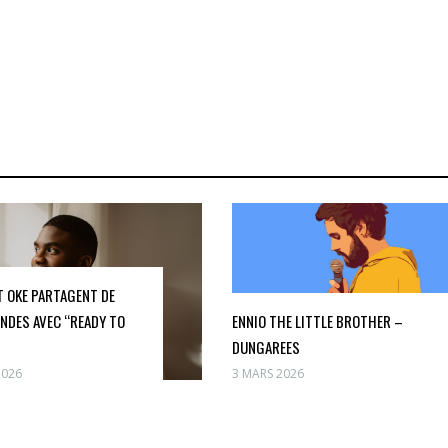
T OKE PARTAGENT DE
NDES AVEC “READY TO
ENNIO THE LITTLE BROTHER –
DUNGAREES
2026
3 MARS 2026