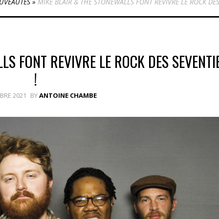
UVEAUTÉS
»
MIKE BLAIR & THE STONEWALLS FONT REVIVRE LE ROCK DES 
LS FONT REVIVRE LE ROCK DES SEVENTI
!
BRE 2021
BY
ANTOINE CHAMBE