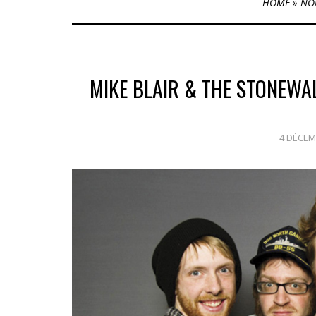
HOME
»
NO
MIKE BLAIR & THE STONEWAL
4 DÉCEM