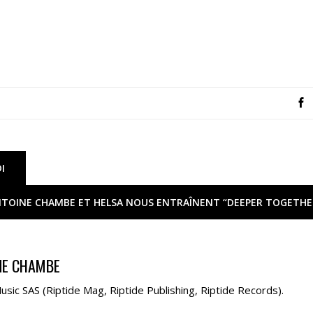
I
TOINE CHAMBE ET HELSA NOUS ENTRAÎNENT “DEEPER TOGETHE
NE CHAMBE
sic SAS (Riptide Mag, Riptide Publishing, Riptide Records).