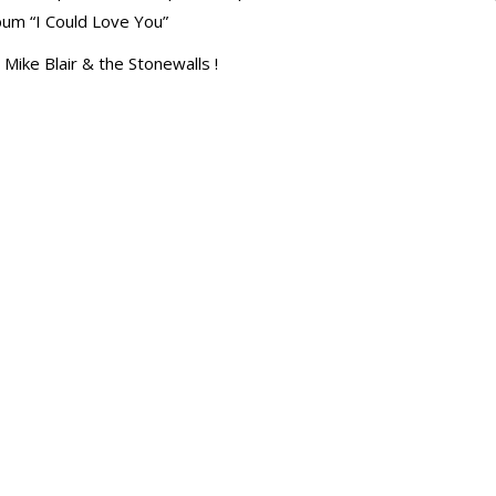
bum “I Could Love You”
ike Blair & the Stonewalls !