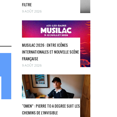
FILTRE
9 AOÛT 2026
MUSILAC 2026 : ENTRE ICÔNES
INTERNATIONALES ET NOUVELLE SCÈNE
FRANÇAISE
9 AOÛT 2026
“OMEN” : PIERRE TO A DEGREE SUIT LES
CHEMINS DE L’INVISIBLE