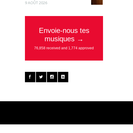
9 AOÛT 2026