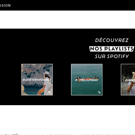
SSION