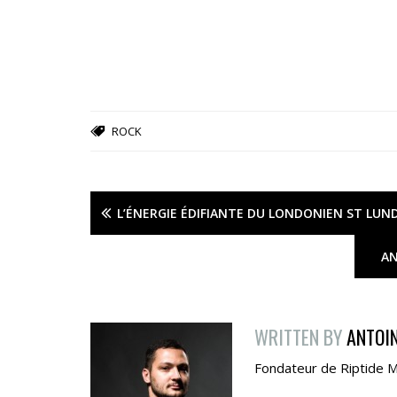
ROCK
L’ÉNERGIE ÉDIFIANTE DU LONDONIEN ST LUND
AN
WRITTEN BY
ANTOI
Fondateur de Riptide Mu