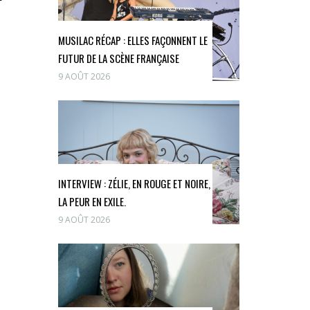
MUSILAC RÉCAP : ELLES FAÇONNENT LE
FUTUR DE LA SCÈNE FRANÇAISE
9 AOÛT 2026
INTERVIEW : ZÉLIE, EN ROUGE ET NOIRE,
LA PEUR EN EXILE.
9 AOÛT 2026