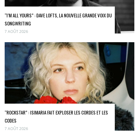
“I’M ALL YOURS” : DAVE LOFTS, LA NOUVELLE GRANDE VOIX DU
SONGWRITING
7 AOÛT 2026
“ROCKSTAR” : ISIMARIA FAIT EXPLOSER LES CORDES ET LES
CODES
7 AOÛT 2026