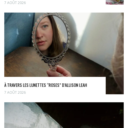
7 AOÛT 2026
À TRAVERS LES LUNETTES “ROSES” D’ALLISON LEAH
7 AOÛT 2026