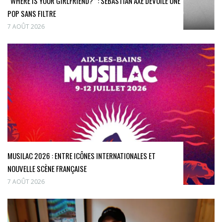
“WHERE IS YOUR GIRLFRIEND?” : SEBASTIAN AXE DÉVOILE UNE
POP SANS FILTRE
7 AOÛT 2026
MUSILAC 2026 : ENTRE ICÔNES INTERNATIONALES ET
NOUVELLE SCÈNE FRANÇAISE
7 AOÛT 2026