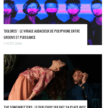
‘DOLORES’ : LE VIRAGE AUDACIEUX DE POLYPHONE ENTRE
GROOVE ET PUISSANCE
7 AOÛT 2026
THE SONGWRITTERS : LE DUO CHOC QUI FAIT SA PLACE AVEC