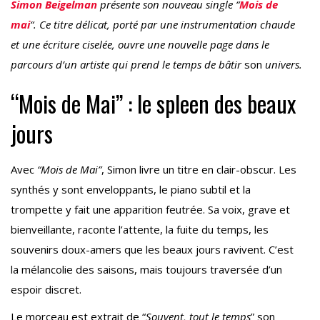
Simon Beigelman
présente son nouveau single “
Mois de
mai
“. Ce titre délicat, porté par une instrumentation chaude
et une écriture ciselée, ouvre une nouvelle page dans le
parcours d’un artiste qui prend le temps de bâtir
son
univers.
“Mois de Mai” : le spleen des beaux
jours
Avec
“Mois de Mai”
, Simon livre un titre en clair-obscur. Les
synthés y sont enveloppants, le piano subtil et la
trompette y fait une apparition feutrée. Sa voix, grave et
bienveillante, raconte l’attente, la fuite du temps, les
souvenirs doux-amers que les beaux jours ravivent. C’est
la mélancolie des saisons, mais toujours traversée d’un
espoir discret.
Le morceau est extrait de “
Souvent, tout le temps
” son