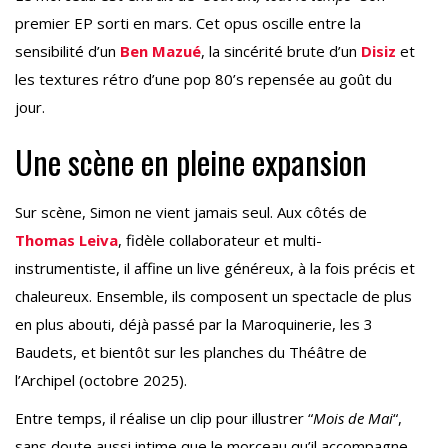
premier EP sorti en mars. Cet opus oscille entre la
sensibilité d’un
Ben Mazué
, la sincérité brute d’un
Disiz
et
les textures rétro d’une pop 80’s repensée au goût du
jour.
Une scène en pleine expansion
Sur scène, Simon ne vient jamais seul. Aux côtés de
Thomas Leiva
, fidèle collaborateur et multi-
instrumentiste, il affine un live généreux, à la fois précis et
chaleureux. Ensemble, ils composent un spectacle de plus
en plus abouti, déjà passé par la Maroquinerie, les 3
Baudets, et bientôt sur les planches du Théâtre de
l’Archipel (octobre 2025).
Entre temps, il réalise un clip pour illustrer “
Mois de Mai
“,
sans doute aussi intime que le morceau qu’il accompagne.