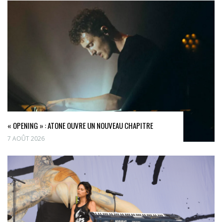
« OPENING » : ATONE OUVRE UN NOUVEAU CHAPITRE
7 AOÛT 2026