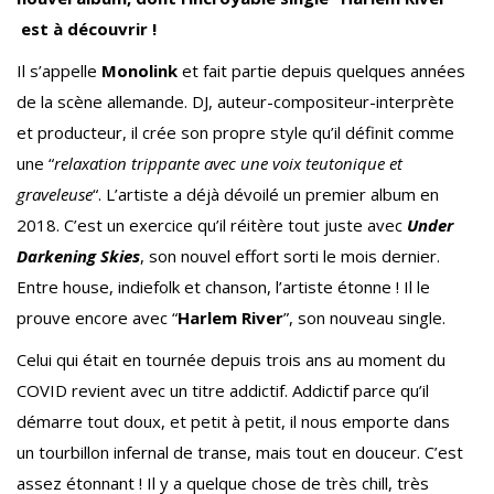
est à découvrir !
Il s’appelle
Monolink
et fait partie depuis quelques années
de la scène allemande. DJ, auteur-compositeur-interprète
et producteur, il crée son propre style qu’il définit comme
une “
relaxation trippante avec une voix teutonique et
graveleuse
“. L’artiste a déjà dévoilé un premier album en
2018. C’est un exercice qu’il réitère tout juste avec
Under
Darkening Skies
, son nouvel effort sorti le mois dernier.
Entre house, indiefolk et chanson, l’artiste étonne ! Il le
prouve encore avec “
Harlem River
”, son nouveau single.
Celui qui était en tournée depuis trois ans au moment du
COVID revient avec un titre addictif. Addictif parce qu’il
démarre tout doux, et petit à petit, il nous emporte dans
un tourbillon infernal de transe, mais tout en douceur. C’est
assez étonnant ! Il y a quelque chose de très chill, très