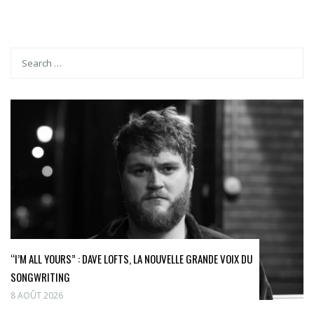
“I’M ALL YOURS” : DAVE LOFTS, LA NOUVELLE GRANDE VOIX DU
SONGWRITING
8 AOÛT 2026