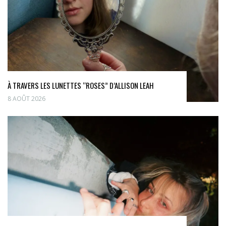
À TRAVERS LES LUNETTES “ROSES” D’ALLISON LEAH
8 AOÛT 2026