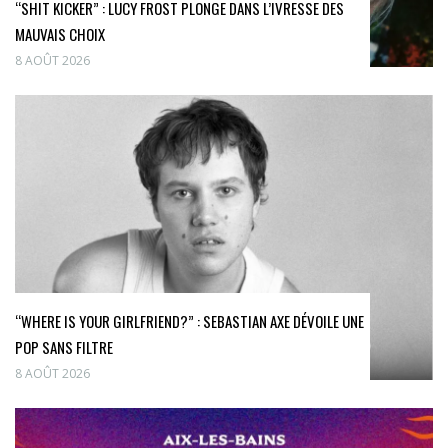
“SHIT KICKER” : LUCY FROST PLONGE DANS L’IVRESSE DES
MAUVAIS CHOIX
8 AOÛT 2026
“WHERE IS YOUR GIRLFRIEND?” : SEBASTIAN AXE DÉVOILE UNE
POP SANS FILTRE
8 AOÛT 2026