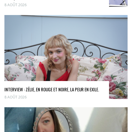
8 AOÛT 2026
INTERVIEW : ZÉLIE, EN ROUGE ET NOIRE, LA PEUR EN EXILE.
8 AOÛT 2026