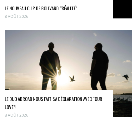
LE NOUVEAU CLIP DE BOLIVARD “RÉALITÉ”
8 AOÛT 2026
LE DUO ABROAD NOUS FAIT SA DÉCLARATION AVEC “OUR
LOVE”!
8 AOÛT 2026