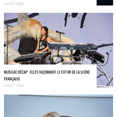
9 AOÛT 2026
MUSILAC RÉCAP : ELLES FAÇONNENT LE FUTUR DE LA SCÈNE
FRANÇAISE
9 AOÛT 2026