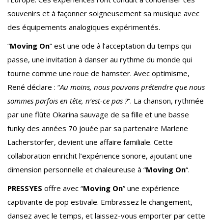
souvenirs et à façonner soigneusement sa musique avec
des équipements analogiques expérimentés.
“
Moving On
” est une ode à l’acceptation du temps qui
passe, une invitation à danser au rythme du monde qui
tourne comme une roue de hamster. Avec optimisme,
René déclare : “
Au moins, nous pouvons prétendre que nous
sommes parfois en tête, n’est-ce pas ?
“. La chanson, rythmée
par une flûte Okarina sauvage de sa fille et une basse
funky des années 70 jouée par sa partenaire Marlene
Lacherstorfer, devient une affaire familiale. Cette
collaboration enrichit l’expérience sonore, ajoutant une
dimension personnelle et chaleureuse à “
Moving On
“.
PRESSYES
offre avec “
Moving On
” une expérience
captivante de pop estivale. Embrassez le changement,
dansez avec le temps, et laissez-vous emporter par cette