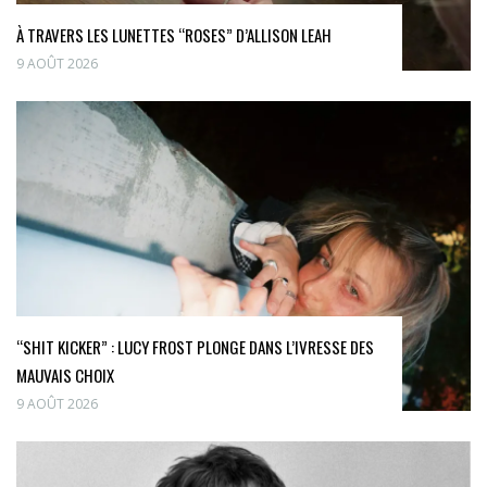
À TRAVERS LES LUNETTES “ROSES” D’ALLISON LEAH
9 AOÛT 2026
“SHIT KICKER” : LUCY FROST PLONGE DANS L’IVRESSE DES
MAUVAIS CHOIX
9 AOÛT 2026