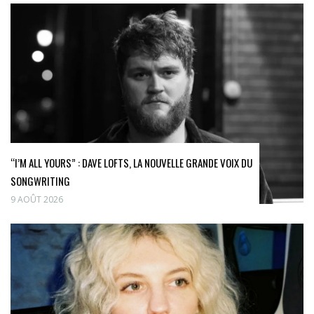
“I’M ALL YOURS” : DAVE LOFTS, LA NOUVELLE GRANDE VOIX DU
SONGWRITING
9 AOÛT 2026