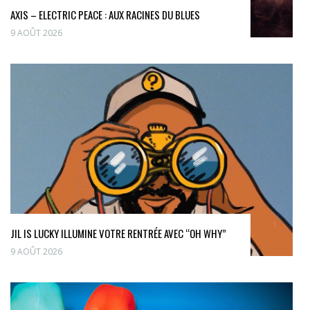
AXIS – ELECTRIC PEACE : AUX RACINES DU BLUES
9 AOÛT 2026
JIL IS LUCKY ILLUMINE VOTRE RENTRÉE AVEC “OH WHY”
9 AOÛT 2026