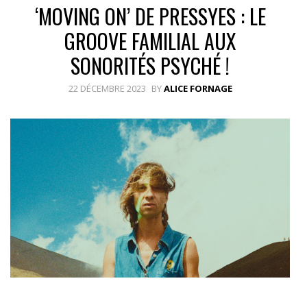
‘MOVING ON’ DE PRESSYES : LE
GROOVE FAMILIAL AUX
SONORITÉS PSYCHÉ !
22 DÉCEMBRE 2023
BY
ALICE FORNAGE