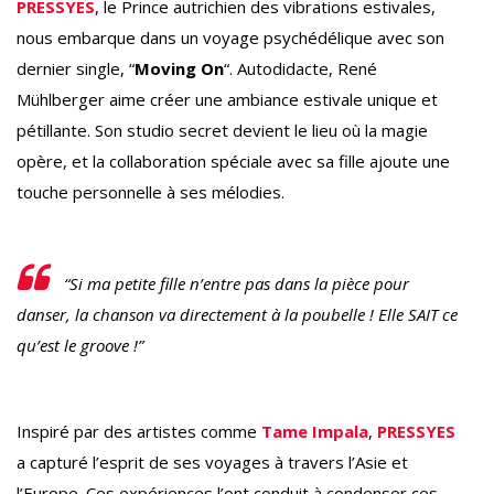
PRESSYES
, le Prince autrichien des vibrations estivales,
nous embarque dans un voyage psychédélique avec son
dernier single, “
Moving On
“. Autodidacte, René
Mühlberger aime créer une ambiance estivale unique et
pétillante. Son studio secret devient le lieu où la magie
opère, et la collaboration spéciale avec sa fille ajoute une
touche personnelle à ses mélodies.
“Si ma petite fille n’entre pas dans la pièce pour
danser, la chanson va directement à la poubelle ! Elle SAIT ce
qu’est le groove !”
Inspiré par des artistes comme
Tame Impala
,
PRESSYES
a capturé l’esprit de ses voyages à travers l’Asie et
l’Europe. Ces expériences l’ont conduit à condenser ces