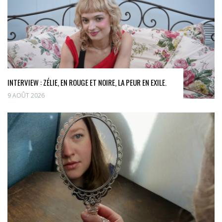
INTERVIEW : ZÉLIE, EN ROUGE ET NOIRE, LA PEUR EN EXILE.
9 AOÛT 2026