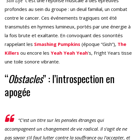
“
Still Life
” c’est une réponse musicale à des épreuves
profondes au sein du groupe : un deuil familial, un combat
contre le cancer. Ces événements tragiques ont été
transmutés en hymnes lumineux, portés par une énergie à
la fois brute et exaltante. En convoquant des sonorités
rappelant les
Smashing Pumpkins
(époque “Gish”),
The
Killers
ou encore les
Yeah Yeah Yeah
’s, Fright Years tisse
une toile sonore vibrante.
“
Obstacles
” : l’introspection en
apogée
“C’est un titre sur les pensées étranges qui
accompagnent un changement de vie radical. Il s’agit de ne
pas savoir s’il faut lutter contre la souffrance ou l’accepter, et