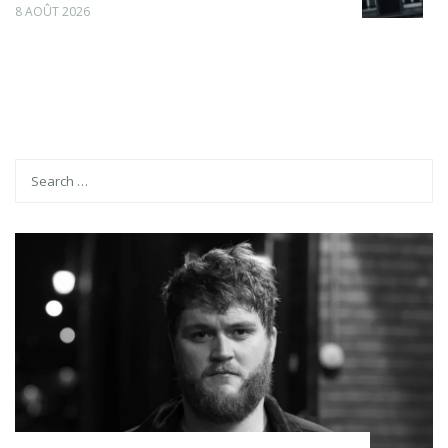
8 AOÛT 2026