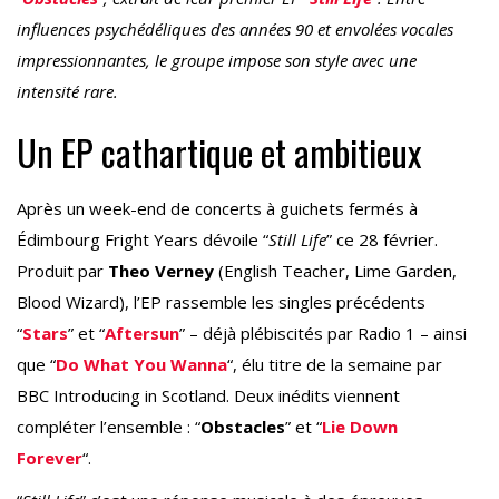
influences psychédéliques des années 90 et envolées vocales
impressionnantes, le groupe impose son style avec une
intensité rare.
Un EP cathartique et ambitieux
Après un week-end de concerts à guichets fermés à
Édimbourg Fright Years dévoile “
Still Life
” ce 28 février.
Produit par
Theo Verney
(English Teacher, Lime Garden,
Blood Wizard), l’EP rassemble les singles précédents
“
Stars
” et “
Aftersun
” – déjà plébiscités par Radio 1 – ainsi
que “
Do What You Wanna
“, élu titre de la semaine par
BBC Introducing in Scotland. Deux inédits viennent
compléter l’ensemble : “
Obstacles
” et “
Lie Down
Forever
“.