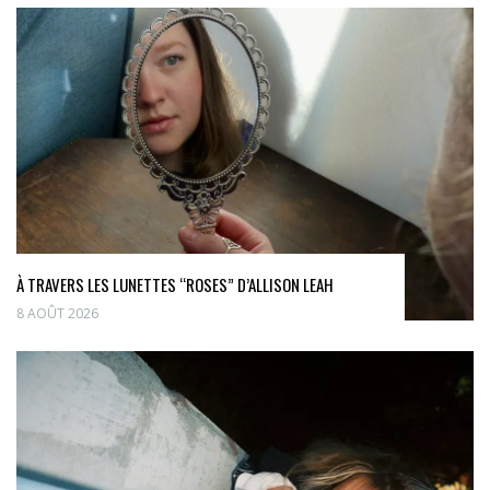
À TRAVERS LES LUNETTES “ROSES” D’ALLISON LEAH
8 AOÛT 2026