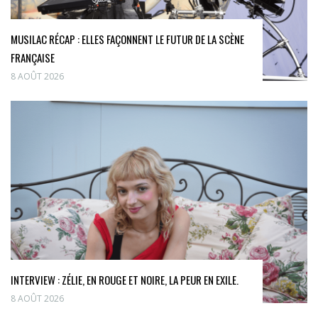
MUSILAC RÉCAP : ELLES FAÇONNENT LE FUTUR DE LA SCÈNE
FRANÇAISE
8 AOÛT 2026
INTERVIEW : ZÉLIE, EN ROUGE ET NOIRE, LA PEUR EN EXILE.
8 AOÛT 2026