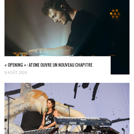
« OPENING » : ATONE OUVRE UN NOUVEAU CHAPITRE
8 AOÛT 2026