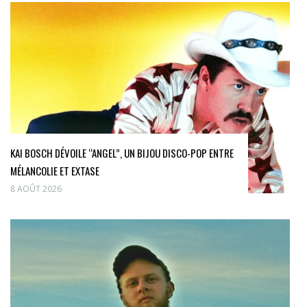
KAI BOSCH DÉVOILE “ANGEL”, UN BIJOU DISCO-POP ENTRE
MÉLANCOLIE ET EXTASE
8 AOÛT 2026