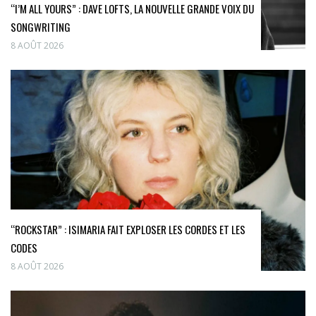
“I’M ALL YOURS” : DAVE LOFTS, LA NOUVELLE GRANDE VOIX DU
SONGWRITING
8 AOÛT 2026
“ROCKSTAR” : ISIMARIA FAIT EXPLOSER LES CORDES ET LES
CODES
8 AOÛT 2026