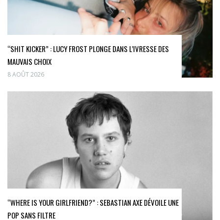
“SHIT KICKER” : LUCY FROST PLONGE DANS L’IVRESSE DES
MAUVAIS CHOIX
8 AOÛT 2026
“WHERE IS YOUR GIRLFRIEND?” : SEBASTIAN AXE DÉVOILE UNE
POP SANS FILTRE