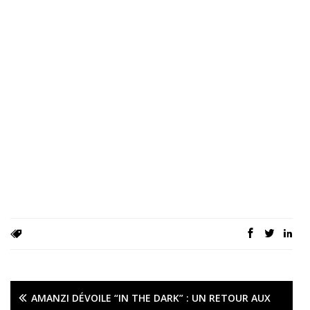
AMANZI DÉVOILE “IN THE DARK” : UN RETOUR AUX