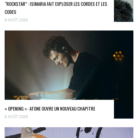
“ROCKSTAR” : ISIMARIA FAIT EXPLOSER LES CORDES ET LES
CODES
8 AOÛT 2026
« OPENING » : ATONE OUVRE UN NOUVEAU CHAPITRE
8 AOÛT 2026