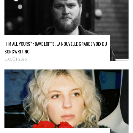
“I’M ALL YOURS” : DAVE LOFTS, LA NOUVELLE GRANDE VOIX DU
SONGWRITING
8 AOÛT 2026