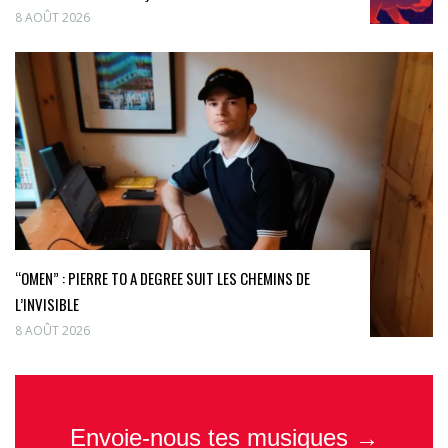
8 AOÛT 2026
“OMEN” : PIERRE TO A DEGREE SUIT LES CHEMINS DE
L’INVISIBLE
8 AOÛT 2026