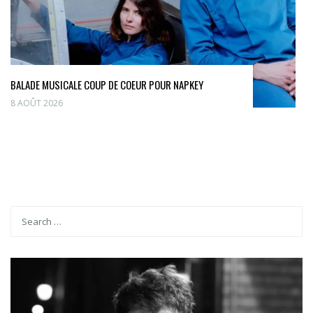
BALADE MUSICALE COUP DE COEUR POUR NAPKEY
8 AOÛT 2026