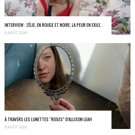
INTERVIEW : ZÉLIE, EN ROUGE ET NOIRE, LA PEUR EN EXILE.
8 AOÛT 2026
À TRAVERS LES LUNETTES “ROSES” D’ALLISON LEAH
8 AOÛT 2026