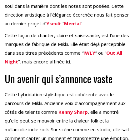
soul dans la manière dont les notes sont posées. Cette
direction artistique à l’élégance écorchée nous fait penser
au dernier projet d’
Yseult
“
Mental
“.
Cette façon de chanter, claire et saisissante, est l’une des
marques de fabrique de Mikki. Elle était déjà perceptible
dans ses titres précédents comme
“
IWLY
” ou “
Out All
Night
“, mais encore affinée ici.
Un avenir qui s’annonce vaste
Cette hybridation stylistique est cohérente avec le
parcours de Mikki. Ancienne voix d’accompagnement aux
côtés de talents comme
Kenny Sharp
, elle a montré
qu’elle peut se mouvoir entre la chaleur folk et la
mélancolie indie rock. Sur scène comme en studio, elle sait
comment capter un moment et transmettre une émotion.