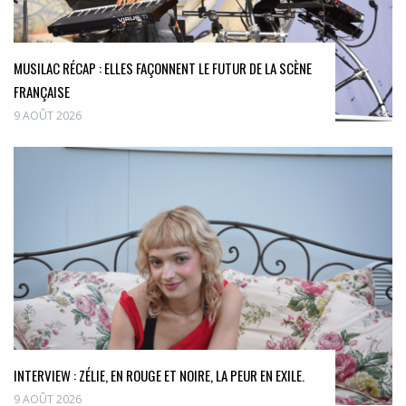
MUSILAC RÉCAP : ELLES FAÇONNENT LE FUTUR DE LA SCÈNE
FRANÇAISE
9 AOÛT 2026
INTERVIEW : ZÉLIE, EN ROUGE ET NOIRE, LA PEUR EN EXILE.
9 AOÛT 2026