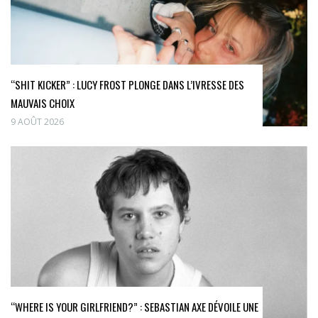
“SHIT KICKER” : LUCY FROST PLONGE DANS L’IVRESSE DES
MAUVAIS CHOIX
9 AOÛT 2026
“WHERE IS YOUR GIRLFRIEND?” : SEBASTIAN AXE DÉVOILE UNE