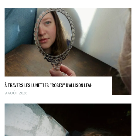
À TRAVERS LES LUNETTES “ROSES” D’ALLISON LEAH
9 AOÛT 2026