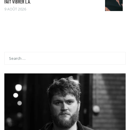
FAIT VIBRER L.A.
9 AOÛT 2026