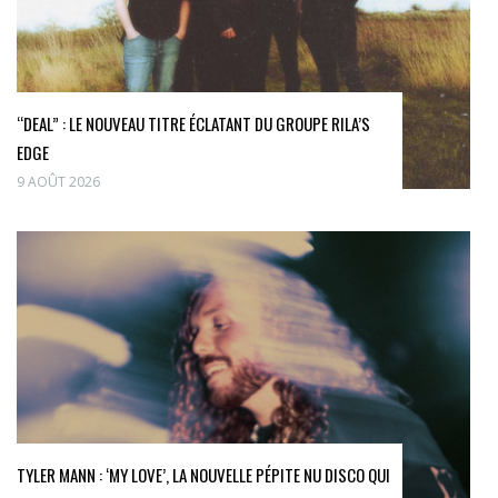
“DEAL” : LE NOUVEAU TITRE ÉCLATANT DU GROUPE RILA’S
EDGE
9 AOÛT 2026
TYLER MANN : ‘MY LOVE’, LA NOUVELLE PÉPITE NU DISCO QUI