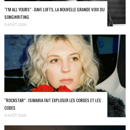
“I’M ALL YOURS” : DAVE LOFTS, LA NOUVELLE GRANDE VOIX DU
SONGWRITING
9 AOÛT 2026
“ROCKSTAR” : ISIMARIA FAIT EXPLOSER LES CORDES ET LES
CODES
9 AOÛT 2026