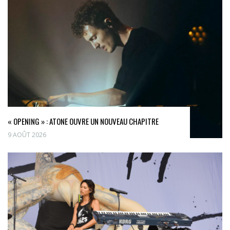
« OPENING » : ATONE OUVRE UN NOUVEAU CHAPITRE
9 AOÛT 2026