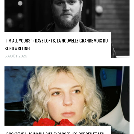
“I’M ALL YOURS” : DAVE LOFTS, LA NOUVELLE GRANDE VOIX DU
SONGWRITING
8 AOÛT 2026