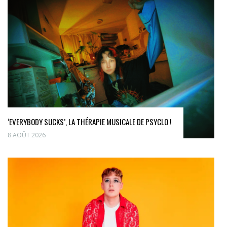
‘EVERYBODY SUCKS’, LA THÉRAPIE MUSICALE DE PSYCLO !
8 AOÛT 2026