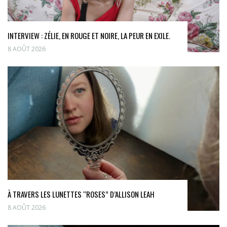
INTERVIEW : ZÉLIE, EN ROUGE ET NOIRE, LA PEUR EN EXILE.
8 AOÛT 2026
À TRAVERS LES LUNETTES “ROSES” D’ALLISON LEAH
8 AOÛT 2026