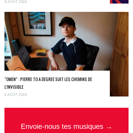
8 AOÛT 2026
“OMEN” : PIERRE TO A DEGREE SUIT LES CHEMINS DE
L’INVISIBLE
8 AOÛT 2026