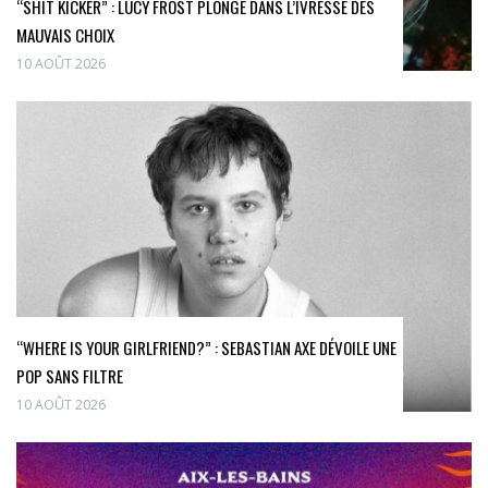
“SHIT KICKER” : LUCY FROST PLONGE DANS L’IVRESSE DES
MAUVAIS CHOIX
10 AOÛT 2026
“WHERE IS YOUR GIRLFRIEND?” : SEBASTIAN AXE DÉVOILE UNE
POP SANS FILTRE
10 AOÛT 2026