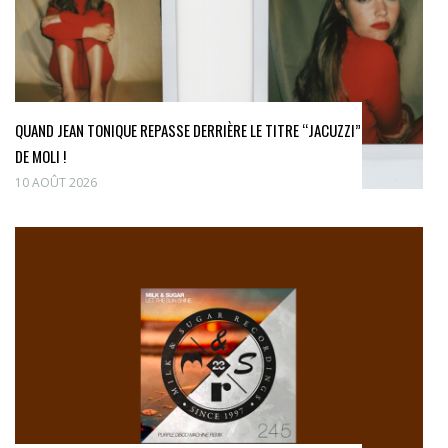
QUAND JEAN TONIQUE REPASSE DERRIÈRE LE TITRE “JACUZZI”
DE MOLI !
10 AOÛT 2026