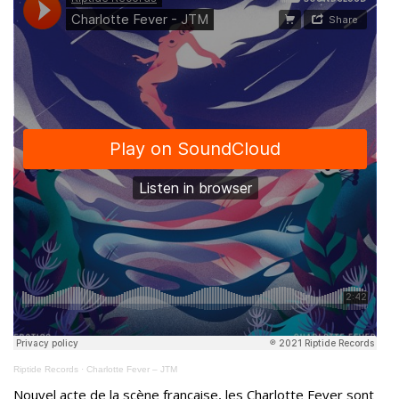
Riptide Records
·
Charlotte Fever – JTM
Nouvel acte de la scène française, les Charlotte Fever sont