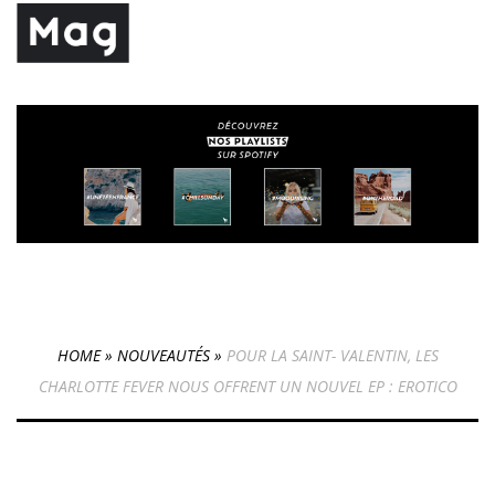
HOME
»
NOUVEAUTÉS
»
POUR LA SAINT- VALENTIN, LES
CHARLOTTE FEVER NOUS OFFRENT UN NOUVEL EP : EROTICO