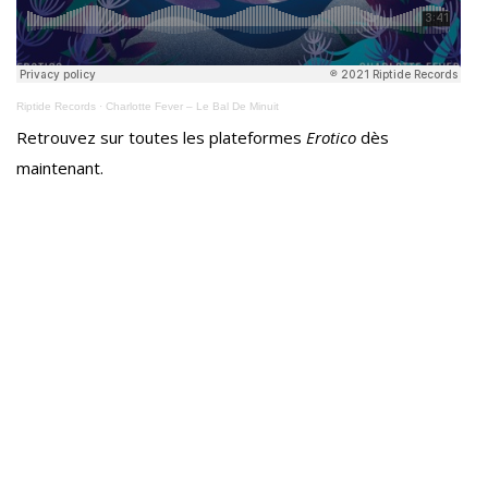
Riptide Records
·
Charlotte Fever – Le Bal De Minuit
Retrouvez sur toutes les plateformes
Erotico
dès
maintenant.