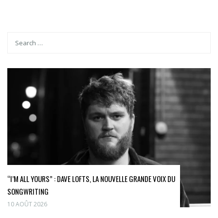
“I’M ALL YOURS” : DAVE LOFTS, LA NOUVELLE GRANDE VOIX DU
SONGWRITING
10 AOÛT 2026