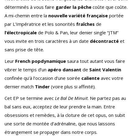
déterminés à vous faire
garder la pêche
coûte que coûte.
A mi-chemin entre la
nouvelle variété française
portée
par L’Impératrice et les sonorités
fraîches
de
l’électropicale
de Polo & Pan, leur denier single “JTM”
vous invite en trois caractères à un date
décontracté
et
sans prise de tête.
Leur
French popdynamique
saura tout autant vous faire
vibrer le temps d’un
apéro dansant
de
Saint Valentin
confinée qu’à l’occasion d’une soirée
caliente
avec votre
dernier match
Tinder
(voire plus si affinité).
Cet EP se termine avec
Le Bal De Minuit
. Ne partez pas au
bal sans eux, acceptez de leur prendre la main. Entre
obsessions et remèdes, à la cloture de cet opus, on subit
une sorte de montée d’adrénaline, que nous laissons
étrangement se propager dans notre corps.