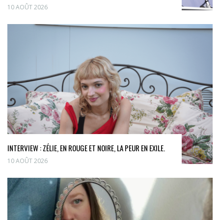
10 AOÛT 2026
INTERVIEW : ZÉLIE, EN ROUGE ET NOIRE, LA PEUR EN EXILE.
10 AOÛT 2026