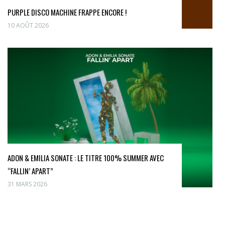
PURPLE DISCO MACHINE FRAPPE ENCORE !
10 AOÛT 2026
ADON & EMILIA SONATE : LE TITRE 100% SUMMER AVEC
“FALLIN’ APART”
31 MARS 2026