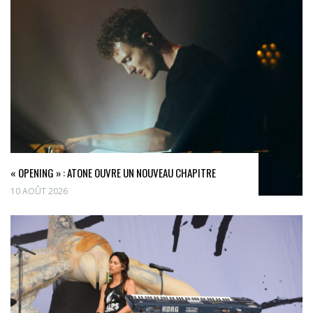
« OPENING » : ATONE OUVRE UN NOUVEAU CHAPITRE
10 AOÛT 2026