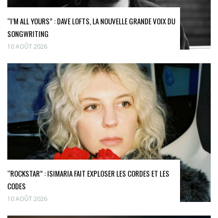
“I’M ALL YOURS” : DAVE LOFTS, LA NOUVELLE GRANDE VOIX DU
SONGWRITING
10 AOÛT 2026
“ROCKSTAR” : ISIMARIA FAIT EXPLOSER LES CORDES ET LES
CODES
10 AOÛT 2026