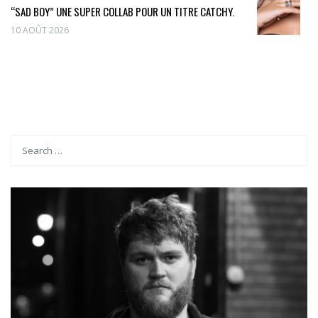
“SAD BOY” UNE SUPER COLLAB POUR UN TITRE CATCHY.
10 AOÛT 2026