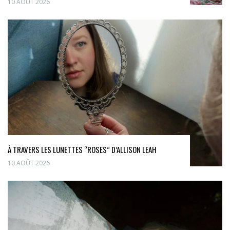
10 AOÛT 2026
À TRAVERS LES LUNETTES “ROSES” D’ALLISON LEAH
10 AOÛT 2026