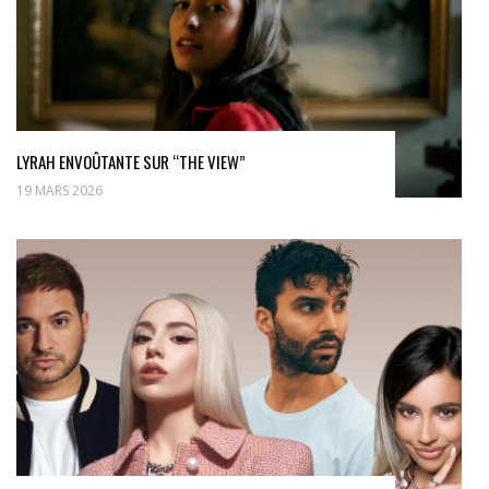
LYRAH ENVOÛTANTE SUR “THE VIEW”
19 MARS 2026