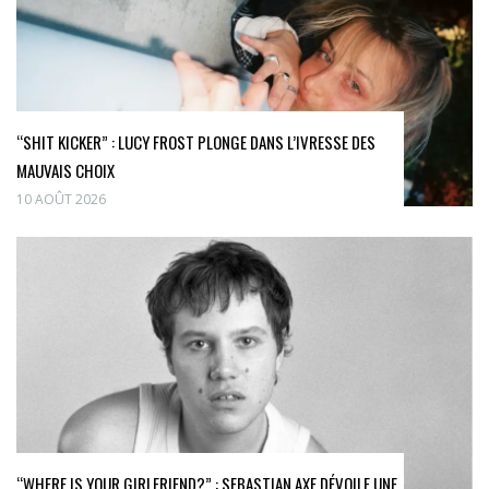
“SHIT KICKER” : LUCY FROST PLONGE DANS L’IVRESSE DES
MAUVAIS CHOIX
10 AOÛT 2026
“WHERE IS YOUR GIRLFRIEND?” : SEBASTIAN AXE DÉVOILE UNE