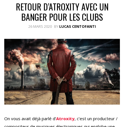
RETOUR D’ATROXITY AVEC UN
BANGER POUR LES CLUBS
26 MARS 2020
BY
LUCAS CENTOFANTI
On vous avait déjà parlé d’
Atroxity
, c’est un producteur /
compositeur de musiques électroniques qui englobe une