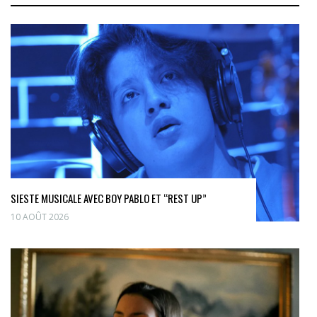
SIESTE MUSICALE AVEC BOY PABLO ET “REST UP”
10 AOÛT 2026