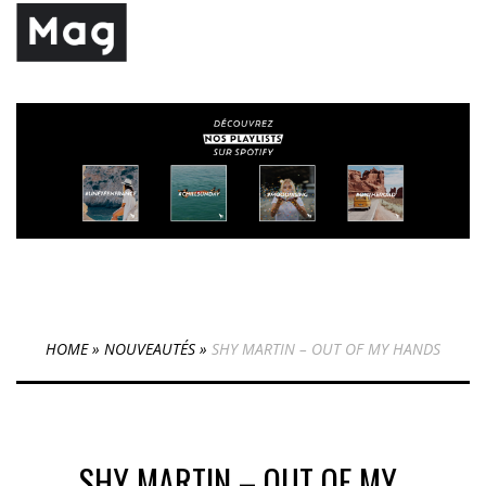
HOME
»
NOUVEAUTÉS
»
SHY MARTIN – OUT OF MY HANDS
SHY MARTIN – OUT OF MY