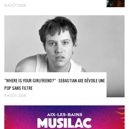
9 AOÛT 2026
“WHERE IS YOUR GIRLFRIEND?” : SEBASTIAN AXE DÉVOILE UNE
POP SANS FILTRE
9 AOÛT 2026