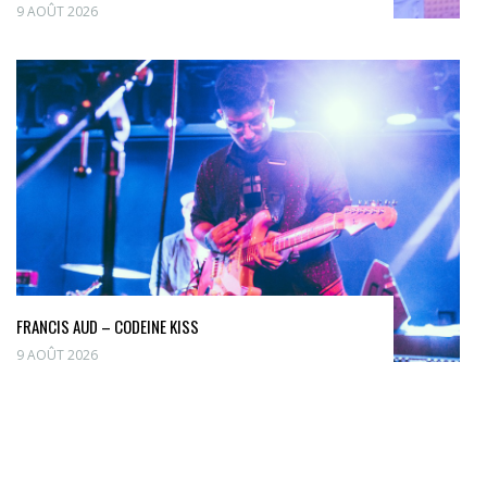
9 AOÛT 2026
FRANCIS AUD – CODEINE KISS
9 AOÛT 2026