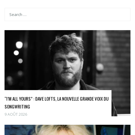
“I’M ALL YOURS” : DAVE LOFTS, LA NOUVELLE GRANDE VOIX DU
SONGWRITING
9 AOÛT 2026