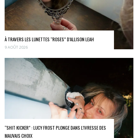
À TRAVERS LES LUNETTES “ROSES” D’ALLISON LEAH
9 AOÛT 2026
“SHIT KICKER” : LUCY FROST PLONGE DANS L’IVRESSE DES
MAUVAIS CHOIX