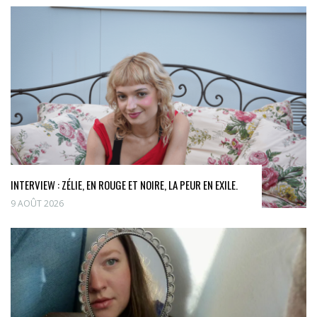
INTERVIEW : ZÉLIE, EN ROUGE ET NOIRE, LA PEUR EN EXILE.
9 AOÛT 2026