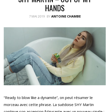
HANDS
7 MAI 2019
BY
ANTOINE CHAMBE
“Ready to blow like a dynamite”, on peut résumer le
morceau avec cette phrase. La suédoise SHY Martin
continue son ascension fulgurante avec un nouveau single :