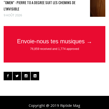
“OMEN” : PIERRE TO A DEGREE SUIT LES CHEMINS DE
L’INVISIBLE
9 AOÛT 2026
Copyright @ 2019 Riptide Mag