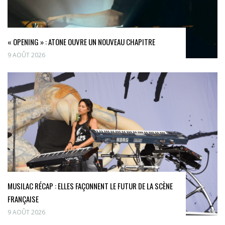
« OPENING » : ATONE OUVRE UN NOUVEAU CHAPITRE
9 AOÛT 2026
MUSILAC RÉCAP : ELLES FAÇONNENT LE FUTUR DE LA SCÈNE
FRANÇAISE
9 AOÛT 2026