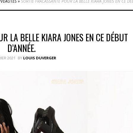
VEAUTÉS
»
SORTIE FRACASSANTE POUR LA BELLE KIARA JONES EN CE DÉ
R LA BELLE KIARA JONES EN CE DÉBUT
D’ANNÉE.
RIER 2021
BY
LOUIS DUVERGER