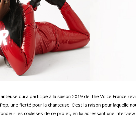
anteuse qui a participé à la saison 2019 de The Voice France rev
 Pop, une fierté pour la chanteuse. C’est la raison pour laquelle no
ndeur les coulisses de ce projet, en lui adressant une interview