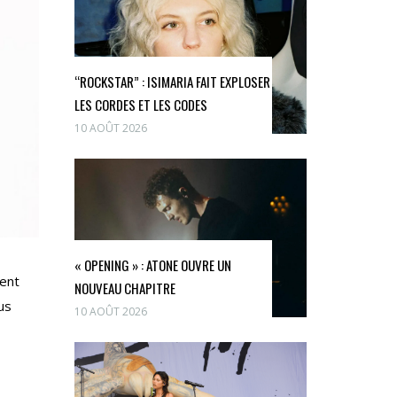
“ROCKSTAR” : ISIMARIA FAIT EXPLOSER
LES CORDES ET LES CODES
10 AOÛT 2026
« OPENING » : ATONE OUVRE UN
ient
NOUVEAU CHAPITRE
us
10 AOÛT 2026