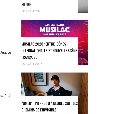
FILTRE
10 AOÛT 2026
MUSILAC 2026 : ENTRE ICÔNES
INTERNATIONALES ET NOUVELLE SCÈNE
 chance
FRANÇAISE
10 AOÛT 2026
sible à
“OMEN” : PIERRE TO A DEGREE SUIT LES
CHEMINS DE L’INVISIBLE