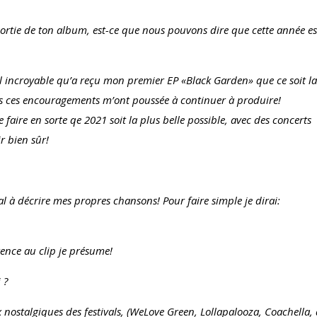
sortie de ton album, est-ce que nous pouvons dire que cette année es
ueil incroyable qu’a reçu mon premier EP «Black Garden» que ce soit la
s ces encouragements m’ont poussée à continuer à produire!
 faire en sorte qe 2021 soit la plus belle possible, avec des concerts
r bien sûr!
al à décrire mes propres chansons! Pour faire simple je dirai:
ence au clip je présume!
 ?
nostalgiques des festivals, (WeLove Green, Lollapalooza, Coachella,