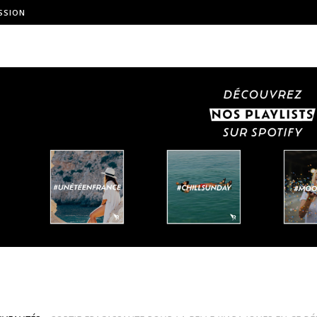
SSION