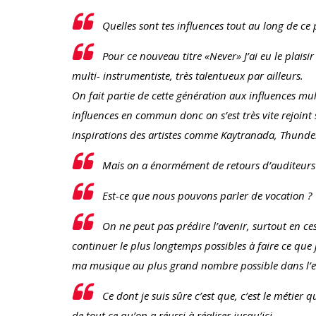
Quelles sont tes influences tout au long de ce 
Pour ce nouveau titre «Never» J’ai eu le plaisi
multi- instrumentiste, très talentueux par ailleurs.
On fait partie de cette génération aux influences mult
influences en commun donc on s’est très vite rejoint
inspirations des artistes comme Kaytranada, Thunder
Mais on a énormément de retours d’auditeurs qu
Est-ce que nous pouvons parler de vocation ?
On ne peut pas prédire l’avenir, surtout en ces
continuer le plus longtemps possibles à faire ce que j
ma musique au plus grand nombre possible dans l’es
Ce dont je suis sûre c’est que, c’est le métier q
de tout ce qu’on a réussi à réaliser jusqu’ici.