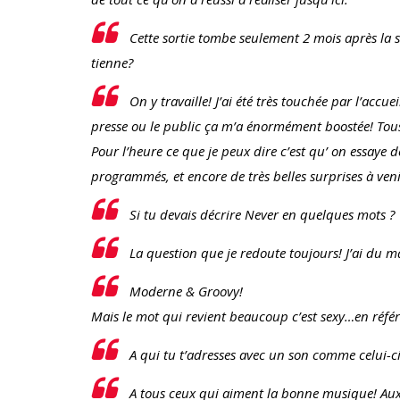
Cette sortie tombe seulement 2 mois après la 
tienne?
On y travaille! J’ai été très touchée par l’acc
presse ou le public ça m’a énormément boostée! Tou
Pour l’heure ce que je peux dire c’est qu’ on essaye de
programmés, et encore de très belles surprises à veni
Si tu devais décrire Never en quelques mots ?
La question que je redoute toujours! J’ai du m
Moderne & Groovy!
Mais le mot qui revient beaucoup c’est sexy…en référ
A qui tu t’adresses avec un son comme celui-ci
A tous ceux qui aiment la bonne musique! Aux 