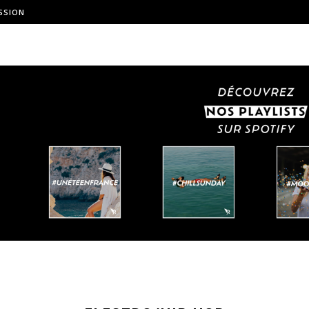
SSION