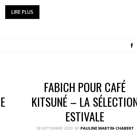
LIRE PLUS
FABICH POUR CAFÉ
E
KITSUNÉ – LA SÉLECTIO
ESTIVALE
28 SEPTEMBRE 2020
BY
PAULINE MARTIN-CHABERT