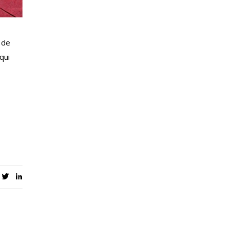
 de
qui