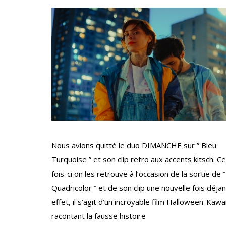
Nous avions quitté le duo DIMANCHE sur ” Bleu
Turquoise ” et son clip retro aux accents kitsch. C
fois-ci on les retrouve à l’occasion de la sortie de ”
Quadricolor ” et de son clip une nouvelle fois déjan
effet, il s’agit d’un incroyable film Halloween-Kawai
racontant la fausse histoire