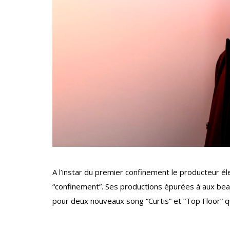
A l’instar du premier confinement le producteur él
“confinement”. Ses productions épurées à aux bea
pour deux nouveaux song “Curtis” et “Top Floor” qu