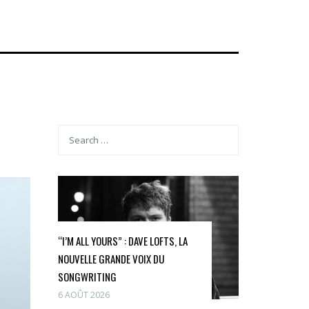
“I’M ALL YOURS” : DAVE LOFTS, LA
NOUVELLE GRANDE VOIX DU
SONGWRITING
6 AOÛT 2026