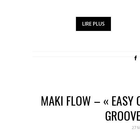
LIRE PLUS
MAKI FLOW – « EASY 
GROOVE
27 M