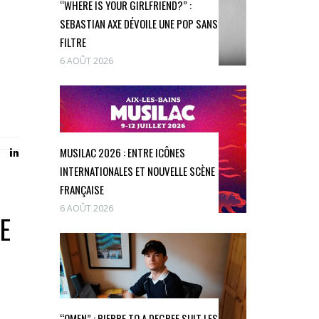
“WHERE IS YOUR GIRLFRIEND?” :
SEBASTIAN AXE DÉVOILE UNE POP SANS
FILTRE
6 AOÛT 2026
MUSILAC 2026 : ENTRE ICÔNES
INTERNATIONALES ET NOUVELLE SCÈNE
FRANÇAISE
6 AOÛT 2026
E
“OMEN” : PIERRE TO A DEGREE SUIT LES