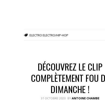
ELECTRO
ELECTRO/HIP-HOP
DÉCOUVREZ LE CLIP
COMPLÈTEMENT FOU D
DIMANCHE !
31 OCTOBRE 2020
BY
ANTOINE CHAMBE