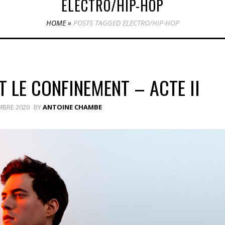
ELECTRO/HIP-HOP
HOME
»
POSTS TAGGED ELECTRO/HIP-HOP
 LE CONFINEMENT – ACTE II
MBRE 2020
BY
ANTOINE CHAMBE