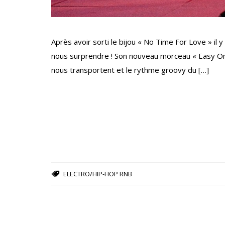
Après avoir sorti le bijou « No Time For Love » il 
nous surprendre ! Son nouveau morceau « Easy On Me
nous transportent et le rythme groovy du […]
ELECTRO/HIP-HOP
RNB