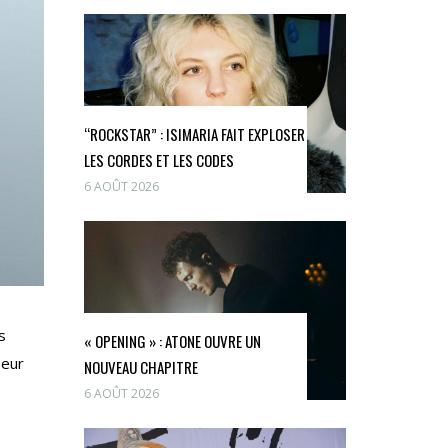
“ROCKSTAR” : ISIMARIA FAIT EXPLOSER
LES CORDES ET LES CODES
6 AOÛT 2026
s
« OPENING » : ATONE OUVRE UN
oeur
NOUVEAU CHAPITRE
6 AOÛT 2026