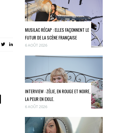
MUSILAC RÉCAP : ELLES FAÇONNENT LE
FUTUR DE LA SCÈNE FRANÇAISE
6 AOÛT 2026
INTERVIEW : ZÉLIE, EN ROUGE ET NOIRE,
N
LA PEUR EN EXILE.
6 AOÛT 2026