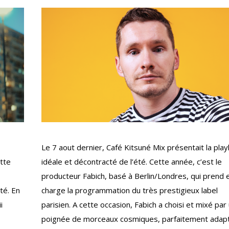
Le 7 aout dernier, Café Kitsuné Mix présentait la playl
ette
idéale et décontracté de l’été. Cette année, c’est le
producteur Fabich, basé à Berlin/Londres, qui prend 
té. En
charge la programmation du très prestigieux label
i
parisien. A cette occasion, Fabich a choisi et mixé par
poignée de morceaux cosmiques, parfaitement adap