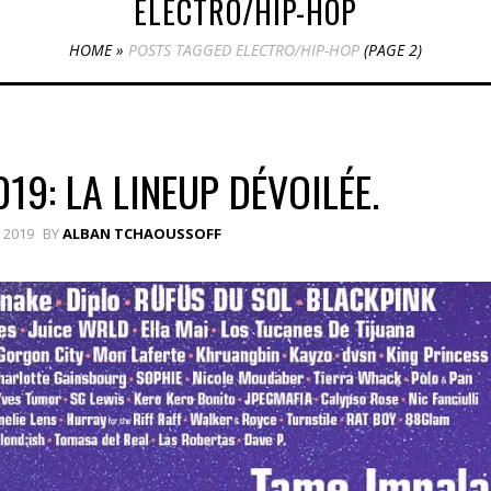
ELECTRO/HIP-HOP
HOME
»
POSTS TAGGED ELECTRO/HIP-HOP
(PAGE 2)
19: LA LINEUP DÉVOILÉE.
 2019
BY
ALBAN TCHAOUSSOFF