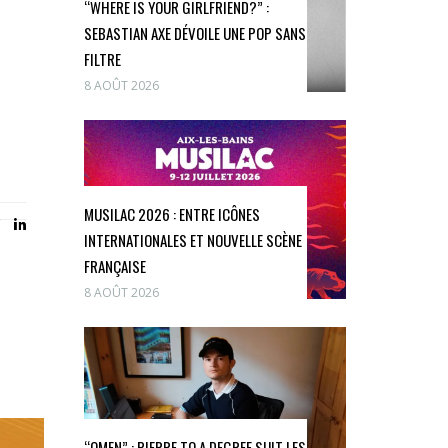
“WHERE IS YOUR GIRLFRIEND?” :
SEBASTIAN AXE DÉVOILE UNE POP SANS
FILTRE
8 AOÛT 2026
MUSILAC 2026 : ENTRE ICÔNES
INTERNATIONALES ET NOUVELLE SCÈNE
FRANÇAISE
8 AOÛT 2026
“OMEN” : PIERRE TO A DEGREE SUIT LES