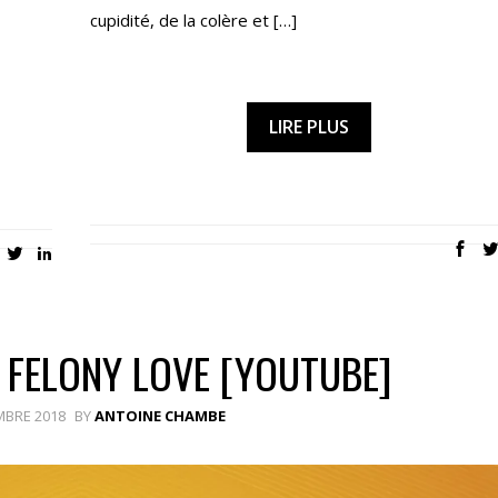
cupidité, de la colère et […]
LIRE PLUS
 FELONY LOVE [YOUTUBE]
MBRE 2018
BY
ANTOINE CHAMBE