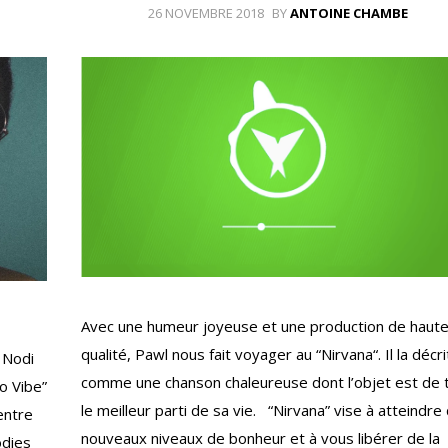
26 NOVEMBRE 2018
BY
ANTOINE CHAMBE
Avec une humeur joyeuse et une production de haut
qualité, Pawl nous fait voyager au “Nirvana“. Il la décri
 Nodi
comme une chanson chaleureuse dont l’objet est de t
o Vibe”
le meilleur parti de sa vie. “Nirvana” vise à atteindre
entre
nouveaux niveaux de bonheur et à vous libérer de la
odies