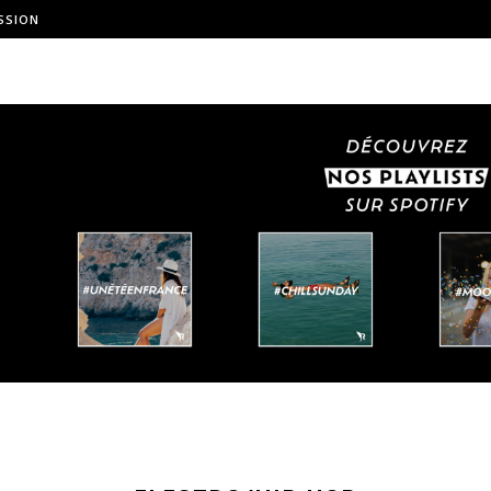
SSION