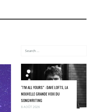
“I’M ALL YOURS” : DAVE LOFTS, LA
NOUVELLE GRANDE VOIX DU
SONGWRITING
8 AOÛT 2026