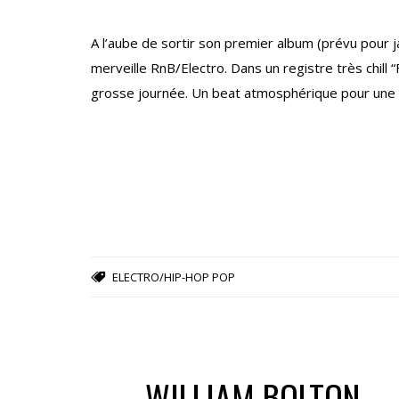
A l’aube de sortir son premier album (prévu pour ja
merveille RnB/Electro. Dans un registre très chill
grosse journée. Un beat atmosphérique pour une 
ELECTRO/HIP-HOP
POP
WILLIAM BOLTON –