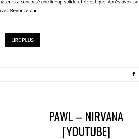
ateurs a concocté une lineup solide et éclectique. Après avoir su
 avec Beyoncé qui
LIRE PLUS
PAWL – NIRVANA
[YOUTUBE]