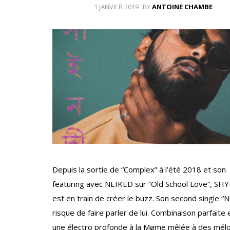
1 JANVIER 2019
BY
ANTOINE CHAMBE
Depuis la sortie de “Complex” à l’été 2018 et son
featuring avec NEIKED sur “Old School Love“, SHY
est en train de créer le buzz. Son second single “N
risque de faire parler de lui. Combinaison parfaite 
une électro profonde à la Møme mêlée à des mél