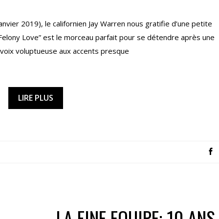
nvier 2019), le californien Jay Warren nous gratifie d’une petite
 “Felony Love” est le morceau parfait pour se détendre après une
voix voluptueuse aux accents presque
LIRE PLUS
LA FINE EQUIPE: 10 ANS