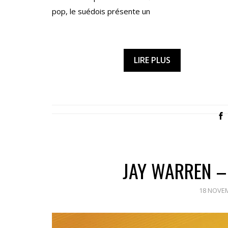
pop, le suédois présente un
LIRE PLUS
JAY WARREN –
18 NOVE