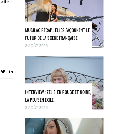
scité
MUSILAC RÉCAP : ELLES FAÇONNENT LE
FUTUR DE LA SCÈNE FRANÇAISE
8 AOÛT 2026
INTERVIEW : ZÉLIE, EN ROUGE ET NOIRE,
LA PEUR EN EXILE.
8 AOÛT 2026