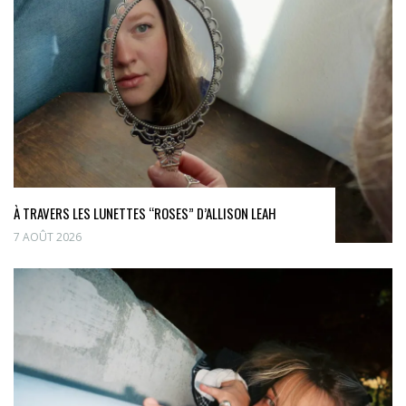
À TRAVERS LES LUNETTES “ROSES” D’ALLISON LEAH
7 AOÛT 2026