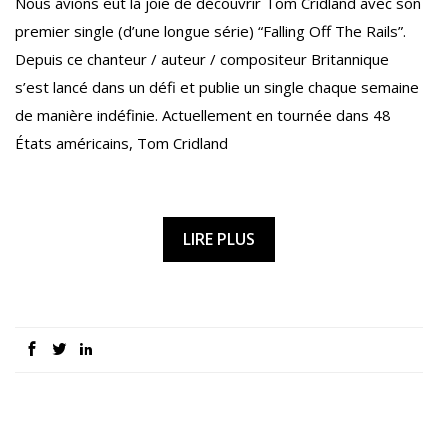
Nous avions eut la joie de découvrir Tom Cridland avec son
premier single (d’une longue série) “Falling Off The Rails”.
Depuis ce chanteur / auteur / compositeur Britannique
s’est lancé dans un défi et publie un single chaque semaine
de manière indéfinie. Actuellement en tournée dans 48
États américains, Tom Cridland
LIRE PLUS