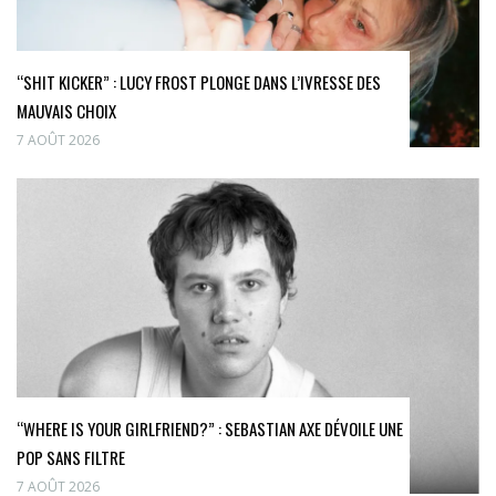
“SHIT KICKER” : LUCY FROST PLONGE DANS L’IVRESSE DES
MAUVAIS CHOIX
7 AOÛT 2026
“WHERE IS YOUR GIRLFRIEND?” : SEBASTIAN AXE DÉVOILE UNE
POP SANS FILTRE
7 AOÛT 2026