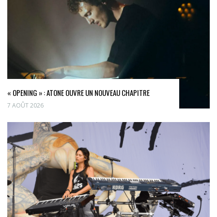
« OPENING » : ATONE OUVRE UN NOUVEAU CHAPITRE
7 AOÛT 2026