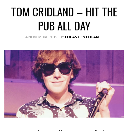
TOM CRIDLAND – HIT THE
PUB ALL DAY
4 NOVEMBRE 2019
BY
LUCAS CENTOFANTI