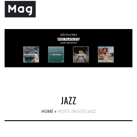
JAZZ
HOME
»
POSTS TAGGED JAZZ