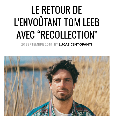
LE RETOUR DE
L’ENVOÛTANT TOM LEEB
AVEC “RECOLLECTION”
20 SEPTEMBRE 2019
BY
LUCAS CENTOFANTI