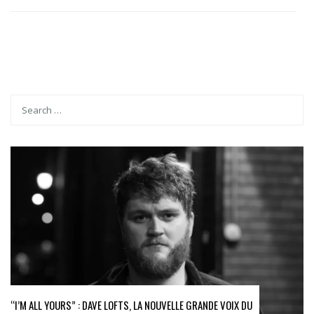
“I’M ALL YOURS” : DAVE LOFTS, LA NOUVELLE GRANDE VOIX DU