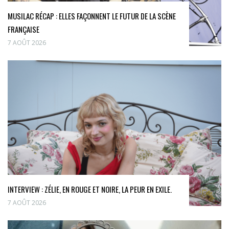
MUSILAC RÉCAP : ELLES FAÇONNENT LE FUTUR DE LA SCÈNE
FRANÇAISE
7 AOÛT 2026
INTERVIEW : ZÉLIE, EN ROUGE ET NOIRE, LA PEUR EN EXILE.
7 AOÛT 2026