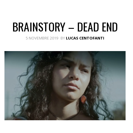
BRAINSTORY – DEAD END
5 NOVEMBRE 2019
BY
LUCAS CENTOFANTI