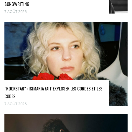
SONGWRITING
7 AOÛT 2026
“ROCKSTAR” : ISIMARIA FAIT EXPLOSER LES CORDES ET LES
CODES
7 AOÛT 2026