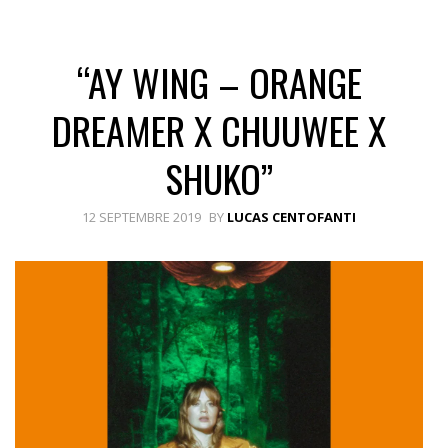
“AY WING – ORANGE
DREAMER X CHUUWEE X
SHUKO”
12 SEPTEMBRE 2019
BY
LUCAS CENTOFANTI