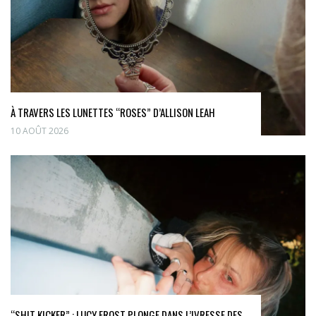
À TRAVERS LES LUNETTES “ROSES” D’ALLISON LEAH
10 AOÛT 2026
“SHIT KICKER” : LUCY FROST PLONGE DANS L’IVRESSE DES