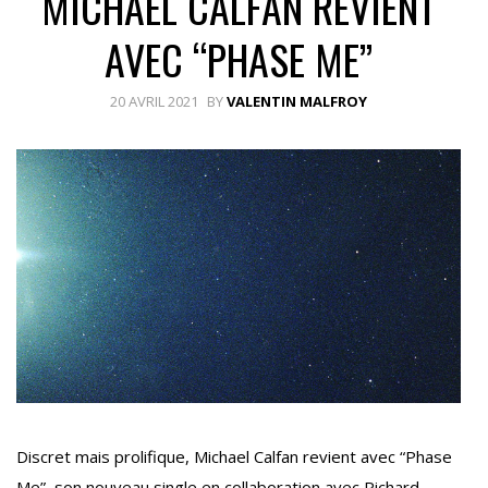
MICHAEL CALFAN REVIENT
AVEC “PHASE ME”
20 AVRIL 2021
BY
VALENTIN MALFROY
Discret mais prolifique, Michael Calfan revient avec “Phase
Me”, son nouveau single en collaboration avec Richard