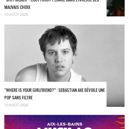
MAUVAIS CHOIX
10 AOÛT 2026
“WHERE IS YOUR GIRLFRIEND?” : SEBASTIAN AXE DÉVOILE UNE
POP SANS FILTRE
10 AOÛT 2026