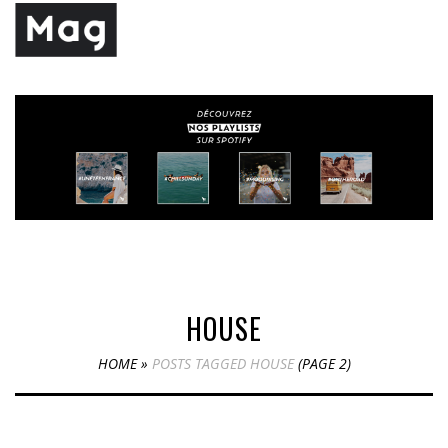
HOUSE
HOME
»
POSTS TAGGED HOUSE
(PAGE 2)