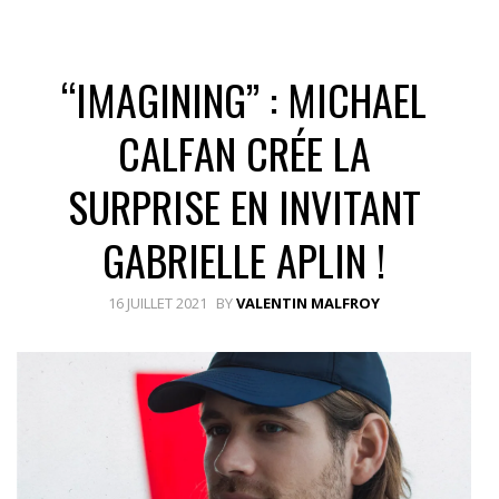
“IMAGINING” : MICHAEL
CALFAN CRÉE LA
SURPRISE EN INVITANT
GABRIELLE APLIN !
16 JUILLET 2021
BY
VALENTIN MALFROY