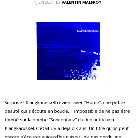
4 JUIN 2021
BY
VALENTIN MALFROY
Surprise ! Klangkarussell revient avec “Home”, une petite
beauté qui s’écoute en boucle… Impossible de ne pas être
tombé sur la bombe “Sonnentanz” du duo autrichien
Klangkarussel. C’était il y a déjà dix ans. Un titre qu’on peut
encore s’écouter aujourd’hui puisqu’il n’a pas perdu une