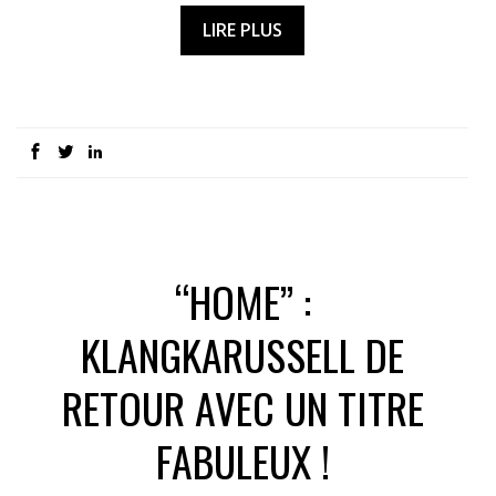
LIRE PLUS
“HOME” :
KLANGKARUSSELL DE
RETOUR AVEC UN TITRE
FABULEUX !