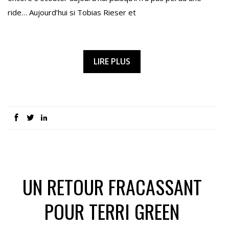
ride… Aujourd’hui si Tobias Rieser et
LIRE PLUS
UN RETOUR FRACASSANT
POUR TERRI GREEN