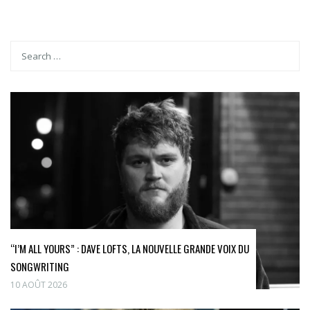
“I’M ALL YOURS” : DAVE LOFTS, LA NOUVELLE GRANDE VOIX DU
SONGWRITING
10 AOÛT 2026