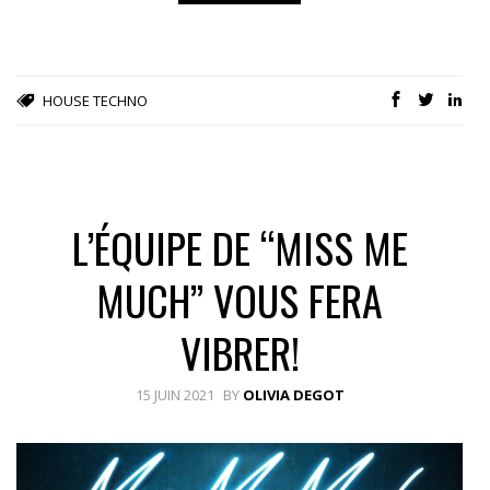
HOUSE
TECHNO
L’ÉQUIPE DE “MISS ME
MUCH” VOUS FERA
VIBRER!
15 JUIN 2021
BY
OLIVIA DEGOT