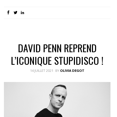
DAVID PENN REPREND
L’ICONIQUE STUPIDISCO !
14 JUILLET 2021
BY
OLIVIA DEGOT