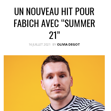
UN NOUVEAU HIT POUR
FABICH AVEC “SUMMER
21”
16 JUILLET 2021
BY
OLIVIA DEGOT