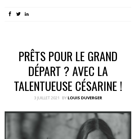
PRÊTS POUR LE GRAND
DÉPART ? AVEC LA
TALENTUEUSE CÉSARINE !
3 JUILLET 2021
BY
LOUIS DUVERGER