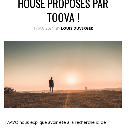
HOUSE PROPOSÉS PAR
TOOVA !
17 MAI 2021
BY
LOUIS DUVERGER
TAAVO nous explique avoir été à la recherche ici de