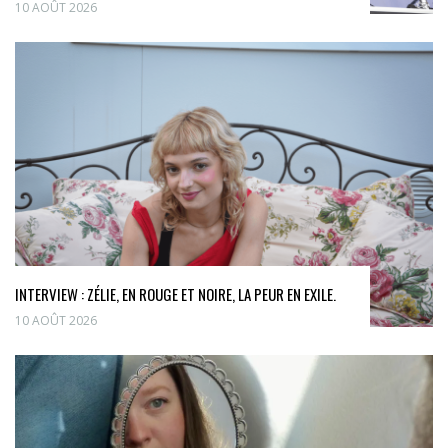
10 AOÛT 2026
INTERVIEW : ZÉLIE, EN ROUGE ET NOIRE, LA PEUR EN EXILE.
10 AOÛT 2026