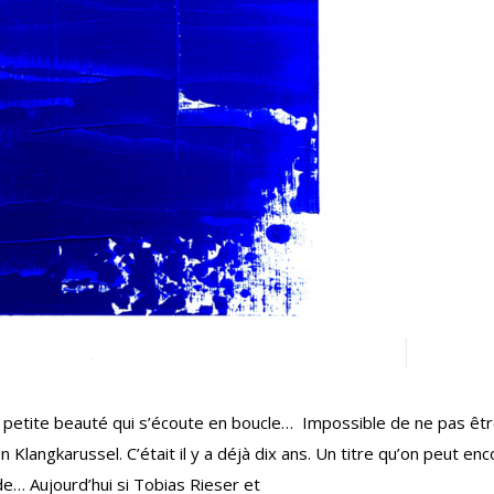
e petite beauté qui s’écoute en boucle… Impossible de ne pas êt
langkarussel. C’était il y a déjà dix ans. Un titre qu’on peut enc
ide… Aujourd’hui si Tobias Rieser et