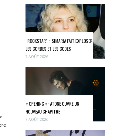
“ROCKSTAR” : ISIMARIA FAIT EXPLOSER
LES CORDES ET LES CODES
7 AOÛT 2026
« OPENING » : ATONE OUVRE UN
NOUVEAU CHAPITRE
re
7 AOÛT 2026
ore