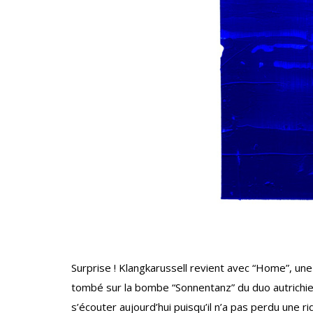
Surprise ! Klangkarussell revient avec “Home”, un
tombé sur la bombe “Sonnentanz” du duo autrichien K
s’écouter aujourd’hui puisqu’il n’a pas perdu une r