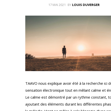
17 MAI 2021
BY
LOUIS DUVERGER
TAAVO nous explique avoir été à la recherche ici 
sensation électronique tout en mêlant calme et én
Le calme est démontré par un rythme constant, t
ajoutant des éléments durant les différentes pha