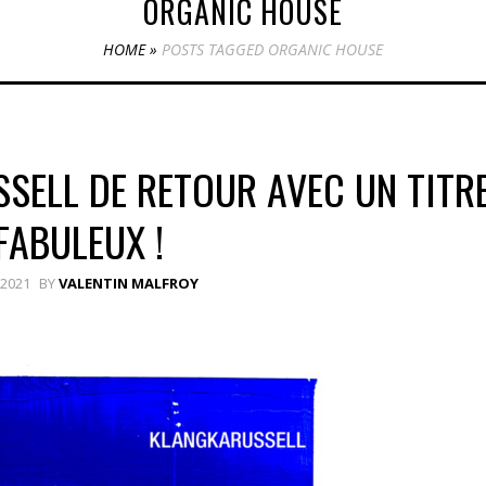
ORGANIC HOUSE
HOME
»
POSTS TAGGED ORGANIC HOUSE
SELL DE RETOUR AVEC UN TITR
FABULEUX !
 2021
BY
VALENTIN MALFROY