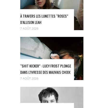
À TRAVERS LES LUNETTES “ROSES”
D’ALLISON LEAH
7 AOÛT 2026
“SHIT KICKER” : LUCY FROST PLONGE
DANS L’IVRESSE DES MAUVAIS CHOIX
7 AOÛT 2026