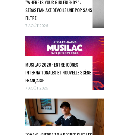
“WHERE IS YOUR GIRLFRIEND?” :
SEBASTIAN AXE DÉVOILE UNE POP SANS
FILTRE
7 AOÛT 2026
MUSILAC 2026 : ENTRE ICÔNES
INTERNATIONALES ET NOUVELLE SCÈNE
FRANÇAISE
7 AOÛT 2026
“OMEN” : PIERRE TO A DEGREE SUIT LES