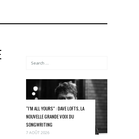
E
“I’M ALL YOURS” : DAVE LOFTS, LA
NOUVELLE GRANDE VOIX DU
SONGWRITING
7 AOÛT 2026