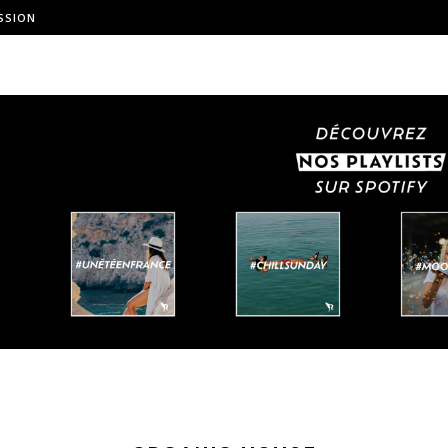
SSION