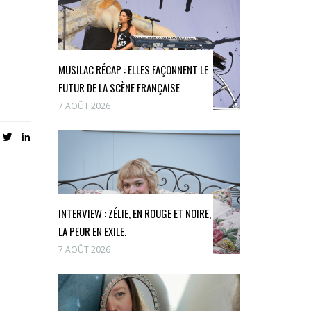
MUSILAC RÉCAP : ELLES FAÇONNENT LE
FUTUR DE LA SCÈNE FRANÇAISE
7 AOÛT 2026
INTERVIEW : ZÉLIE, EN ROUGE ET NOIRE,
LA PEUR EN EXILE.
7 AOÛT 2026