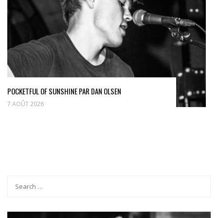
POCKETFUL OF SUNSHINE PAR DAN OLSEN
7 AOÛT 2026