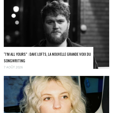
“I’M ALL YOURS” : DAVE LOFTS, LA NOUVELLE GRANDE VOIX DU
SONGWRITING
7 AOÛT 2026