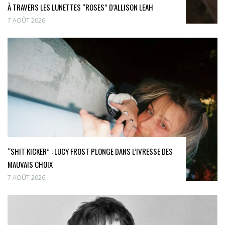
À TRAVERS LES LUNETTES “ROSES” D’ALLISON LEAH
7 AOÛT 2026
“SHIT KICKER” : LUCY FROST PLONGE DANS L’IVRESSE DES
MAUVAIS CHOIX
7 AOÛT 2026