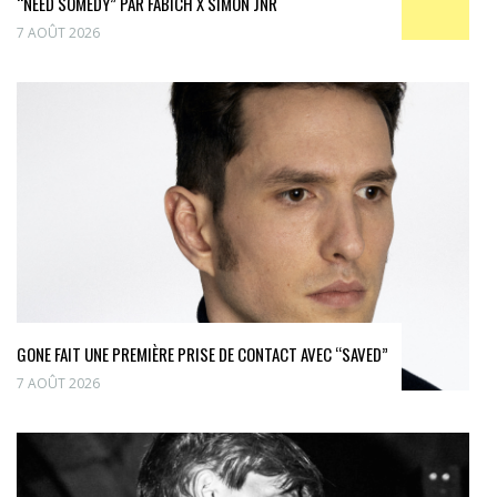
“NEED SOMEDY” PAR FABICH X SIMON JNR
7 AOÛT 2026
GONE FAIT UNE PREMIÈRE PRISE DE CONTACT AVEC “SAVED”
7 AOÛT 2026