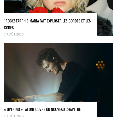
“ROCKSTAR” : ISIMARIA FAIT EXPLOSER LES CORDES ET LES
CODES
7 AOÛT 2026
« OPENING » : ATONE OUVRE UN NOUVEAU CHAPITRE
7 AOÛT 2026