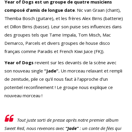
Year of Dogs est un groupe de quatre musiciens
composé d’amis de longue date
. Nic van Graan (chant),
Themba Bosch (guitare), et les frères Alex Birns (batterie)
et Dillon Birns (basse). Leur son puise ses influences dans
des groupes tels que Tame Impala, Tom Misch, Mac
Demarco, Parcels et divers groupes de house disco
français comme Paradis et French Kiwi Juice (FKJ).
Year of Dogs
revient sur les devants de la scène avec
son nouveau single
“Jade”.
Un morceau relaxant et rempli
de zenitude, pile ce qu’il nous faut à l’approche d’un
potentiel reconfinement ! Le groupe nous explique ce
nouveau morceau !
Tout juste sorti de presse après notre premier album
Sweet Red, nous revenons avec
“Jade”
: un conte de fées qui