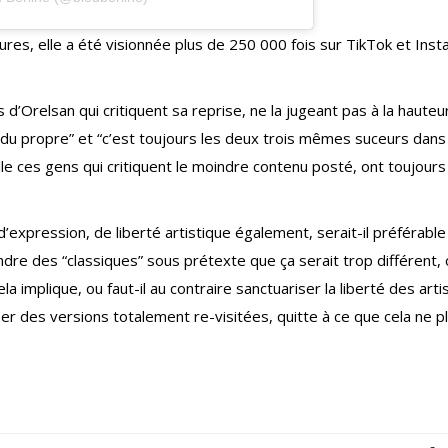
ures, elle a été visionnée plus de 250 000 fois sur TikTok et Ins
s d’Orelsan qui critiquent sa reprise, ne la jugeant pas à la hauteu
t du propre” et “c’est toujours les deux trois mêmes suceurs dans
e ces gens qui critiquent le moindre contenu posté, ont toujours 
expression, de liberté artistique également, serait-il préférable
endre des “classiques” sous prétexte que ça serait trop différent,
la implique, ou faut-il au contraire sanctuariser la liberté des arti
er des versions totalement re-visitées, quitte à ce que cela ne p