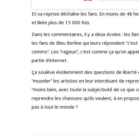
Et sa reprise déchaîne les fans. En moins de 48 he
et likée plus de 15 000 fois.
Dans les commentaires, il y a deux écoles : les fan
les fans de Bleu Berline qui leurs répondent “c’es
comms”. Les “rageux”, c’est comme ça qu’on appell
partie d’internet.
Ça soulève évidemment des questions de liberté d’
“museler” les artistes en leur interdisant de repr
“moins bien, avec toute la subjectivité de ce que ce
reprendre les chansons qu’ils veulent, à en propos
pas à tout le monde ?