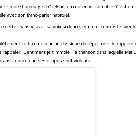
 pour rendre hommage à Orelsan, en reprenant son titre “C’est du
elle avec son franc-parler habituel.
re cette chanson avec sa voix si douce, et un tel contraste avec l
mplètement ce titre devenu un classique du répertoire du rappeur
 rappeler “Gentiment je t’immole”, la chanson dans laquelle Mai 
oix aussi douce que ses propos sont violents.