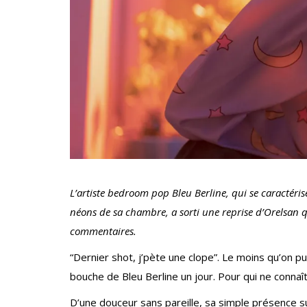
L’artiste bedroom pop Bleu Berline, qui se caractéris
néons de sa chambre, a sorti une reprise d’Orelsan qu
commentaires.
“Dernier shot, j’pète une clope”. Le moins qu’on p
bouche de Bleu Berline un jour. Pour qui ne connaît
D’une douceur sans pareille, sa simple présence su