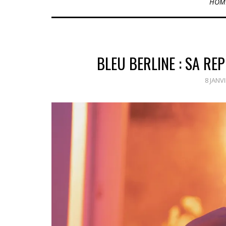
HOM
BLEU BERLINE : SA RE
8 JANV