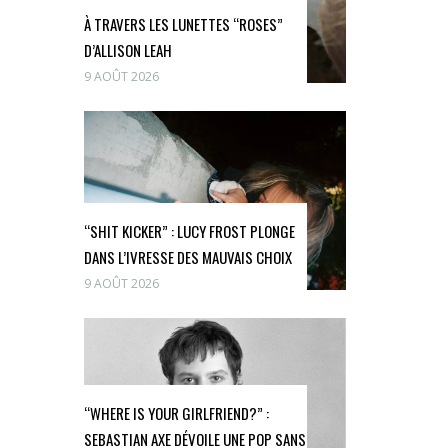
À TRAVERS LES LUNETTES “ROSES”
D’ALLISON LEAH
9 AOÛT 2026
“SHIT KICKER” : LUCY FROST PLONGE
DANS L’IVRESSE DES MAUVAIS CHOIX
9 AOÛT 2026
“WHERE IS YOUR GIRLFRIEND?” :
SEBASTIAN AXE DÉVOILE UNE POP SANS