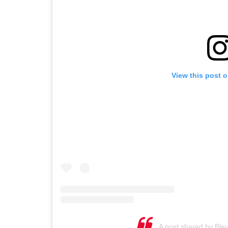
View this post 
A post shared by Bleu