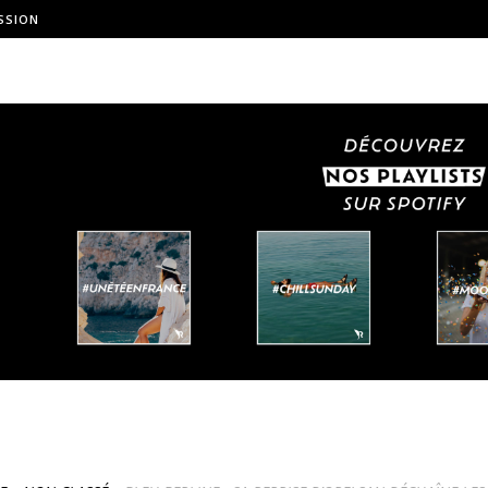
SSION