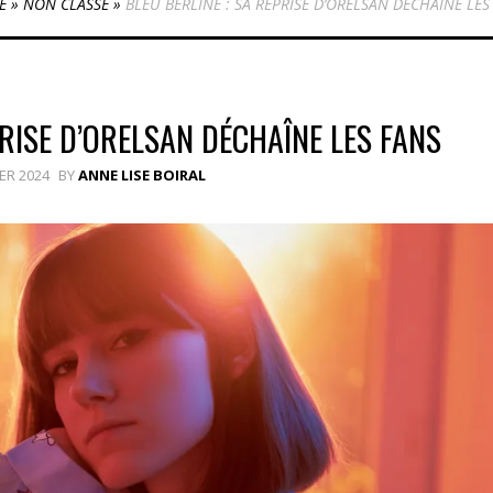
E
»
NON CLASSÉ
»
BLEU BERLINE : SA REPRISE D’ORELSAN DÉCHAÎNE LES
PRISE D’ORELSAN DÉCHAÎNE LES FANS
IER 2024
BY
ANNE LISE BOIRAL