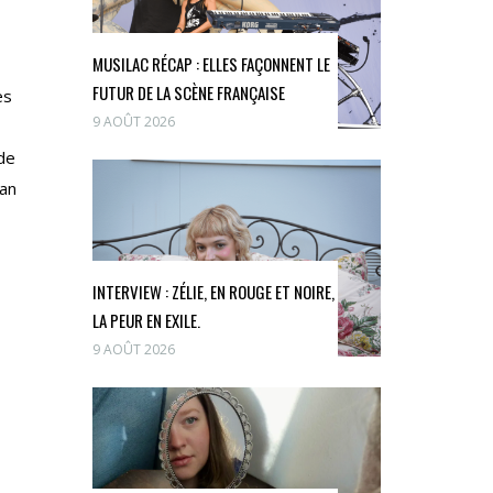
MUSILAC RÉCAP : ELLES FAÇONNENT LE
FUTUR DE LA SCÈNE FRANÇAISE
es
9 AOÛT 2026
 de
Lan
INTERVIEW : ZÉLIE, EN ROUGE ET NOIRE,
LA PEUR EN EXILE.
9 AOÛT 2026