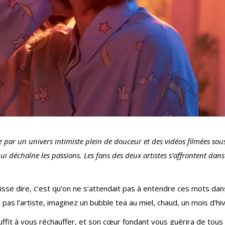
e par un univers intimiste plein de douceur et des vidéos filmées sous
i déchaîne les passions. Les fans des deux artistes s’affrontent dans
uisse dire, c’est qu’on ne s’attendait pas à entendre ces mots dan
 pas l’artiste, imaginez un bubble tea au miel, chaud, un mois d’hiv
ffit à vous réchauffer, et son cœur fondant vous guérira de tous 