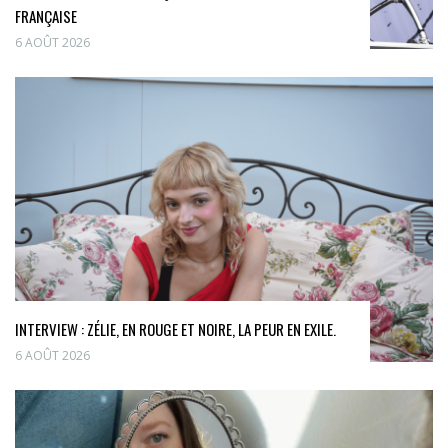
FRANÇAISE
6 AOÛT 2026
INTERVIEW : ZÉLIE, EN ROUGE ET NOIRE, LA PEUR EN EXILE.
6 AOÛT 2026