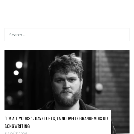
“I’M ALL YOURS” : DAVE LOFTS, LA NOUVELLE GRANDE VOIX DU
SONGWRITING
6 AOÛT 2026