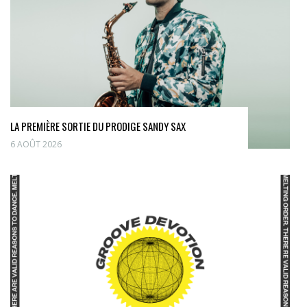
LA PREMIÈRE SORTIE DU PRODIGE SANDY SAX
6 AOÛT 2026