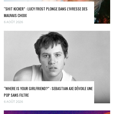
“SHIT KICKER” : LUCY FROST PLONGE DANS L’IVRESSE DES
MAUVAIS CHOIX
6 AOÛT 2026
“WHERE IS YOUR GIRLFRIEND?” : SEBASTIAN AXE DÉVOILE UNE
POP SANS FILTRE
6 AOÛT 2026