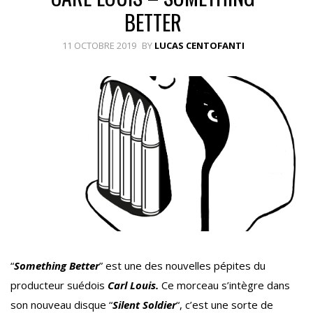
BETTER
11 OCTOBRE 2019
BY
LUCAS CENTOFANTI
“
Something Better
” est une des nouvelles pépites du
producteur suédois
Carl Louis.
Ce morceau s’intègre dans
son nouveau disque “
Silent Soldier
“, c’est une sorte de