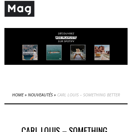
HOME
»
NOUVEAUTÉS
»
CARL LOUIS – SOMETHING BETTER
CARL LOUIS – SOMETHING