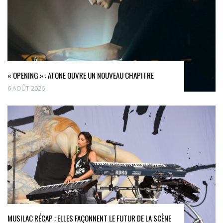
« OPENING » : ATONE OUVRE UN NOUVEAU CHAPITRE
6 AOÛT 2026
MUSILAC RÉCAP : ELLES FAÇONNENT LE FUTUR DE LA SCÈNE