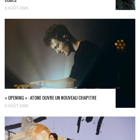
9 AOÛT 2026
« OPENING » : ATONE OUVRE UN NOUVEAU CHAPITRE
9 AOÛT 2026