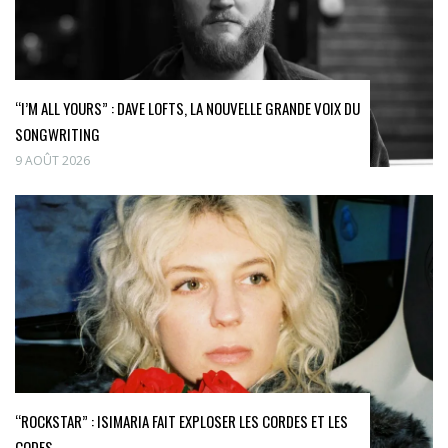
“I’M ALL YOURS” : DAVE LOFTS, LA NOUVELLE GRANDE VOIX DU
SONGWRITING
9 AOÛT 2026
“ROCKSTAR” : ISIMARIA FAIT EXPLOSER LES CORDES ET LES
CODES