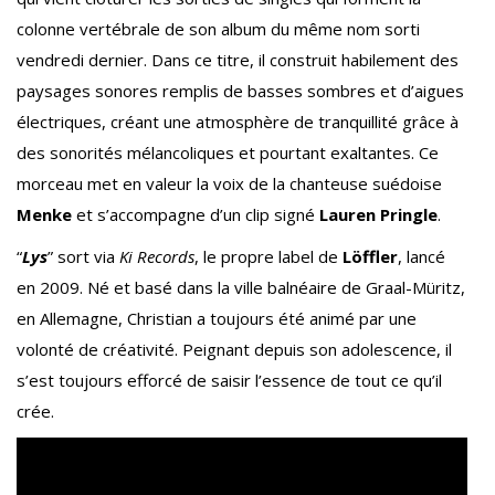
colonne vertébrale de son album du même nom sorti
vendredi dernier. Dans ce titre, il construit habilement des
paysages sonores remplis de basses sombres et d’aigues
électriques, créant une atmosphère de tranquillité grâce à
des sonorités mélancoliques et pourtant exaltantes. Ce
morceau met en valeur la voix de la chanteuse suédoise
Menke
et s’accompagne d’un clip signé
Lauren Pringle
.
“
Lys
” sort via
Ki Records
, le propre label de
Löffler
, lancé
en 2009. Né et basé dans la ville balnéaire de Graal-Müritz,
en Allemagne, Christian a toujours été animé par une
volonté de créativité. Peignant depuis son adolescence, il
s’est toujours efforcé de saisir l’essence de tout ce qu’il
crée.