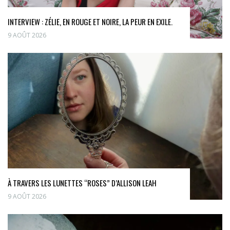
INTERVIEW : ZÉLIE, EN ROUGE ET NOIRE, LA PEUR EN EXILE.
9 AOÛT 2026
À TRAVERS LES LUNETTES “ROSES” D’ALLISON LEAH
9 AOÛT 2026