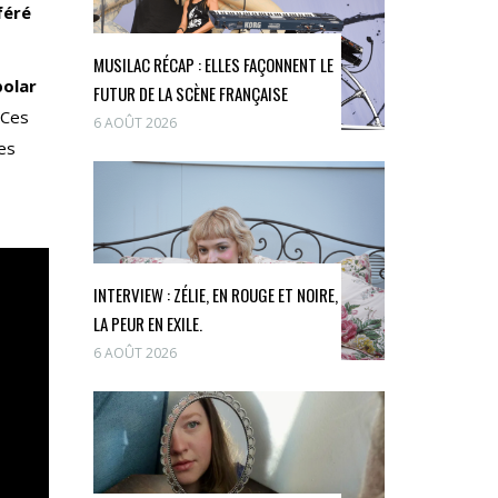
féré
MUSILAC RÉCAP : ELLES FAÇONNENT LE
polar
FUTUR DE LA SCÈNE FRANÇAISE
 Ces
6 AOÛT 2026
les
INTERVIEW : ZÉLIE, EN ROUGE ET NOIRE,
LA PEUR EN EXILE.
6 AOÛT 2026