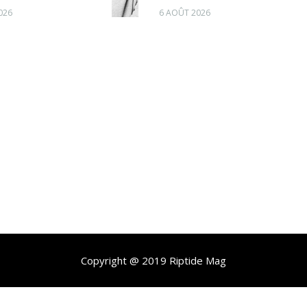
026
6 AOÛT 2026
Copyright @ 2019 Riptide Mag