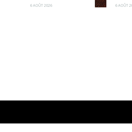
6 AOÛT 2026
6 AOÛT 2