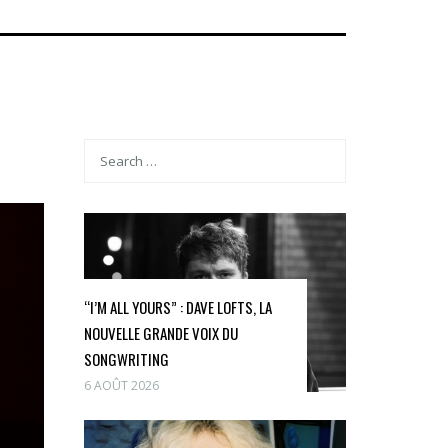
“I’M ALL YOURS” : DAVE LOFTS, LA
NOUVELLE GRANDE VOIX DU
SONGWRITING
6 AOÛT 2026