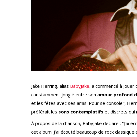
Jake Herring, alias
BabyJake
, a commencé à jouer de
constamment jonglé entre son
amour profond du
et les fêtes avec ses amis. Pour se consoler, Herri
préférait les
sons contemplatifs
et discrets qui 
À propos de la chanson, BabyJake déclare : “J’ai écr
cet album. J’ai écouté beaucoup de rock classique e