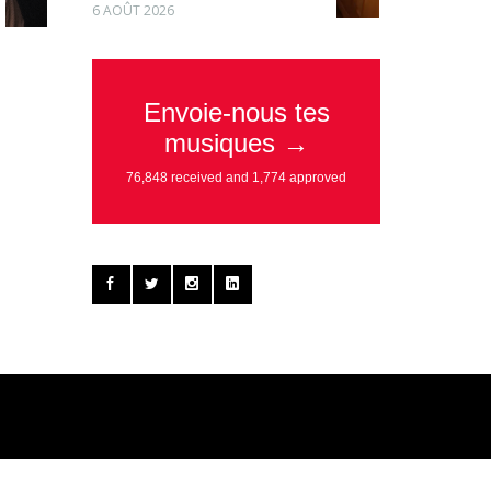
6 AOÛT 2026