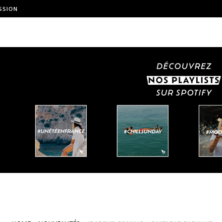
SSION