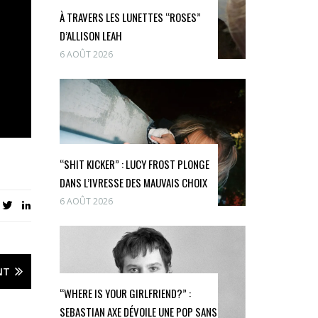
À TRAVERS LES LUNETTES “ROSES”
D’ALLISON LEAH
6 AOÛT 2026
“SHIT KICKER” : LUCY FROST PLONGE
DANS L’IVRESSE DES MAUVAIS CHOIX
6 AOÛT 2026
NT
“WHERE IS YOUR GIRLFRIEND?” :
SEBASTIAN AXE DÉVOILE UNE POP SANS