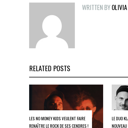
WRITTEN BY
OLIVIA
RELATED POSTS
LES NO MONEY KIDS VEULENT FAIRE
LE DUO K
RENAÎTRE LE ROCK DE SES CENDRES !
NOUVEAU 