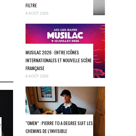
FILTRE
6 AOÛT 2026
MUSILAC 2026 : ENTRE ICÔNES
INTERNATIONALES ET NOUVELLE SCÈNE
FRANÇAISE
6 AOÛT 2026
“OMEN” : PIERRE TO A DEGREE SUIT LES
T
CHEMINS DE L’INVISIBLE