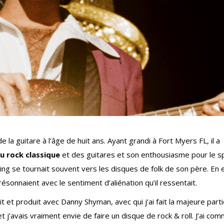
 la guitare à l’âge de huit ans. Ayant grandi à Fort Myers FL, il a
 rock classique
et des guitares et son enthousiasme pour le s
ng se tournait souvent vers les disques de folk de son père. En ef
résonnaient avec le sentiment d’aliénation qu’il ressentait.
it et produit avec Danny Shyman, avec qui j’ai fait la majeure part
t j’avais vraiment envie de faire un disque de rock & roll. J’ai co