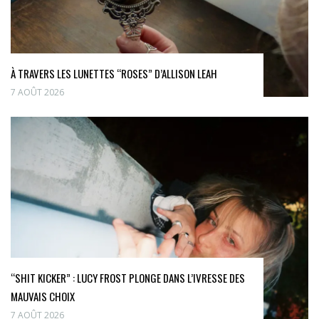
À TRAVERS LES LUNETTES “ROSES” D’ALLISON LEAH
7 AOÛT 2026
“SHIT KICKER” : LUCY FROST PLONGE DANS L’IVRESSE DES
MAUVAIS CHOIX
7 AOÛT 2026