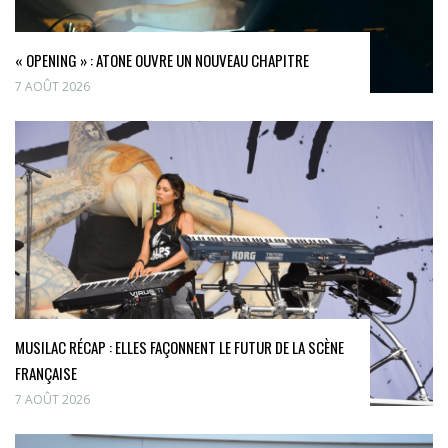
« OPENING » : ATONE OUVRE UN NOUVEAU CHAPITRE
7 AOÛT 2026
MUSILAC RÉCAP : ELLES FAÇONNENT LE FUTUR DE LA SCÈNE
FRANÇAISE
7 AOÛT 2026