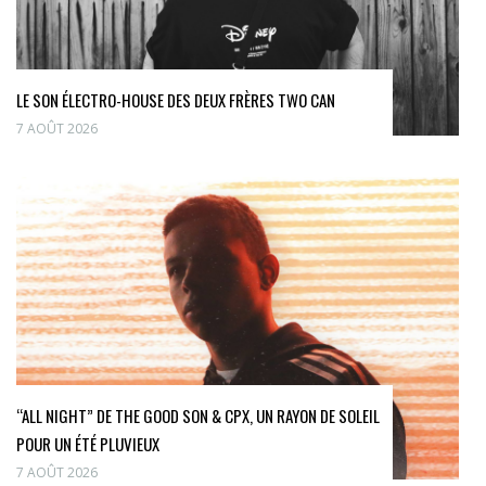
LE SON ÉLECTRO-HOUSE DES DEUX FRÈRES TWO CAN
7 AOÛT 2026
“ALL NIGHT” DE THE GOOD SON & CPX, UN RAYON DE SOLEIL
POUR UN ÉTÉ PLUVIEUX
7 AOÛT 2026