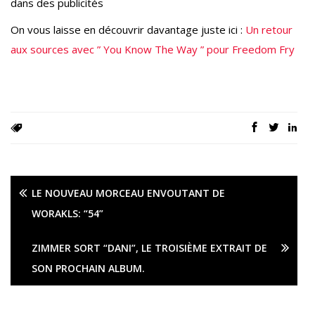
dans des publicités
On vous laisse en découvrir davantage juste ici :
Un retour
aux sources avec ” You Know The Way ” pour Freedom Fry
LE NOUVEAU MORCEAU ENVOUTANT DE
WORAKLS: “54”
ZIMMER SORT “DANI”, LE TROISIÈME EXTRAIT DE
SON PROCHAIN ALBUM.