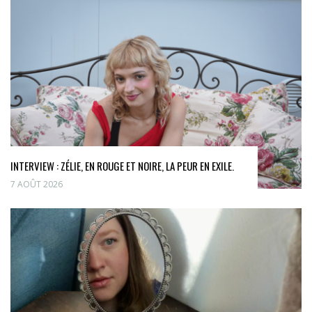
INTERVIEW : ZÉLIE, EN ROUGE ET NOIRE, LA PEUR EN EXILE.
7 AOÛT 2026