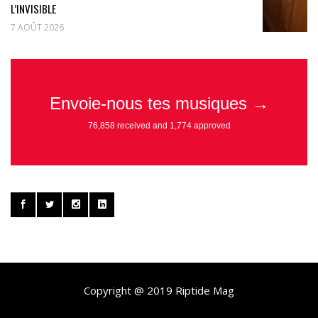
L’INVISIBLE
7 AOÛT 2026
Copyright @ 2019 Riptide Mag