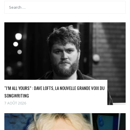
“I’M ALL YOURS” : DAVE LOFTS, LA NOUVELLE GRANDE VOIX DU
SONGWRITING
7 AOÛT 2026