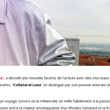
ia
“, a dévoilé une nouvelle facette de l’artiste avec des morceaux
vants, “
Collateral Luna
” se distingue par son pouvoir enivrant d
 un voyage sonore où la mélancolie se mêle habilement à la passio
usion entre la chaleur enveloppante d’un Rhodes Detuned et la fr