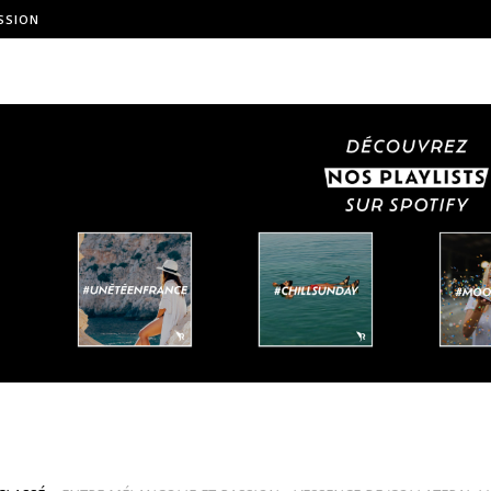
SSION