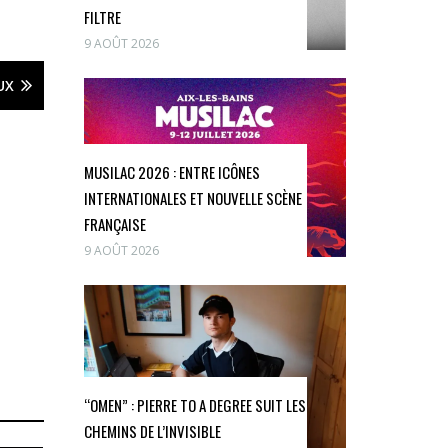
FILTRE
9 AOÛT 2026
UX
MUSILAC 2026 : ENTRE ICÔNES
INTERNATIONALES ET NOUVELLE SCÈNE
FRANÇAISE
9 AOÛT 2026
“OMEN” : PIERRE TO A DEGREE SUIT LES
CHEMINS DE L’INVISIBLE