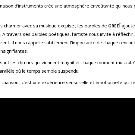
naison d’instruments crée une atmosphère envoûtante qui nous 
us charmer avec sa musique exquise ; les paroles de
GREEÏ
ajoute
À travers ses paroles poétiques, l’artiste nous invite à réfléchir 
rent. Il nous rappelle subtilement l’importance de chaque rencon
nsignifiantes.
e sont les chœurs qui viennent magnifier chaque moment musical. 
parallèle où le temps semble suspendu.
le chanson ; c’est une expérience sensorielle et émotionnelle qui 