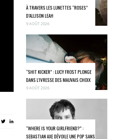
À TRAVERS LES LUNETTES “ROSES”
D’ALLISON LEAH
9 AOÛT 2026
“SHIT KICKER” : LUCY FROST PLONGE
DANS L’IVRESSE DES MAUVAIS CHOIX
9 AOÛT 2026
“WHERE IS YOUR GIRLFRIEND?” :
SEBASTIAN AXE DÉVOILE UNE POP SANS