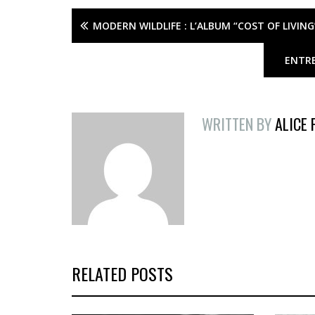
MODERN WILDLIFE : L’ALBUM “COST OF LIVING
ENTRE
WRITTEN BY
ALICE
RELATED POSTS