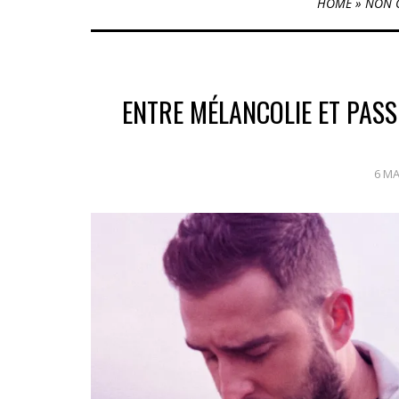
HOME
»
NON 
ENTRE MÉLANCOLIE ET PASSI
6 MA