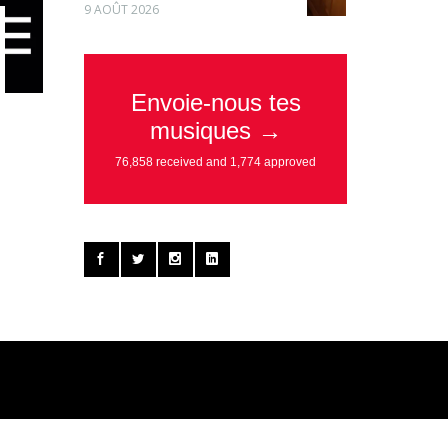
9 AOÛT 2026