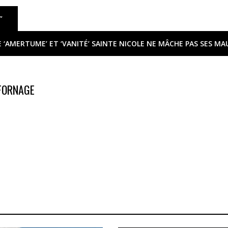
”
 ‘AMERTUME’ ET ‘VANITÉ’ SAINTE NICOLE NE MÂCHE PAS SES MA
 FORNAGE