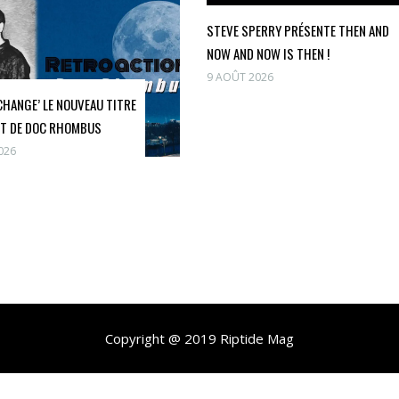
STEVE SPERRY PRÉSENTE THEN AND
NOW AND NOW IS THEN !
9 AOÛT 2026
CHANGE’ LE NOUVEAU TITRE
NT DE DOC RHOMBUS
026
Copyright @ 2019 Riptide Mag