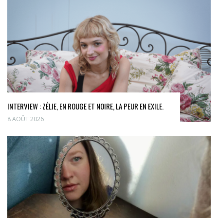
INTERVIEW : ZÉLIE, EN ROUGE ET NOIRE, LA PEUR EN EXILE.
8 AOÛT 2026