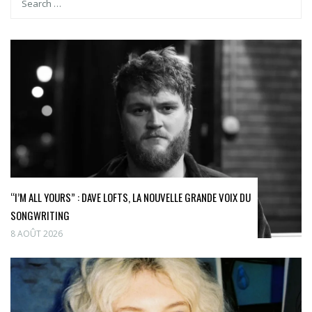
“I’M ALL YOURS” : DAVE LOFTS, LA NOUVELLE GRANDE VOIX DU
SONGWRITING
8 AOÛT 2026