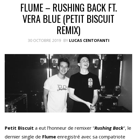
FLUME – RUSHING BACK FT.
VERA BLUE (PETIT BISCUIT
REMIX)
30 OCTOBRE 2019
BY
LUCAS CENTOFANTI
Petit Biscuit
a eut l’honneur de remixer “
Rushing Back
“, le
dernier single de
Flume
enregistré avec sa compatriote