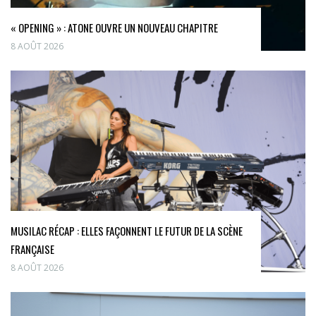
« OPENING » : ATONE OUVRE UN NOUVEAU CHAPITRE
8 AOÛT 2026
MUSILAC RÉCAP : ELLES FAÇONNENT LE FUTUR DE LA SCÈNE
FRANÇAISE
8 AOÛT 2026