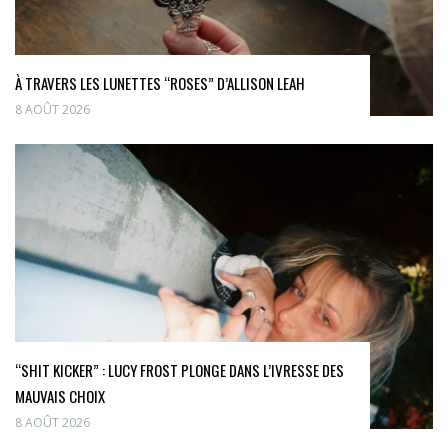
À TRAVERS LES LUNETTES “ROSES” D’ALLISON LEAH
8 AOÛT 2026
“SHIT KICKER” : LUCY FROST PLONGE DANS L’IVRESSE DES
MAUVAIS CHOIX
8 AOÛT 2026