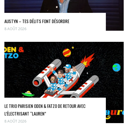
AUSTYN – TES DÉLITS FONT DÉSORDRE
8 AOÛT 2026
LE TRIO PARISIEN ODEN & FATZO DE RETOUR AVEC
L’ÉLECTRISANT “LAUREN”
8 AOÛT 2026