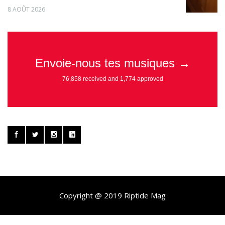
8 AOÛT 2026
Copyright @ 2019 Riptide Mag