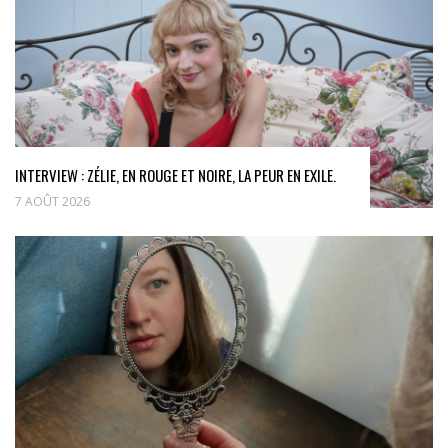
INTERVIEW : ZÉLIE, EN ROUGE ET NOIRE, LA PEUR EN EXILE.
7 AOÛT 2026