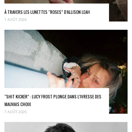
À TRAVERS LES LUNETTES “ROSES” D’ALLISON LEAH
7 AOÛT 2026
“SHIT KICKER” : LUCY FROST PLONGE DANS L’IVRESSE DES
MAUVAIS CHOIX
7 AOÛT 2026