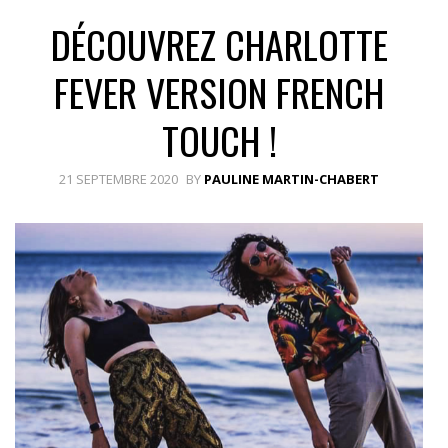
DÉCOUVREZ CHARLOTTE
FEVER VERSION FRENCH
TOUCH !
21 SEPTEMBRE 2020
BY
PAULINE MARTIN-CHABERT