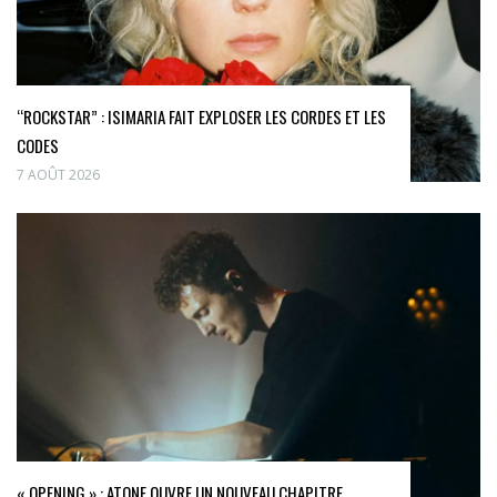
“ROCKSTAR” : ISIMARIA FAIT EXPLOSER LES CORDES ET LES
CODES
7 AOÛT 2026
« OPENING » : ATONE OUVRE UN NOUVEAU CHAPITRE