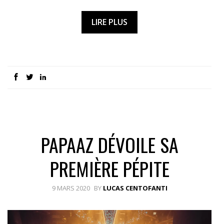
LIRE PLUS
PAPAAZ DÉVOILE SA
PREMIÈRE PÉPITE
9 MARS 2020
BY
LUCAS CENTOFANTI