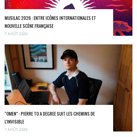
MUSILAC 2026 : ENTRE ICÔNES INTERNATIONALES ET
NOUVELLE SCÈNE FRANÇAISE
7 AOÛT 2026
“OMEN” : PIERRE TO A DEGREE SUIT LES CHEMINS DE
L’INVISIBLE
7 AOÛT 2026