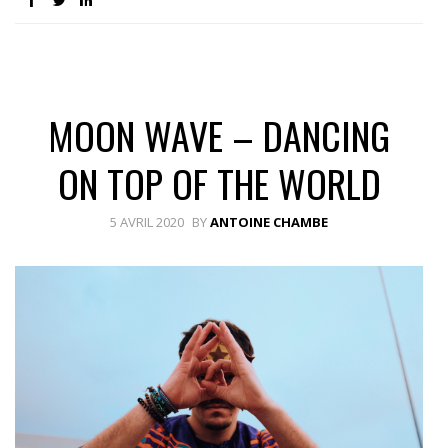
MOON WAVE – DANCING
ON TOP OF THE WORLD
5 AVRIL 2020
BY
ANTOINE CHAMBE