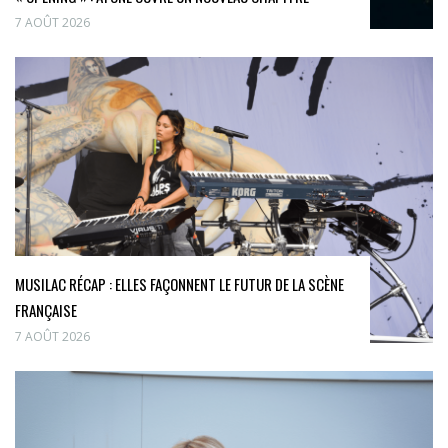
7 AOÛT 2026
MUSILAC RÉCAP : ELLES FAÇONNENT LE FUTUR DE LA SCÈNE
FRANÇAISE
7 AOÛT 2026