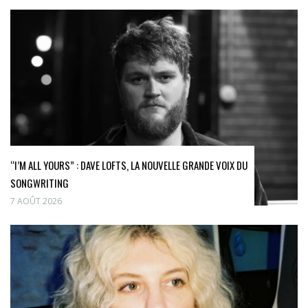
“I’M ALL YOURS” : DAVE LOFTS, LA NOUVELLE GRANDE VOIX DU
SONGWRITING
7 AOÛT 2026