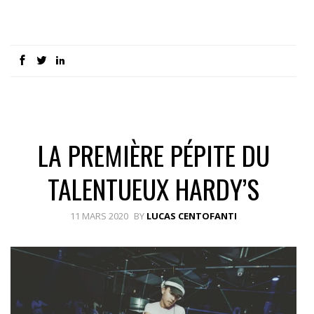
LA PREMIÈRE PÉPITE DU
TALENTUEUX HARDY’S
11 MARS 2020
BY
LUCAS CENTOFANTI