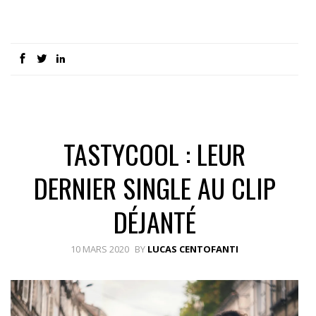
TASTYCOOL : LEUR
DERNIER SINGLE AU CLIP
DÉJANTÉ
10 MARS 2020
BY
LUCAS CENTOFANTI