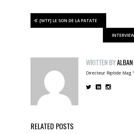
[WTF] LE SON DE LA PATATE
INTERVIEW
WRITTEN BY
ALBAN
Directeur Riptide Mag 
RELATED POSTS