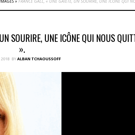
MAGES
»
FRANCE GALL, « UNE GAIETÉ, UN SOURIRE, UNE ICÔNE QUI NO
 UN SOURIRE, UNE ICÔNE QUI NOUS QUIT
».
 2018
BY
ALBAN TCHAOUSSOFF