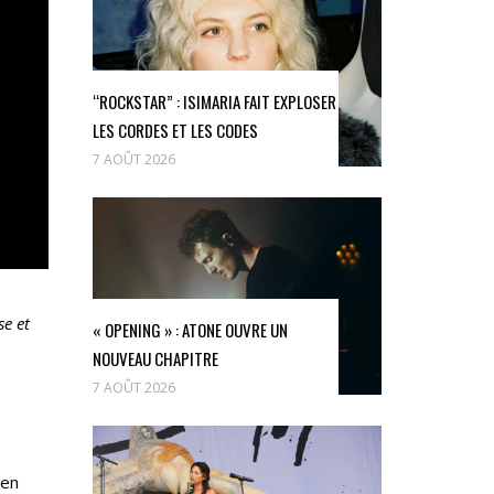
“ROCKSTAR” : ISIMARIA FAIT EXPLOSER
LES CORDES ET LES CODES
7 AOÛT 2026
se et
« OPENING » : ATONE OUVRE UN
NOUVEAU CHAPITRE
7 AOÛT 2026
ien