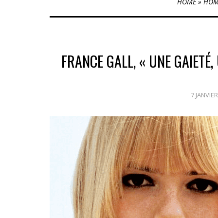
HOME
»
HOM
FRANCE GALL, « UNE GAIETÉ,
7 JANVIER