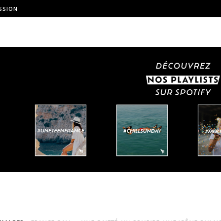
SSION