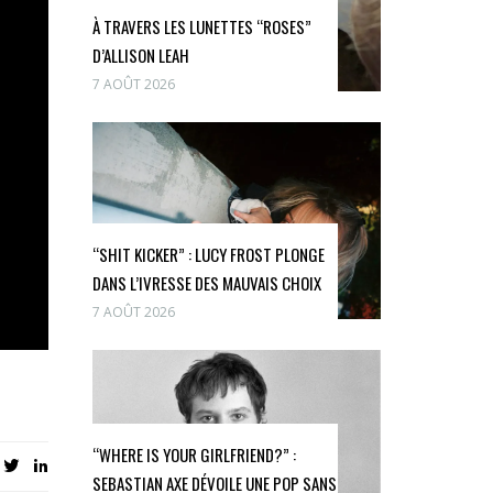
À TRAVERS LES LUNETTES “ROSES”
D’ALLISON LEAH
7 AOÛT 2026
“SHIT KICKER” : LUCY FROST PLONGE
DANS L’IVRESSE DES MAUVAIS CHOIX
7 AOÛT 2026
“WHERE IS YOUR GIRLFRIEND?” :
SEBASTIAN AXE DÉVOILE UNE POP SANS