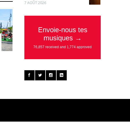
7 AOÛT 2026