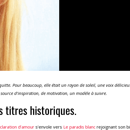
quitte. Pour beaucoup, elle était un rayon de soleil, une voix délicieu
e source d’inspiration, de motivation, un modèle à suivre.
 titres historiques.
claration d’amour
s’envole vers
Le paradis blanc
rejoignant son b