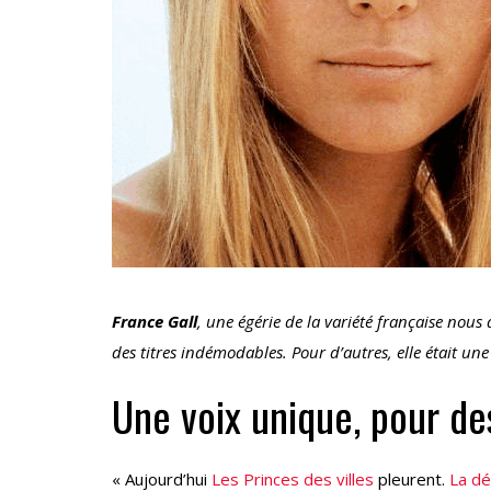
France
Gall
, une égérie de la variété française nous 
des titres indémodables. Pour d’autres, elle était un
Une voix unique, pour des
« Aujourd’hui
Les Princes des villes
pleurent.
La dé