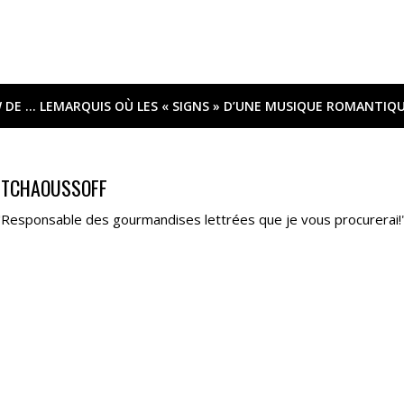
 DE … LEMARQUIS OÙ LES « SIGNS » D’UNE MUSIQUE ROMANTIQU
 TCHAOUSSOFF
"Responsable des gourmandises lettrées que je vous procurerai!