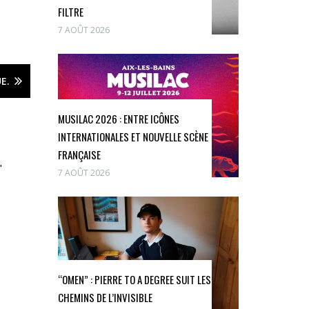
FILTRE
7 AOÛT 2026
E.
MUSILAC 2026 : ENTRE ICÔNES
INTERNATIONALES ET NOUVELLE SCÈNE
FRANÇAISE
"
7 AOÛT 2026
“OMEN” : PIERRE TO A DEGREE SUIT LES
CHEMINS DE L’INVISIBLE