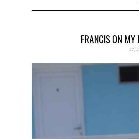
FRANCIS ON MY 
27 JU