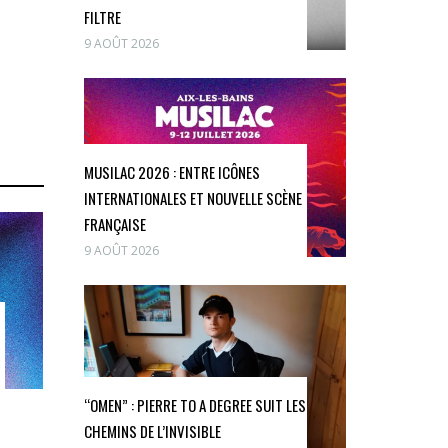
FILTRE
9 AOÛT 2026
MUSILAC 2026 : ENTRE ICÔNES
INTERNATIONALES ET NOUVELLE SCÈNE
FRANÇAISE
9 AOÛT 2026
“OMEN” : PIERRE TO A DEGREE SUIT LES
CHEMINS DE L’INVISIBLE