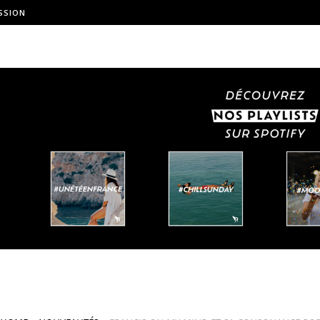
SSION