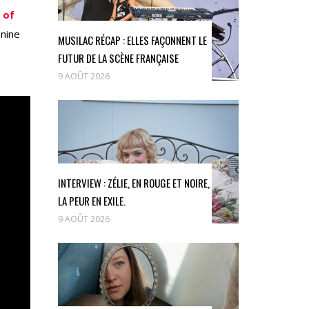
 of
onine
MUSILAC RÉCAP : ELLES FAÇONNENT LE
FUTUR DE LA SCÈNE FRANÇAISE
9 AOÛT 2026
INTERVIEW : ZÉLIE, EN ROUGE ET NOIRE,
LA PEUR EN EXILE.
9 AOÛT 2026