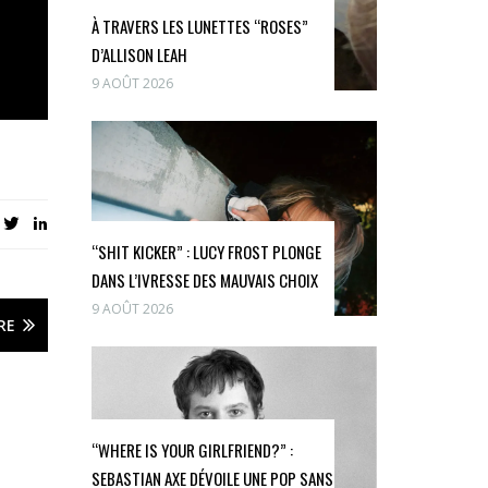
À TRAVERS LES LUNETTES “ROSES”
D’ALLISON LEAH
9 AOÛT 2026
“SHIT KICKER” : LUCY FROST PLONGE
DANS L’IVRESSE DES MAUVAIS CHOIX
9 AOÛT 2026
RE
“WHERE IS YOUR GIRLFRIEND?” :
SEBASTIAN AXE DÉVOILE UNE POP SANS