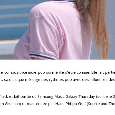
-compositrice indie-pop qui mérite d’être connue. Elle fait parti
et, sa musique mélange des rythmes pop avec des influences de
Track et fait partie du Samsung Music Galaxy Thursday (sortie le 
Tom Grennan) et masterisée par Hans Philipp Graf (Sophie and Th