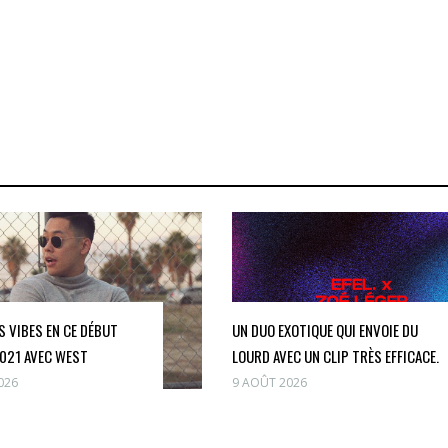
S VIBES EN CE DÉBUT
UN DUO EXOTIQUE QUI ENVOIE DU
2021 AVEC WEST
LOURD AVEC UN CLIP TRÈS EFFICACE.
026
9 AOÛT 2026