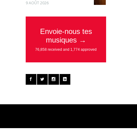
9 AOÛT 2026