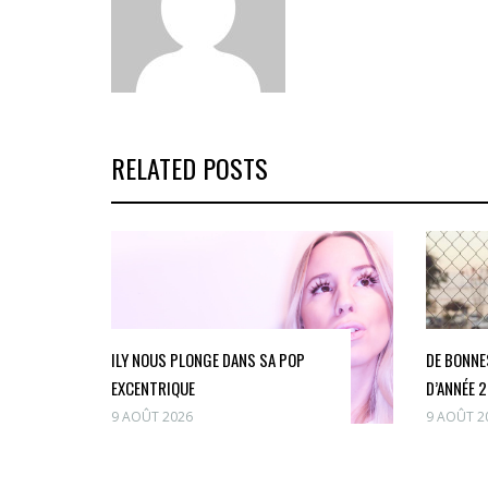
RELATED POSTS
ILY NOUS PLONGE DANS SA POP
DE BONNE
EXCENTRIQUE
D’ANNÉE 
9 AOÛT 2026
9 AOÛT 2