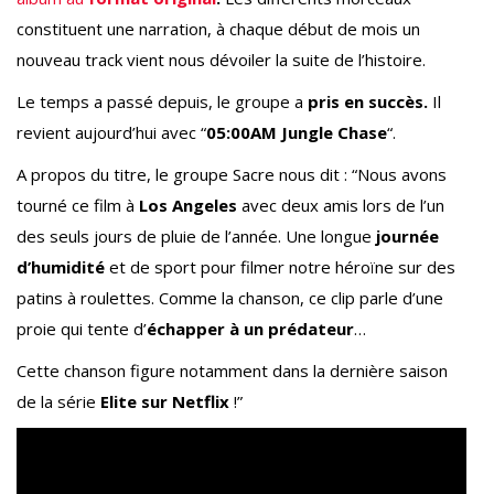
constituent une narration, à chaque début de mois un
nouveau track vient nous dévoiler la suite de l’histoire.
Le temps a passé depuis, le groupe a
pris en succès.
Il
revient aujourd’hui avec “
05:00AM Jungle Chase
“.
A propos du titre, le groupe Sacre nous dit : “Nous avons
tourné ce film à
Los Angeles
avec deux amis lors de l’un
des seuls jours de pluie de l’année. Une longue
journée
d’humidité
et de sport pour filmer notre héroïne sur des
patins à roulettes. Comme la chanson, ce clip parle d’une
proie qui tente d’
échapper à un prédateur
…
Cette chanson figure notamment dans la dernière saison
de la série
Elite sur Netflix
!”