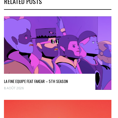
RELATED POSTS
LA FINE EQUIPE FEAT FAKEAR – 5TH SEASON
8 AOÛT 2026