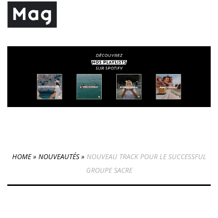
HOME
»
NOUVEAUTÉS
»
NOUVEAU TRACK POUR LE SUCCESSFUL
GROUPE SACRE