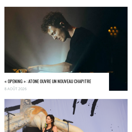
« OPENING » : ATONE OUVRE UN NOUVEAU CHAPITRE
8 AOÛT 2026