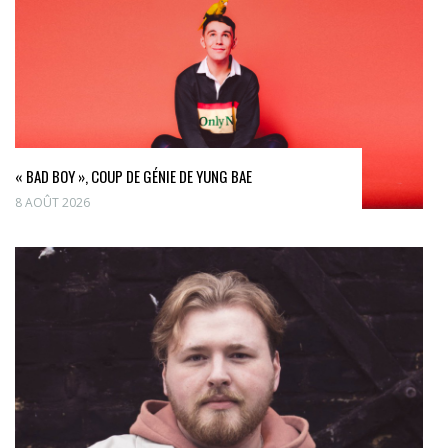
« BAD BOY », COUP DE GÉNIE DE YUNG BAE
8 AOÛT 2026