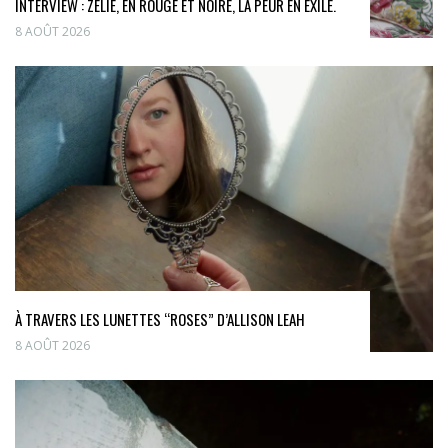
INTERVIEW : ZÉLIE, EN ROUGE ET NOIRE, LA PEUR EN EXILE.
8 AOÛT 2026
À TRAVERS LES LUNETTES “ROSES” D’ALLISON LEAH
8 AOÛT 2026