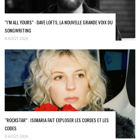
“I’M ALL YOURS” : DAVE LOFTS, LA NOUVELLE GRANDE VOIX DU
SONGWRITING
8 AOÛT 2026
“ROCKSTAR” : ISIMARIA FAIT EXPLOSER LES CORDES ET LES
CODES
8 AOÛT 2026