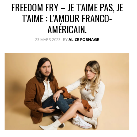
FREEDOM FRY – JE T’AIME PAS, JE
T’AIME : L’AMOUR FRANCO-
AMÉRICAIN.
23 MARS 2023
BY
ALICE FORNAGE