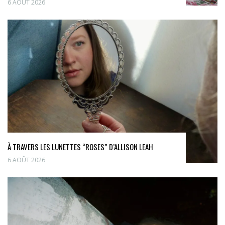
6 AOÛT 2026
À TRAVERS LES LUNETTES “ROSES” D’ALLISON LEAH
6 AOÛT 2026