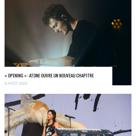
« OPENING » : ATONE OUVRE UN NOUVEAU CHAPITRE
6 AOÛT 2026