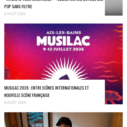
POP SANS FILTRE
6 AOÛT 2026
MUSILAC 2026 : ENTRE ICÔNES INTERNATIONALES ET
NOUVELLE SCÈNE FRANÇAISE
6 AOÛT 2026