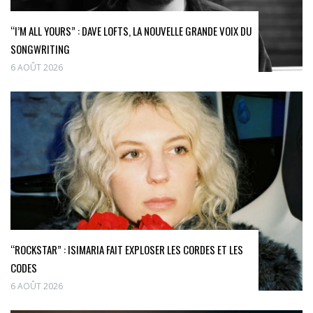
“I’M ALL YOURS” : DAVE LOFTS, LA NOUVELLE GRANDE VOIX DU
SONGWRITING
6 AOÛT 2026
“ROCKSTAR” : ISIMARIA FAIT EXPLOSER LES CORDES ET LES
CODES
6 AOÛT 2026