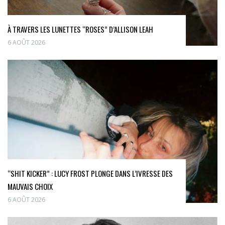
À TRAVERS LES LUNETTES “ROSES” D’ALLISON LEAH
6 AOÛT 2026
“SHIT KICKER” : LUCY FROST PLONGE DANS L’IVRESSE DES
MAUVAIS CHOIX
6 AOÛT 2026