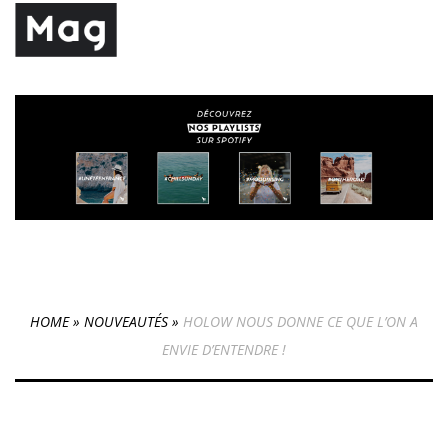
HOME
»
NOUVEAUTÉS
»
HOLOW NOUS DONNE CE QUE L’ON A
ENVIE D’ENTENDRE !