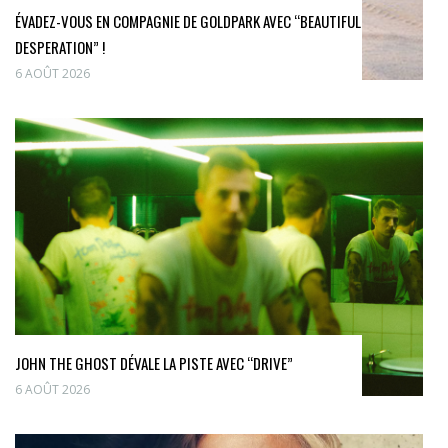
ÉVADEZ-VOUS EN COMPAGNIE DE GOLDPARK AVEC “BEAUTIFUL
DESPERATION” !
6 AOÛT 2026
JOHN THE GHOST DÉVALE LA PISTE AVEC “DRIVE”
6 AOÛT 2026