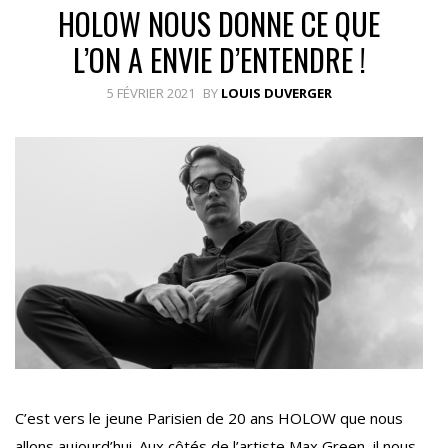
HOLOW NOUS DONNE CE QUE
L’ON A ENVIE D’ENTENDRE !
5 FÉVRIER 2021
BY
LOUIS DUVERGER
C’est vers le jeune Parisien de 20 ans HOLOW que nous
allons aujourd’hui. Aux côtés de l’artiste Max Green, il nous