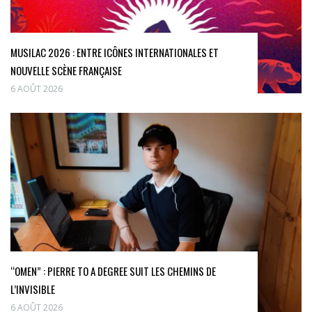
MUSILAC 2026 : ENTRE ICÔNES INTERNATIONALES ET
NOUVELLE SCÈNE FRANÇAISE
6 AOÛT 2026
“OMEN” : PIERRE TO A DEGREE SUIT LES CHEMINS DE
L’INVISIBLE
6 AOÛT 2026