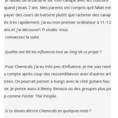
 Je faisais de la batterie sur mon canapé avec les coussins 
quand j'avais 7 ans. Mes parents ont compris qu'il fallait me 
payer des cours de batterie plutôt que racheter des canap
és très rapidement. J'ai eu mon premier ordinateur à 11-12 
ans et j'ai découvert Fl studio. Vous

 connaissez la suite.

 Pour Chemicals j'ai eu très peu d'influence. Je me suis rend
u compte après coup des ressemblances avec d'autres art
istes. On pourrait penser à Kungs avec le côté guitare hou
se. Je pense aussi à Benny Benassi ou des groupes plus po
p comme Foster The People.
