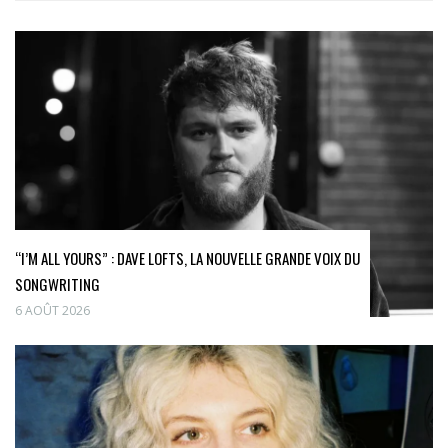
“I’M ALL YOURS” : DAVE LOFTS, LA NOUVELLE GRANDE VOIX DU
SONGWRITING
6 AOÛT 2026