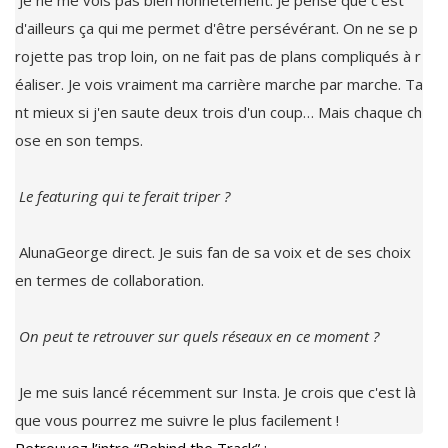
 Je ne me vois pas bien honnêtement. Je pense que c'est 
d'ailleurs ça qui me permet d'être persévérant. On ne se p
rojette pas trop loin, on ne fait pas de plans compliqués à r
éaliser. Je vois vraiment ma carrière marche par marche. Ta
nt mieux si j'en saute deux trois d'un coup… Mais chaque ch
ose en son temps.

 AlunaGeorge direct. Je suis fan de sa voix et de ses choix 
en termes de collaboration.

 Je me suis lancé récemment sur Insta. Je crois que c'est là 
que vous pourrez me suivre le plus facilement !