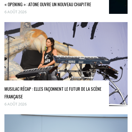
« OPENING » : ATONE OUVRE UN NOUVEAU CHAPITRE
6 AOÛT 2026
MUSILAC RÉCAP : ELLES FAÇONNENT LE FUTUR DE LA SCÈNE
FRANÇAISE
6 AOÛT 2026