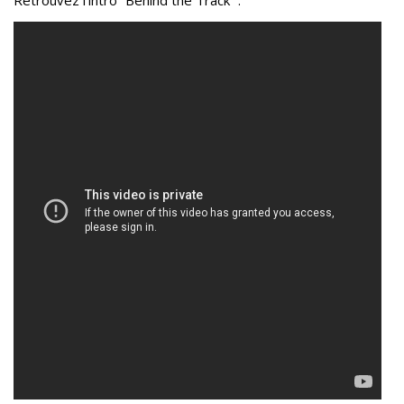
Retrouvez l’intro “Behind the Track” :