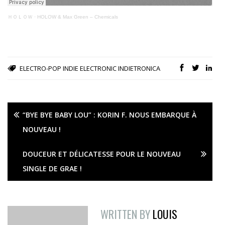
ＨＯＬＯＷ
·
HOLOW & Max Green – Chemicals
ELECTRO-POP
INDIE ELECTRONIC
INDIETRONICA
“BYE BYE BABY LOU” : KORIN F. NOUS EMBARQUE À
NOUVEAU !
DOUCEUR ET DÉLICATESSE POUR LE NOUVEAU
SINGLE DE GRAE !
WRITTEN BY
LOUIS