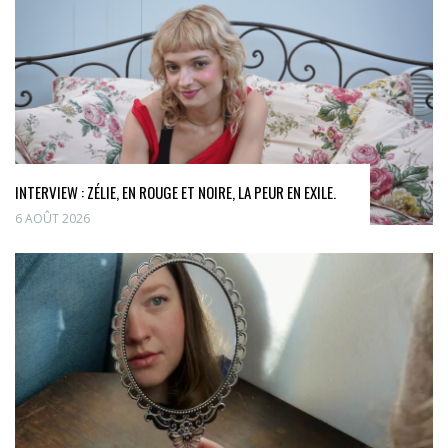
INTERVIEW : ZÉLIE, EN ROUGE ET NOIRE, LA PEUR EN EXILE.
6 AOÛT 2026