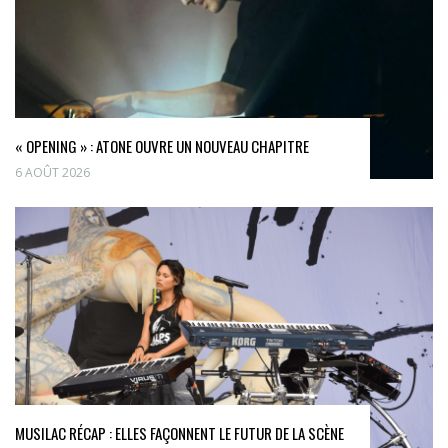
« OPENING » : ATONE OUVRE UN NOUVEAU CHAPITRE
6 AOÛT 2026
MUSILAC RÉCAP : ELLES FAÇONNENT LE FUTUR DE LA SCÈNE