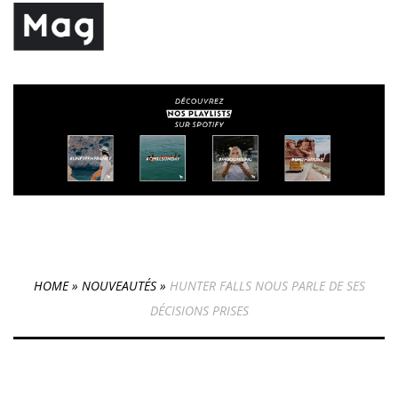
HOME
»
NOUVEAUTÉS
»
HUNTER FALLS NOUS PARLE DE SES
DÉCISIONS PRISES