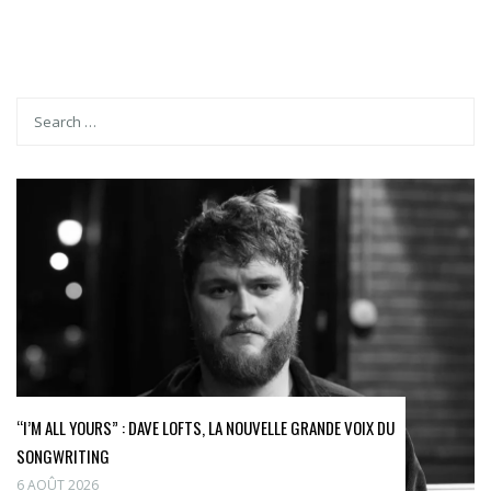
“I’M ALL YOURS” : DAVE LOFTS, LA NOUVELLE GRANDE VOIX DU
SONGWRITING
6 AOÛT 2026