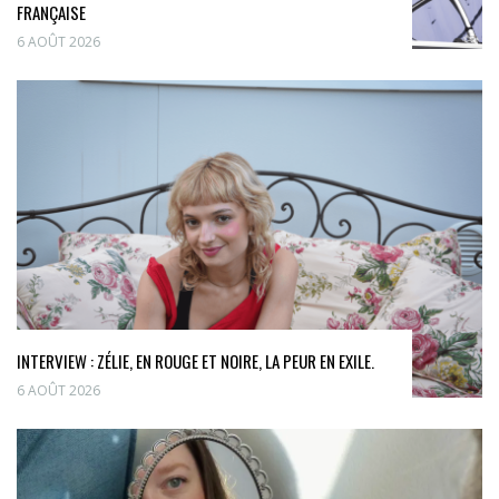
FRANÇAISE
6 AOÛT 2026
INTERVIEW : ZÉLIE, EN ROUGE ET NOIRE, LA PEUR EN EXILE.
6 AOÛT 2026