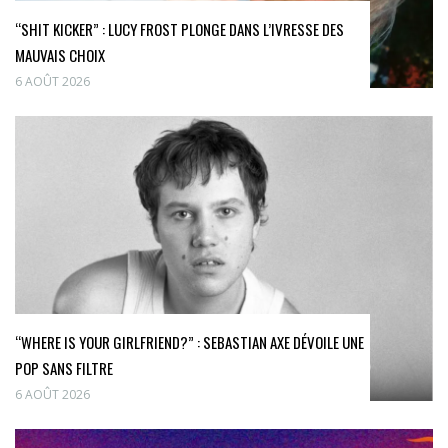
“SHIT KICKER” : LUCY FROST PLONGE DANS L’IVRESSE DES
MAUVAIS CHOIX
6 AOÛT 2026
“WHERE IS YOUR GIRLFRIEND?” : SEBASTIAN AXE DÉVOILE UNE
POP SANS FILTRE
6 AOÛT 2026