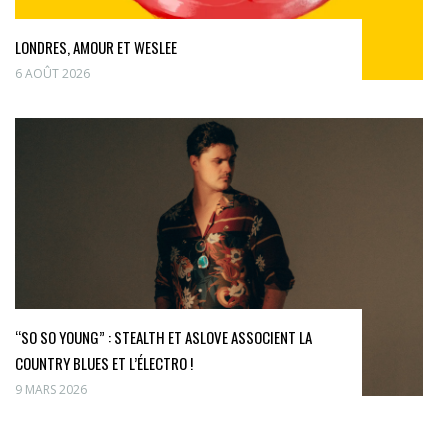
LONDRES, AMOUR ET WESLEE
6 AOÛT 2026
“SO SO YOUNG” : STEALTH ET ASLOVE ASSOCIENT LA
COUNTRY BLUES ET L’ÉLECTRO !
9 MARS 2026