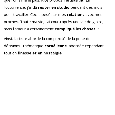
que l’on aime le plus. A ce propos, l’artiste dit “En
l’occurrence, j’ai dû
rester en studio
pendant des mois
pour travailler. Ceci a pesé sur mes
relations
avec mes
proches. Toute ma vie, j’ai couru après une vie de gloire,
mais l’amour a certainement
compliqué les choses
…”
Ainsi, l’artiste aborde la complexité de la prise de
décisions. Thématique
cornélienne
, abordée cependant
tout en
finesse et en nostalgie
!