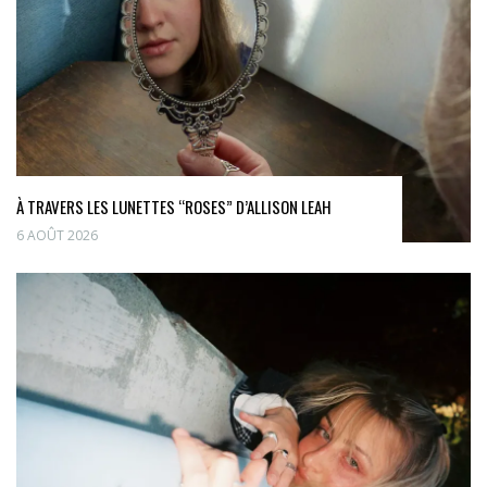
À TRAVERS LES LUNETTES “ROSES” D’ALLISON LEAH
6 AOÛT 2026