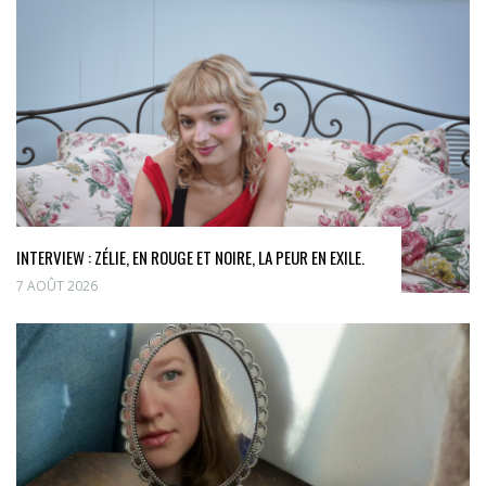
INTERVIEW : ZÉLIE, EN ROUGE ET NOIRE, LA PEUR EN EXILE.
7 AOÛT 2026