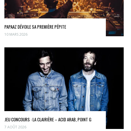
PAPAAZ DÉVOILE SA PREMIÈRE PÉPITE
10 MARS 2026
JEU CONCOURS : LA CLAIRIÈRE – ACID ARAB, POINT G
7 AOÛT 2026