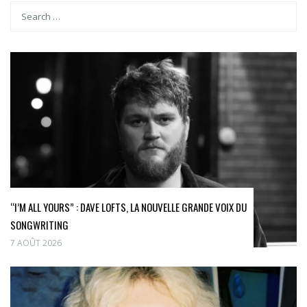
“I’M ALL YOURS” : DAVE LOFTS, LA NOUVELLE GRANDE VOIX DU
SONGWRITING
7 AOÛT 2026