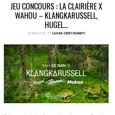
JEU CONCOURS : LA CLAIRIÈRE X
WAHOU – KLANGKARUSSELL,
HUGEL…
28 MAI 2018
BY
LUCAS CENTOFANTI