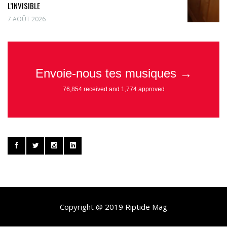
L’INVISIBLE
7 AOÛT 2026
Copyright @ 2019 Riptide Mag