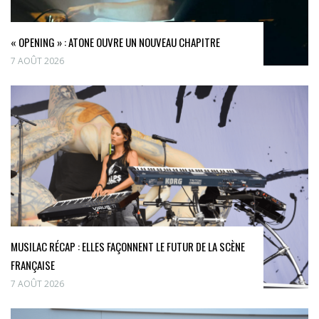
« OPENING » : ATONE OUVRE UN NOUVEAU CHAPITRE
7 AOÛT 2026
MUSILAC RÉCAP : ELLES FAÇONNENT LE FUTUR DE LA SCÈNE
FRANÇAISE
7 AOÛT 2026