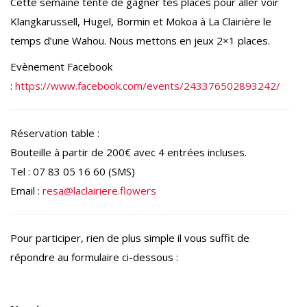
Cette semaine tente de gagner tes places pour aller voir
Klangkarussell, Hugel, Bormin et Mokoa à La Clairière le
temps d’une Wahou. Nous mettons en jeux 2×1 places.
Evènement Facebook
:
https://www.facebook.com/events/243376502893242/
Réservation table :
Bouteille à partir de 200€ avec 4 entrées incluses.
Tel : 07 83 05 16 60 (SMS)
Email :
resa@laclairiere.flowers
Pour participer, rien de plus simple il vous suffit de
répondre au formulaire ci-dessous :