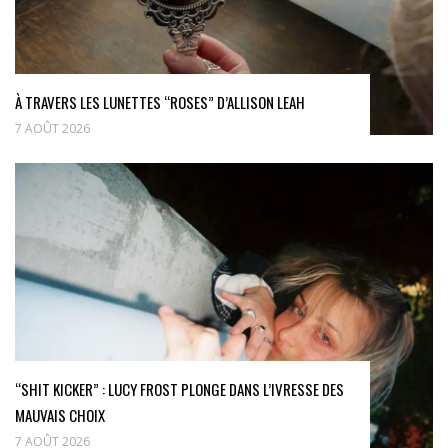
À TRAVERS LES LUNETTES “ROSES” D’ALLISON LEAH
7 AOÛT 2026
“SHIT KICKER” : LUCY FROST PLONGE DANS L’IVRESSE DES
MAUVAIS CHOIX
7 AOÛT 2026