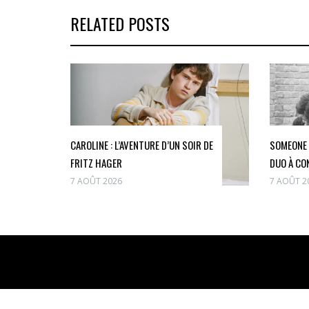
RELATED POSTS
CAROLINE : L’AVENTURE D’UN SOIR DE
SOMEONE 
FRITZ HAGER
DUO À CO
7 AOÛT 2026
7 AOÛT 2