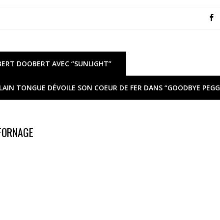
BERT DOOBERT AVEC “SUNLIGHT”
LAIN TONGUE DÉVOILE SON COEUR DE FER DANS “GOODBYE PEGG
 FORNAGE