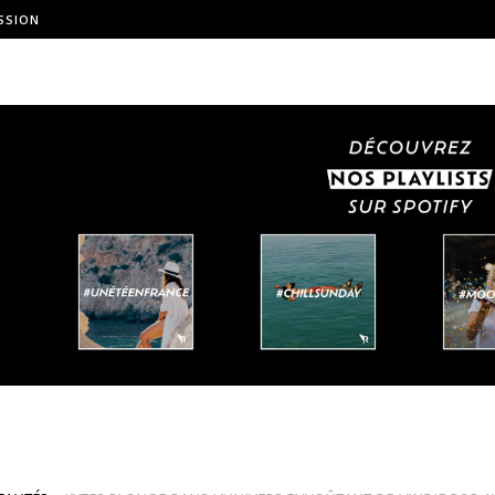
SSION