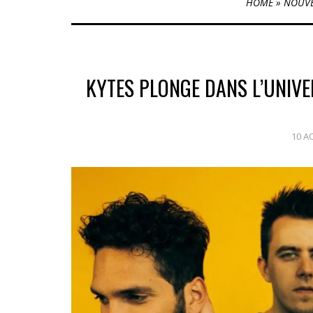
HOME
»
NOUVE
KYTES PLONGE DANS L’UNIVE
10 A