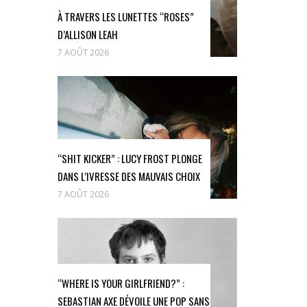
À TRAVERS LES LUNETTES “ROSES”
D’ALLISON LEAH
7 AOÛT 2026
“SHIT KICKER” : LUCY FROST PLONGE
DANS L’IVRESSE DES MAUVAIS CHOIX
7 AOÛT 2026
“WHERE IS YOUR GIRLFRIEND?” :
SEBASTIAN AXE DÉVOILE UNE POP SANS