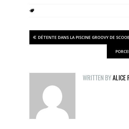
DÉTENTE DANS LA PISCINE GROOVY DE SCOO
PORCE
WRITTEN BY
ALICE