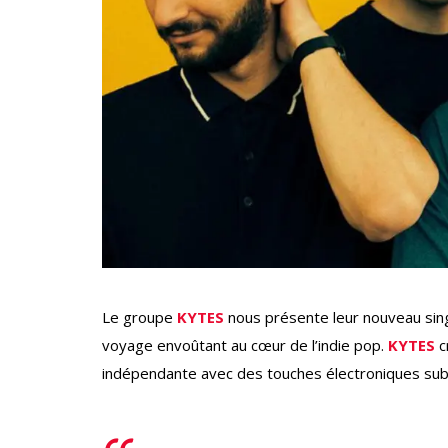
Le groupe
KYTES
nous présente leur nouveau sing
voyage envoûtant au cœur de l’indie pop.
KYTES
c
indépendante avec des touches électroniques subt