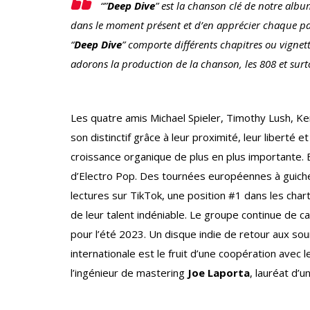
“”
Deep Dive
” est la chanson clé de notre albu
dans le moment présent et d’en apprécier chaque pa
“
Deep Dive
” comporte différents chapitres ou vigne
adorons la production de la chanson, les 808 et surt
Les quatre amis Michael Spieler, Timothy Lush, K
son distinctif grâce à leur proximité, leur liberté 
croissance organique de plus en plus importante. E
d’Electro Pop. Des tournées européennes à guichet
lectures sur TikTok, une position #1 dans les ch
de leur talent indéniable. Le groupe continue de c
pour l’été 2023. Un disque indie de retour aux sou
internationale est le fruit d’une coopération avec 
l’ingénieur de mastering
Joe Laporta
, lauréat d’