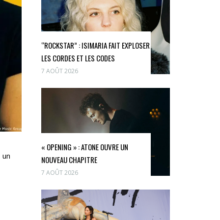
“ROCKSTAR” : ISIMARIA FAIT EXPLOSER
LES CORDES ET LES CODES
7 AOÛT 2026
« OPENING » : ATONE OUVRE UN
 un
NOUVEAU CHAPITRE
7 AOÛT 2026