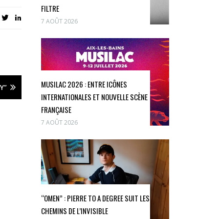
FILTRE
7 AOÛT 2026
MUSILAC 2026 : ENTRE ICÔNES
Y”
INTERNATIONALES ET NOUVELLE SCÈNE
FRANÇAISE
7 AOÛT 2026
“OMEN” : PIERRE TO A DEGREE SUIT LES
CHEMINS DE L’INVISIBLE