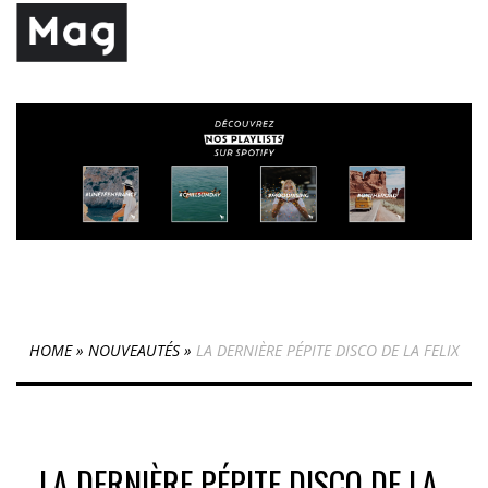
HOME
»
NOUVEAUTÉS
»
LA DERNIÈRE PÉPITE DISCO DE LA FELIX
LA DERNIÈRE PÉPITE DISCO DE LA