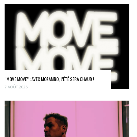
“MOVE MOVE” : AVEC MOZAMBO, L’ÉTÉ SERA CHAUD !
7 AOÛT 2026