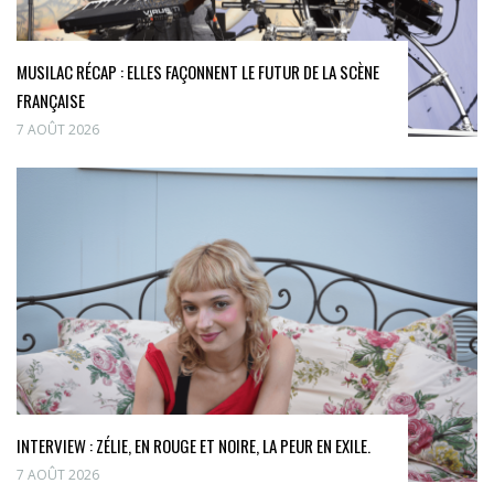
MUSILAC RÉCAP : ELLES FAÇONNENT LE FUTUR DE LA SCÈNE
FRANÇAISE
7 AOÛT 2026
INTERVIEW : ZÉLIE, EN ROUGE ET NOIRE, LA PEUR EN EXILE.
7 AOÛT 2026