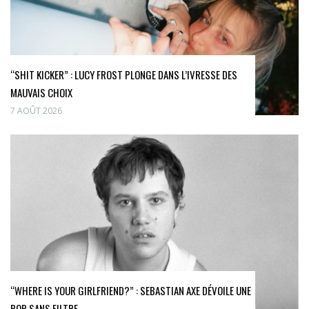
“SHIT KICKER” : LUCY FROST PLONGE DANS L’IVRESSE DES
MAUVAIS CHOIX
7 AOÛT 2026
“WHERE IS YOUR GIRLFRIEND?” : SEBASTIAN AXE DÉVOILE UNE
POP SANS FILTRE