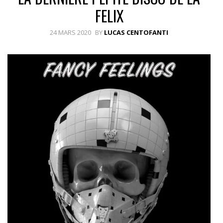
FELIX
24 MARS 2020
BY
LUCAS CENTOFANTI