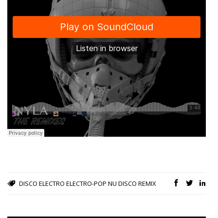
DISCO
ELECTRO
ELECTRO-POP
NU DISCO
REMIX