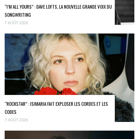
“I’M ALL YOURS” : DAVE LOFTS, LA NOUVELLE GRANDE VOIX DU
SONGWRITING
7 AOÛT 2026
“ROCKSTAR” : ISIMARIA FAIT EXPLOSER LES CORDES ET LES
CODES
7 AOÛT 2026