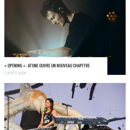
« OPENING » : ATONE OUVRE UN NOUVEAU CHAPITRE
7 AOÛT 2026